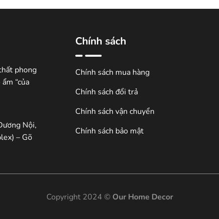
.
Chính sách
thất phong
Chính sách mua hàng
ổ ẩm “của
Chính sách đổi trả
Chính sách vận chuyển
Dương Nội,
Chính sách bảo mật
lex) – Gõ
Copyright 2024 ©
Our Home Decor