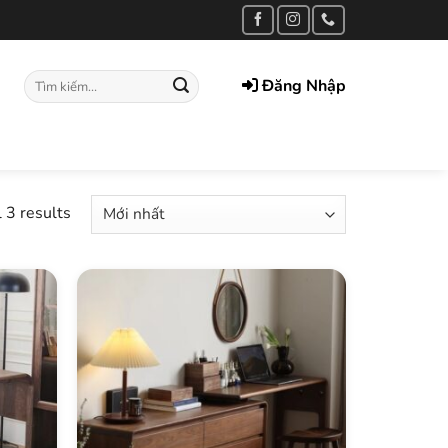
Tìm
Đăng Nhập
kiếm:
 3 results