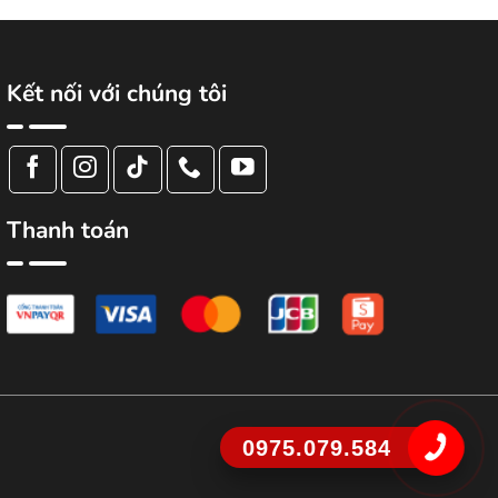
Kết nối với chúng tôi
Thanh toán
0975.079.584