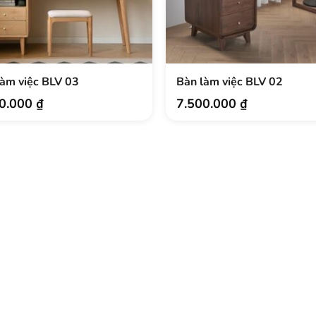
làm việc BLV 03
Bàn làm việc BLV 02
.
00.000
₫
7.500.000
₫
.
.
.