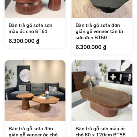
Bàn trà gỗ sofa sơn
Bàn trà gỗ sofa đơn
màu óc chó BT61
giản gỗ veneer tần bì
sơn đen BT60
6.300.000
₫
6.300.000
₫
Bàn trà gỗ sofa đơn
Bàn trà gỗ sơn màu óc
giản gỗ veneer óc chó
chó 60 x 120cm BT58