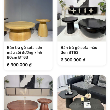
Bàn trà gỗ sofa sơn
Bàn trà gỗ sofa màu
màu sồi đường kính
đen BT62
80cm BT63
6.300.000
₫
6.300.000
₫