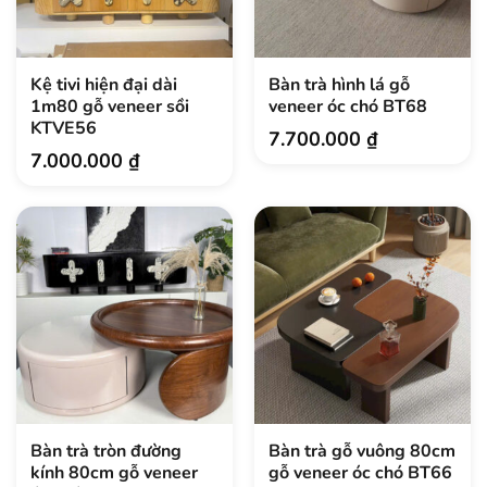
Kệ tivi hiện đại dài
Bàn trà hình lá gỗ
1m80 gỗ veneer sồi
veneer óc chó BT68
KTVE56
7.700.000
₫
7.000.000
₫
Bàn trà tròn đường
Bàn trà gỗ vuông 80cm
kính 80cm gỗ veneer
gỗ veneer óc chó BT66