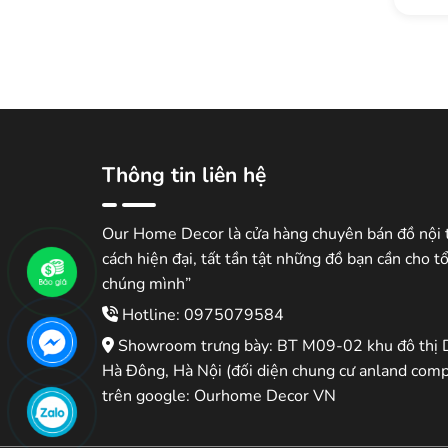
Thông tin liên hệ
Our Home Decor là cửa hàng chuyên bán đồ nội 
cách hiện đại, tất tần tật những đồ bạn cần cho t
chúng mình”
Hotline: 0975079584
Showroom trưng bày: BT M09-02 khu đô thị 
Hà Đông, Hà Nội (đối diện chung cư anland comp
trên google: Ourhome Decor VN