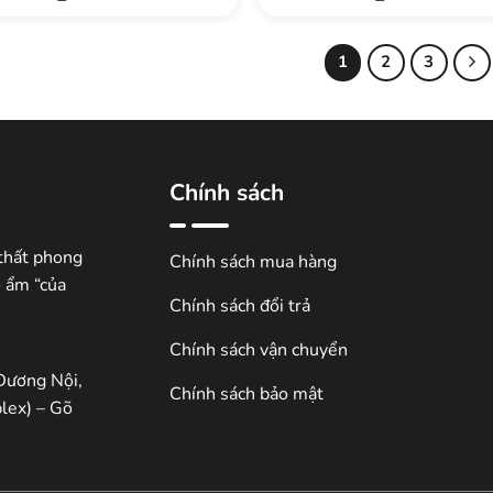
1
2
3
Chính sách
thất phong
Chính sách mua hàng
ổ ẩm “của
Chính sách đổi trả
Chính sách vận chuyển
Dương Nội,
Chính sách bảo mật
lex) – Gõ