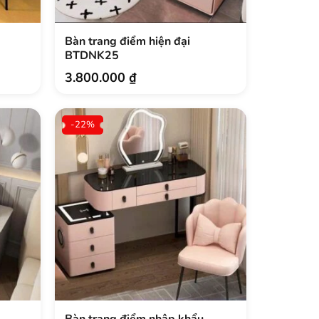
Bàn trang điểm hiện đại
BTDNK25
3.800.000
₫
-22%
Bàn trang điểm nhập khẩu