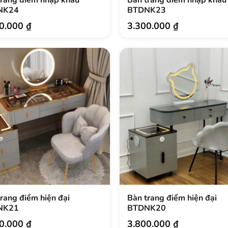
NK24
BTDNK23
00.000
₫
3.300.000
₫
rang điểm hiện đại
Bàn trang điểm hiện đại
NK21
BTDNK20
00.000
₫
3.800.000
₫