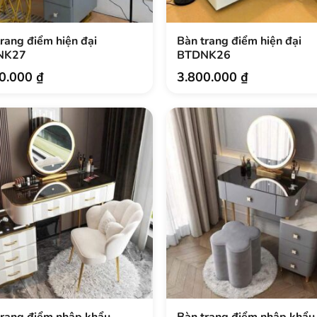
.
rang điểm hiện đại
Bàn trang điểm hiện đại
NK27
BTDNK26
00.000
₫
3.800.000
₫
trang điểm nhập khẩu
Bàn trang điểm nhập khẩu