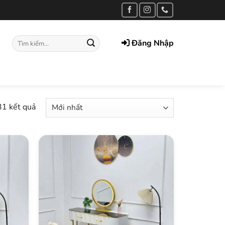
Tìm
Đăng Nhập
kiếm:
31 kết quả