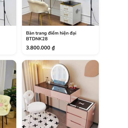
Bàn trang điểm hiện đại
BTDNK28
3.800.000
₫