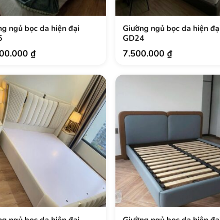
.
g ngủ bọc da hiện đại
Giường ngủ bọc da hiện đạ
5
GD24
000.000
₫
7.500.000
₫
g ngủ bọc da hiện đại
Giường ngủ bọc da hiện đạ