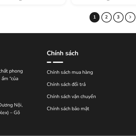
1
2
3
Chính sách
thất phong
Chính sách mua hàng
ổ ẩm “của
Chính sách đổi trả
Chính sách vận chuyển
Dương Nội,
Chính sách bảo mật
lex) – Gõ