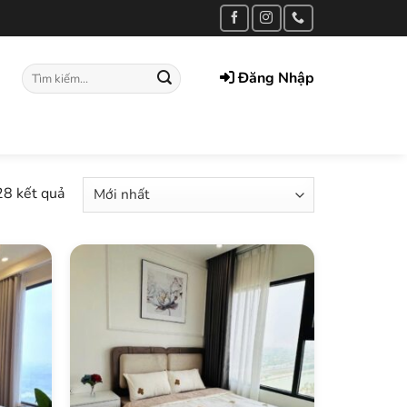
Tìm
Đăng Nhập
kiếm:
28 kết quả