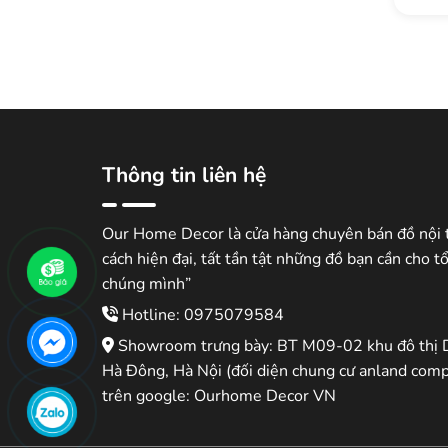
Thông tin liên hệ
Our Home Decor là cửa hàng chuyên bán đồ nội 
cách hiện đại, tất tần tật những đồ bạn cần cho t
chúng mình”
Hotline: 0975079584
Showroom trưng bày: BT M09-02 khu đô thị 
Hà Đông, Hà Nội (đối diện chung cư anland comp
trên google: Ourhome Decor VN