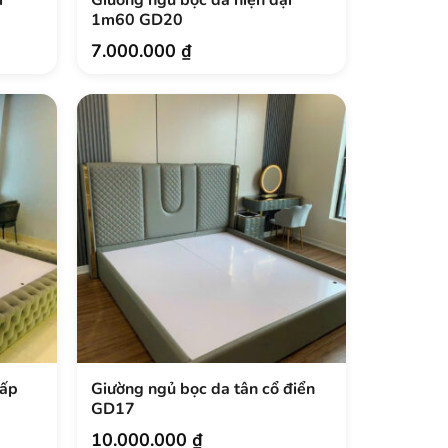
1m60 GD20
7.000.000
₫
hấp
Giường ngủ bọc da tân cổ điển
GD17
10.000.000
₫