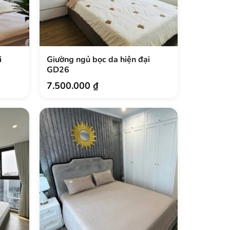
i
Giường ngủ bọc da hiện đại
GD26
7.500.000
₫