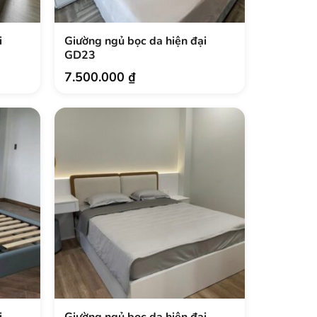
i
Giường ngủ bọc da hiện đại
GD23
7.500.000
₫
i
Giường ngủ bọc da hiện đại