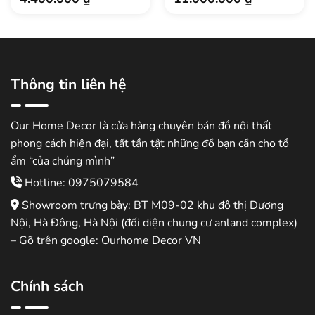
Thông tin liên hệ
Our Home Decor là cửa hàng chuyên bán đồ nội thất
phong cách hiện đại, tất tần tật những đồ bạn cần cho tổ
ẩm “của chúng mình”
Hotline: 0975079584
Showroom trưng bày: BT M09-02 khu đô thị Dương
Nội, Hà Đông, Hà Nội (đối diện chung cư anland complex)
– Gõ trên google: Ourhome Decor VN
Chính sách