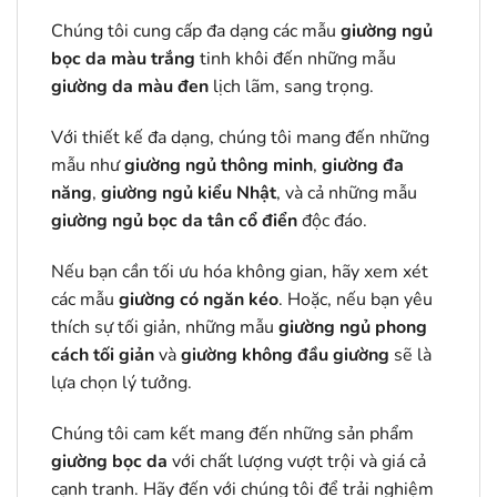
Chúng tôi cung cấp đa dạng các mẫu
giường ngủ
bọc da màu trắng
tinh khôi đến những mẫu
giường da màu đen
lịch lãm, sang trọng.
Với thiết kế đa dạng, chúng tôi mang đến những
mẫu như
giường ngủ thông minh
,
giường đa
năng
,
giường ngủ kiểu Nhật
, và cả những mẫu
giường ngủ bọc da
tân cổ điển
độc đáo.
Nếu bạn cần tối ưu hóa không gian, hãy xem xét
các mẫu
giường có ngăn kéo
. Hoặc, nếu bạn yêu
thích sự tối giản, những mẫu
giường ngủ phong
cách tối giản
và
giường không đầu giường
sẽ là
lựa chọn lý tưởng.
Chúng tôi cam kết mang đến những sản phẩm
giường bọc da
với chất lượng vượt trội và giá cả
cạnh tranh. Hãy đến với chúng tôi để trải nghiệm