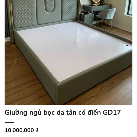
Giường ngủ bọc da tân cổ điển GD17
10.000.000
₫