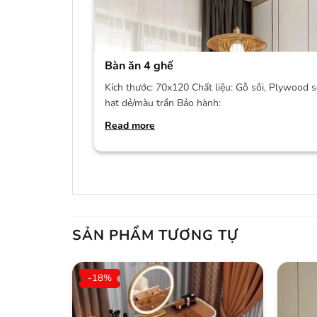
Bàn ăn 4 ghế
Kích thước: 70x120 Chất liệu: Gỗ sồi, Plywood s
hạt dẻ/màu trần Bảo hành:
Read more
SẢN PHẨM TƯƠNG TỰ
-18%