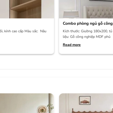
Combo phòng ngủ gỗ công
ồi, kính cao cấp Màu sắc: Nâu
Kích thước: Giường 180x200, tủ 
liệu: Gỗ công nghiệp MDF phủ
Read more