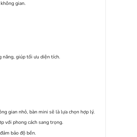
 không gian.
năng, giúp tối ưu diện tích.
ng gian nhỏ, bàn mini sẽ là lựa chọn hợp lý.
hợp với phong cách sang trọng.
 đảm bảo độ bền.