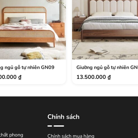
g ngủ gỗ tự nhiên GN09
Giường ngủ gỗ tự nhiên G
00.000
₫
13.500.000
₫
Chính sách
thất phong
Chính sách mua hàng