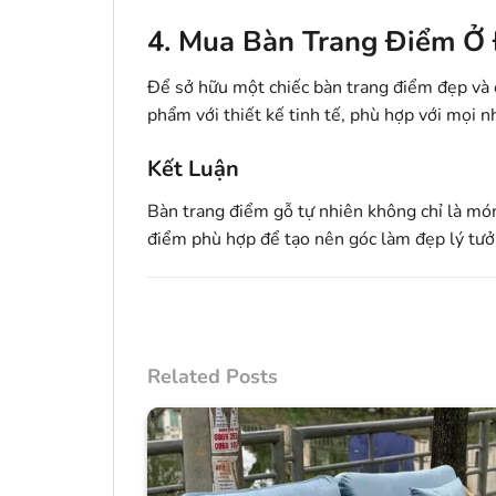
4. Mua Bàn Trang Điểm Ở
Để sở hữu một chiếc bàn trang điểm đẹp và 
phẩm với thiết kế tinh tế, phù hợp với mọi n
Kết Luận
Bàn trang điểm gỗ tự nhiên không chỉ là m
điểm phù hợp để tạo nên góc làm đẹp lý tưở
Related Posts