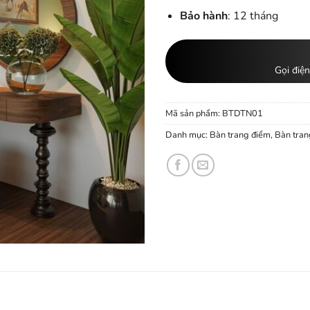
Bảo hành
: 12 tháng
Gọi điện
Mã sản phẩm:
BTDTN01
Danh mục:
Bàn trang điểm
,
Bàn tran