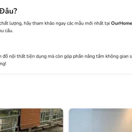
 Đâu?
chất lượng, hãy tham khảo ngay các mẫu mới nhất tại
OurHome
hu cầu.
ón đồ nội thất tiện dụng mà còn góp phần nâng tầm không gian
ng!