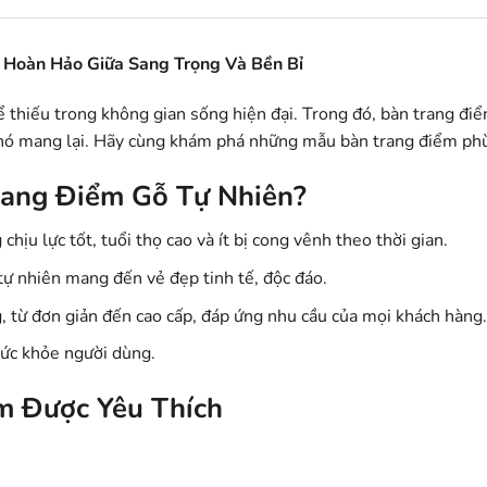
 Hoàn Hảo Giữa Sang Trọng Và Bền Bỉ
 thiếu trong không gian sống hiện đại. Trong đó, bàn trang đi
nó mang lại. Hãy cùng khám phá những mẫu bàn trang điểm phù 
rang Điểm Gỗ Tự Nhiên?
chịu lực tốt, tuổi thọ cao và ít bị cong vênh theo thời gian.
tự nhiên mang đến vẻ đẹp tinh tế, độc đáo.
g, từ đơn giản đến cao cấp, đáp ứng nhu cầu của mọi khách hàng.
sức khỏe người dùng.
m Được Yêu Thích