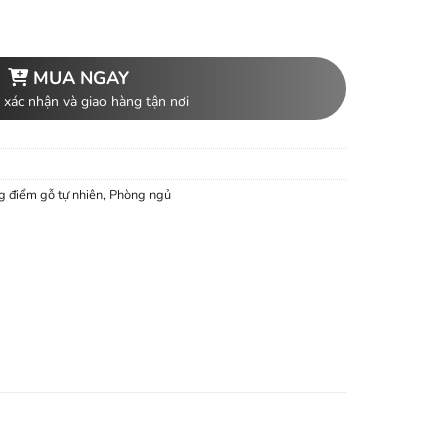
MUA NGAY
 xác nhận và giao hàng tận nơi
g điểm gỗ tự nhiên
,
Phòng ngủ