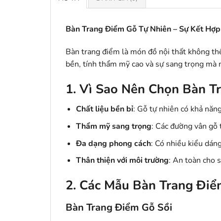
Bàn Trang Điểm Gỗ Tự Nhiên – Sự Kết Hợp
Bàn trang điểm là món đồ nội thất không thể
bền, tính thẩm mỹ cao và sự sang trọng mà 
1. Vì Sao Nên Chọn Bàn T
Chất liệu bền bỉ
: Gỗ tự nhiên có khả năng 
Thẩm mỹ sang trọng
: Các đường vân gỗ 
Đa dạng phong cách
: Có nhiều kiểu dán
Thân thiện với môi trường
: An toàn cho 
2. Các Mẫu Bàn Trang Điể
Bàn Trang Điểm Gỗ Sồi