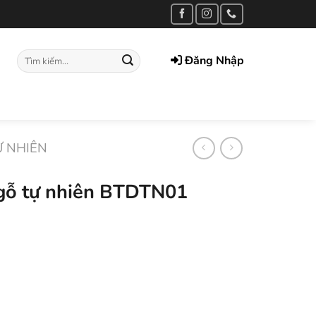
Tìm
Đăng Nhập
kiếm:
Ự NHIÊN
 gỗ tự nhiên BTDTN01