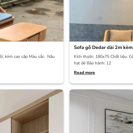
Sofa gỗ Dedar dài 2m kèm
ồi, kính cao cấp Màu sắc: Nâu
Kích thước: 180x75 Chất liệu: G
hạt dẻ Bảo hành: 12
Read more