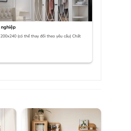
 nghiệp
200x240 (có thể thay đổi theo yêu cầu) Chất
-18%