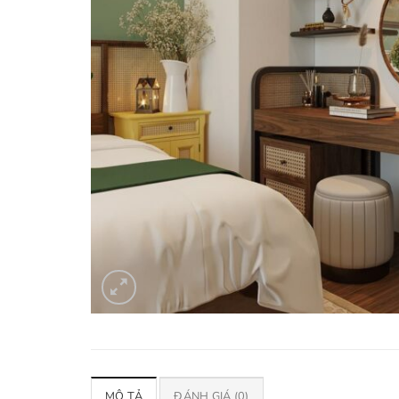
MÔ TẢ
ĐÁNH GIÁ (0)