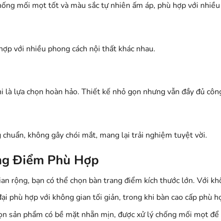
chống mối mọt tốt và màu sắc tự nhiên ấm áp, phù hợp với nhiều
 hợp với nhiều phong cách nội thất khác nhau.
 là lựa chọn hoàn hảo. Thiết kế nhỏ gọn nhưng vẫn đầy đủ công 
 chuẩn, không gây chói mắt, mang lại trải nghiệm tuyệt vời.
ang Điểm Phù Hợp
an rộng, bạn có thể chọn bàn trang điểm kích thước lớn. Với khô
đại phù hợp với không gian tối giản, trong khi bàn cao cấp phù 
ọn sản phẩm có bề mặt nhẵn mịn, được xử lý chống mối mọt để