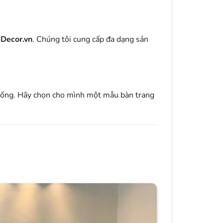
Decor.vn
. Chúng tôi cung cấp đa dạng sản
 sống. Hãy chọn cho mình một mẫu bàn trang