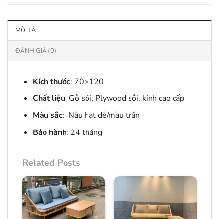
MÔ TẢ
ĐÁNH GIÁ (0)
Kích thước
: 70×120
Chất liệu
: Gỗ sồi, Plywood sồi, kính cao cấp
Màu sắc
: Nâu hạt dẻ/màu trần
Bảo hành
: 24 tháng
Related Posts