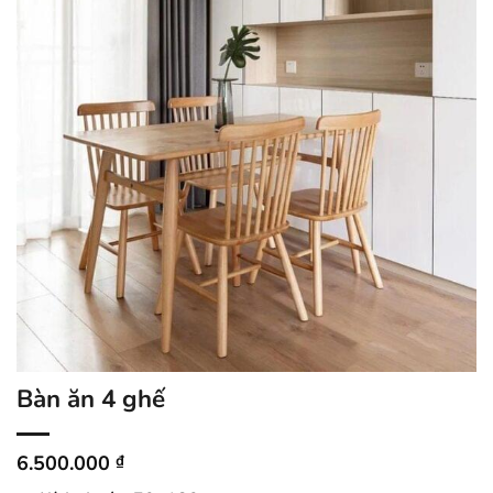
Bàn ăn 4 ghế
6.500.000
₫