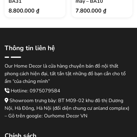
BA31
mây – BA10
8.800.000
₫
7.800.000
₫
Thông tin liên hệ
Our Home Decor là cửa hàng chuyên bán đồ nội thất
phong cách hiện đại, tất tần tật những đồ bạn cần cho tổ
ẩm “của chúng mình”
Hotline: 0975079584
Showroom trưng bày: BT M09-02 khu đô thị Dương
Nội, Hà Đông, Hà Nội (đối diện chung cư anland complex)
– Gõ trên google: Ourhome Decor VN
Chính sách