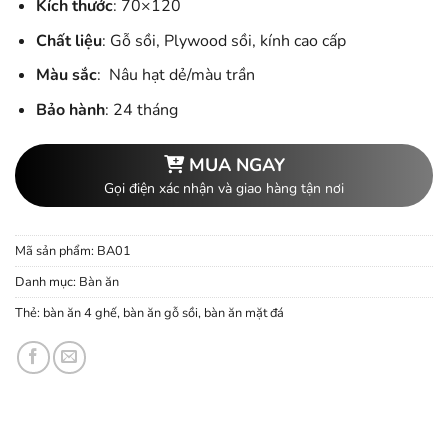
Kích thước
: 70×120
Chất liệu
: Gỗ sồi, Plywood sồi, kính cao cấp
Màu sắc
: Nâu hạt dẻ/màu trần
Bảo hành
: 24 tháng
MUA NGAY
Gọi điện xác nhận và giao hàng tận nơi
Mã sản phẩm:
BA01
Danh mục:
Bàn ăn
Thẻ:
bàn ăn 4 ghế
,
bàn ăn gỗ sồi
,
bàn ăn mặt đá