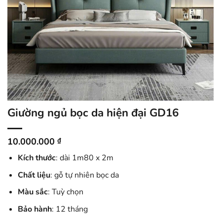
Giường ngủ bọc da hiện đại GD16
10.000.000
₫
Kích thước
: dài 1m80 x 2m
Chất liệu
: gỗ tự nhiên bọc da
Màu sắc
: Tuỳ chọn
Bảo hành
: 12 tháng