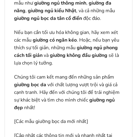
mẫu như
giường ngủ thông minh
,
giường đa
năng
,
giường ngủ kiểu Nhật
, và cả những mẫu
giường ngủ bọc da
tân cổ điển
độc đáo.
Nếu bạn cần tối ưu hóa không gian, hãy xem xét
các mẫu
giường có ngăn kéo
. Hoặc, nếu bạn yêu
thích sự tối giản, những mẫu
giường ngủ phong
cách tối giản
và
giường không đầu giường
sẽ là
lựa chọn lý tưởng.
Chúng tôi cam kết mang đến những sản phẩm
giường bọc da
với chất lượng vượt trội và giá cả
cạnh tranh. Hãy đến với chúng tôi để trải nghiệm
sự khác biệt và tìm cho mình chiếc
giường ngủ
đẹp
nhất!
[
Các mẫu giường bọc da mới nhất]
[Cập nhật các thông tin mới và nhanh nhất tại