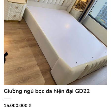
Giường ngủ bọc da hiện đại GD22
15.000.000
₫