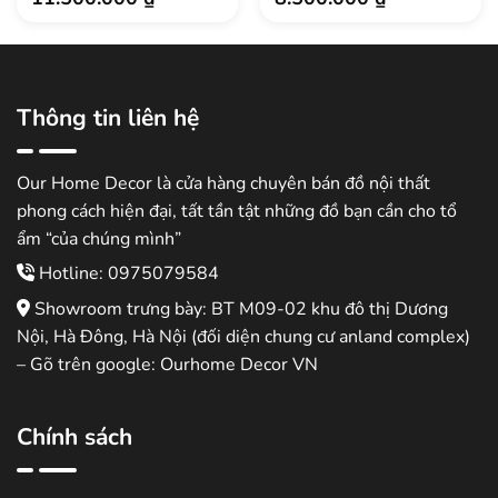
Thông tin liên hệ
Our Home Decor là cửa hàng chuyên bán đồ nội thất
phong cách hiện đại, tất tần tật những đồ bạn cần cho tổ
ẩm “của chúng mình”
Hotline: 0975079584
Showroom trưng bày: BT M09-02 khu đô thị Dương
Nội, Hà Đông, Hà Nội (đối diện chung cư anland complex)
– Gõ trên google: Ourhome Decor VN
Chính sách