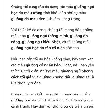
Chúng tôi cung cấp đa dạng các mẫu
giường ngủ
bọc da màu trắng
tinh khôi đến những mẫu
giường da màu đen
lịch lãm, sang trọng.
Với thiết kế đa dạng, chúng tôi mang đến những
mẫu như
giường ngủ thông minh
,
giường đa
năng
,
giường ngủ kiểu Nhật
, và cả những mẫu
giường ngủ bọc da
tân cổ điển
độc đáo.
Nếu bạn cần tối ưu hóa không gian, hãy xem xét
các mẫu
giường có ngăn kéo
. Hoặc, nếu bạn yêu
thích sự tối giản, những mẫu
giường ngủ phong
cách tối giản
và
giường không đầu giường
sẽ là
lựa chọn lý tưởng.
Chúng tôi cam kết mang đến những sản phẩm
giường bọc da
với chất lượng vượt trội và giá cả
cạnh tranh. Hãy đến với chúng tôi để trải nghiệm