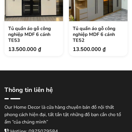
Tủ quần áo gỗ công
Tủ quần áo gỗ công
nghiệp MDF 6 cánh
nghiệp MDF 6 cánh
TE53
TE52
13.500.000
₫
13.500.000
₫
Thông tin liên hệ
Our Home Decor là cửa hàng chuyên bán đồ nội thất
phong cách hiện đại, tất tần tật những đồ bạn cần cho tổ
ẩm “của chúng mình”
Hotline: 0975079584