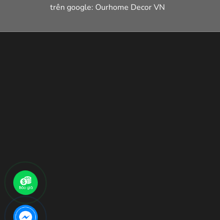
trên google: Ourhome Decor VN