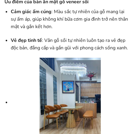
Ưu điểm của bàn ăn mặt gỗ veneer sồi
Cảm giác ấm cúng
: Màu sắc tự nhiên của gỗ mang lại
sự ấm áp, giúp không khí bữa cơm gia đình trở nên thân
mật và gắn kết hơn.
Vẻ đẹp tinh tế
: Vân gỗ sồi tự nhiên luôn tạo ra vẻ đẹp
độc bản, đẳng cấp và gần gũi với phong cách sống xanh.