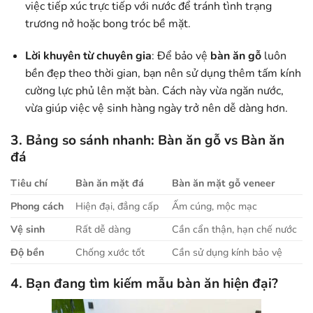
việc tiếp xúc trực tiếp với nước để tránh tình trạng
trương nở hoặc bong tróc bề mặt.
Lời khuyên từ chuyên gia
: Để bảo vệ
bàn ăn gỗ
luôn
bền đẹp theo thời gian, bạn nên sử dụng thêm tấm kính
cường lực phủ lên mặt bàn. Cách này vừa ngăn nước,
vừa giúp việc vệ sinh hàng ngày trở nên dễ dàng hơn.
3. Bảng so sánh nhanh:
Bàn ăn gỗ
vs
Bàn ăn
đá
Tiêu chí
Bàn ăn mặt đá
Bàn ăn mặt gỗ veneer
Phong cách
Hiện đại, đẳng cấp
Ấm cúng, mộc mạc
Vệ sinh
Rất dễ dàng
Cần cẩn thận, hạn chế nước
Độ bền
Chống xước tốt
Cần sử dụng kính bảo vệ
4. Bạn đang tìm kiếm mẫu
bàn ăn hiện đại
?