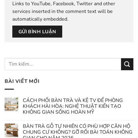
Links to YouTube, Facebook, Twitter and other
services inserted in the comment text will be
automatically embedded.
BÀI VIẾT MỚI
CÁCH PHỐI BÀN TRÀ VÀ KỆ TV ĐỂ PHÒNG
KHÁCH HÀI HÒA: NGHỆ THUẬT KIẾN TẠO
KHÔNG GIAN SỐNG HOÀN MỸ
BÀN TRÀ GỖ TỰ NHIÊN CÓ PHÙ HỢP CĂN HỘ
CHUNG CƯ KHÔNG? GỠ RỐI BÀI TOÁN KHÔNG
GIAN CHO NĂM 2026