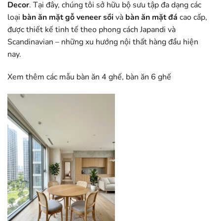
Decor
. Tại đây, chúng tôi sở hữu bộ sưu tập đa dạng các
loại
bàn ăn mặt gỗ veneer sồi
và
bàn ăn mặt đá
cao cấp,
được thiết kế tinh tế theo phong cách Japandi và
Scandinavian – những xu hướng nội thất hàng đầu hiện
nay.
Xem thêm các mẫu
bàn ăn 4 ghế
,
bàn ăn 6 ghế