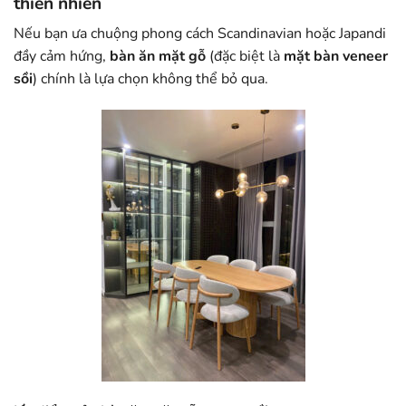
thiên nhiên
Nếu bạn ưa chuộng phong cách Scandinavian hoặc Japandi
đầy cảm hứng,
bàn ăn mặt gỗ
(đặc biệt là
mặt bàn veneer
sồi
) chính là lựa chọn không thể bỏ qua.