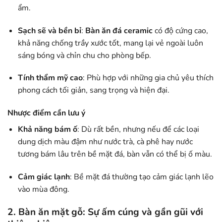
ẩm.
Sạch sẽ và bền bỉ
:
Bàn ăn đá ceramic
có độ cứng cao,
khả năng chống trầy xước tốt, mang lại vẻ ngoài luôn
sáng bóng và chỉn chu cho phòng bếp.
Tính thẩm mỹ cao
: Phù hợp với những gia chủ yêu thích
phong cách tối giản, sang trọng và hiện đại.
Nhược điểm cần lưu ý
Khả năng bám ố
: Dù rất bền, nhưng nếu để các loại
dung dịch màu đậm như nước trà, cà phê hay nước
tương bám lâu trên bề mặt đá, bàn vẫn có thể bị ố màu.
Cảm giác lạnh
: Bề mặt đá thường tạo cảm giác lạnh lẽo
vào mùa đông.
2.
Bàn ăn mặt gỗ
: Sự ấm cúng và gần gũi với