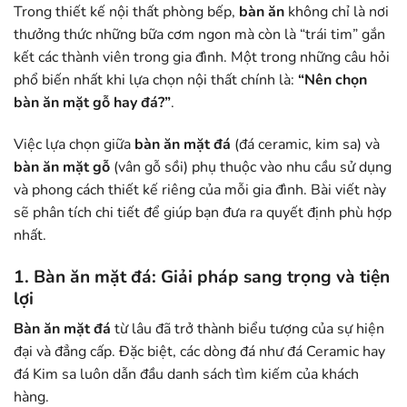
Trong thiết kế nội thất phòng bếp,
bàn ăn
không chỉ là nơi
thưởng thức những bữa cơm ngon mà còn là “trái tim” gắn
kết các thành viên trong gia đình. Một trong những câu hỏi
phổ biến nhất khi lựa chọn nội thất chính là:
“Nên chọn
bàn ăn mặt gỗ hay đá?”
.
Việc lựa chọn giữa
bàn ăn mặt đá
(đá ceramic, kim sa) và
bàn ăn mặt gỗ
(vân gỗ sồi) phụ thuộc vào nhu cầu sử dụng
và phong cách thiết kế riêng của mỗi gia đình. Bài viết này
sẽ phân tích chi tiết để giúp bạn đưa ra quyết định phù hợp
nhất.
1.
Bàn ăn mặt đá
: Giải pháp sang trọng và tiện
lợi
Bàn ăn mặt đá
từ lâu đã trở thành biểu tượng của sự hiện
đại và đẳng cấp. Đặc biệt, các dòng đá như đá Ceramic hay
đá Kim sa luôn dẫn đầu danh sách tìm kiếm của khách
hàng.