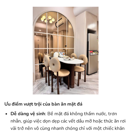
Ưu điểm vượt trội của bàn ăn mặt đá
Dễ dàng vệ sinh
: Bề mặt đá không thấm nước, trơn
nhẵn, giúp việc dọn dẹp các vết dầu mỡ hoặc thức ăn rơi
vãi trở nên vô cùng nhanh chóng chỉ với một chiếc khăn