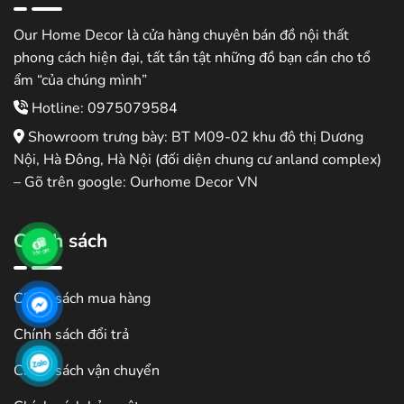
Our Home Decor là cửa hàng chuyên bán đồ nội thất
phong cách hiện đại, tất tần tật những đồ bạn cần cho tổ
ẩm “của chúng mình”
Hotline: 0975079584
Showroom trưng bày: BT M09-02 khu đô thị Dương
Nội, Hà Đông, Hà Nội (đối diện chung cư anland complex)
– Gõ trên google: Ourhome Decor VN
Chính sách
Chính sách mua hàng
Chính sách đổi trả
Chính sách vận chuyển