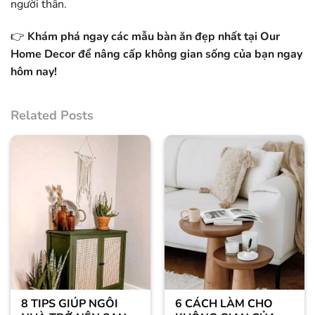
người thân.
👉
Khám phá ngay các mẫu bàn ăn đẹp nhất tại
Our
Home Decor
để nâng cấp không gian sống của bạn ngay
hôm nay!
Related Posts
8 TIPS GIÚP NGÔI
6 CÁCH LÀM CHO