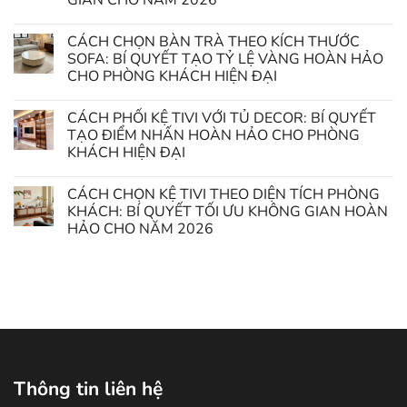
CÁCH CHỌN BÀN TRÀ THEO KÍCH THƯỚC
SOFA: BÍ QUYẾT TẠO TỶ LỆ VÀNG HOÀN HẢO
CHO PHÒNG KHÁCH HIỆN ĐẠI
CÁCH PHỐI KỆ TIVI VỚI TỦ DECOR: BÍ QUYẾT
TẠO ĐIỂM NHẤN HOÀN HẢO CHO PHÒNG
KHÁCH HIỆN ĐẠI
CÁCH CHỌN KỆ TIVI THEO DIỆN TÍCH PHÒNG
KHÁCH: BÍ QUYẾT TỐI ƯU KHÔNG GIAN HOÀN
HẢO CHO NĂM 2026
Thông tin liên hệ