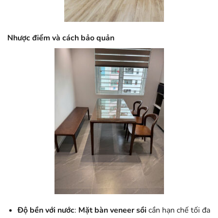
Nhược điểm và cách bảo quản
Độ bền với nước
:
Mặt bàn veneer sồi
cần hạn chế tối đa