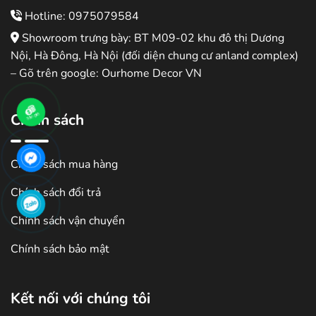
Hotline: 0975079584
Showroom trưng bày: BT M09-02 khu đô thị Dương
Nội, Hà Đông, Hà Nội (đối diện chung cư anland complex)
– Gõ trên google: Ourhome Decor VN
Chính sách
Chính sách mua hàng
Chính sách đổi trả
Chính sách vận chuyển
Chính sách bảo mật
Kết nối với chúng tôi