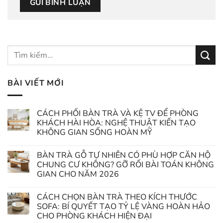
BÀI VIẾT MỚI
CÁCH PHỐI BÀN TRÀ VÀ KỆ TV ĐỂ PHÒNG
KHÁCH HÀI HÒA: NGHỆ THUẬT KIẾN TẠO
KHÔNG GIAN SỐNG HOÀN MỸ
BÀN TRÀ GỖ TỰ NHIÊN CÓ PHÙ HỢP CĂN HỘ
CHUNG CƯ KHÔNG? GỠ RỐI BÀI TOÁN KHÔNG
GIAN CHO NĂM 2026
CÁCH CHỌN BÀN TRÀ THEO KÍCH THƯỚC
SOFA: BÍ QUYẾT TẠO TỶ LỆ VÀNG HOÀN HẢO
CHO PHÒNG KHÁCH HIỆN ĐẠI