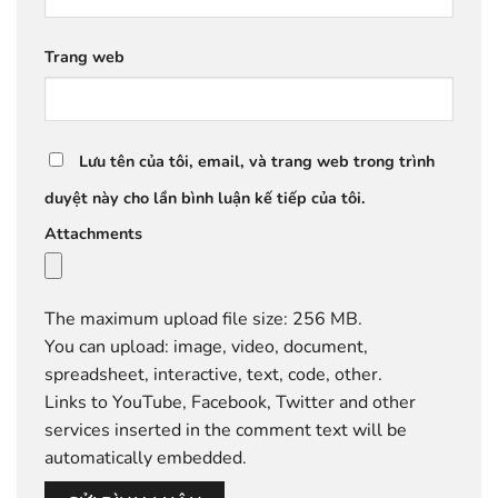
Trang web
Lưu tên của tôi, email, và trang web trong trình
duyệt này cho lần bình luận kế tiếp của tôi.
Attachments
The maximum upload file size: 256 MB.
You can upload:
image
,
video
,
document
,
spreadsheet
,
interactive
,
text
,
code
,
other
.
Links to YouTube, Facebook, Twitter and other
services inserted in the comment text will be
automatically embedded.