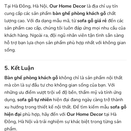
Tại Hà Đông, Hà Nội,
Our Home Decor
là địa chỉ uy tín
cung cấp các sản phẩm
bàn ghế phòng khách gỗ
chất
lượng cao. Với đa dạng mẫu mã, từ
sofa gỗ giá rẻ
đến các
sản phẩm cao cấp, chúng tôi luôn đáp ứng mọi nhu cầu của
khách hàng. Ngoài ra, đội ngũ nhân viên tận tình sẵn sàng
hỗ trợ bạn lựa chọn sản phẩm phù hợp nhất với không gian
sống.
5. Kết Luận
Bàn ghế phòng khách gỗ
không chỉ là sản phẩm nội thất
mà còn là sự đầu tư cho không gian sống của bạn. Với
những ưu điểm vượt trội về độ bền, thẩm mỹ và tính ứng
dụng,
sofa gỗ tự nhiên
hiện đại đang ngày càng trở thành
xu hướng trong thiết kế nội thất. Để tìm kiếm mẫu
sofa gỗ
hiện đại
phù hợp, hãy đến với
Our Home Decor
tại Hà
Đông, Hà Nội và trải nghiệm sự khác biệt trong từng sản
phẩm.