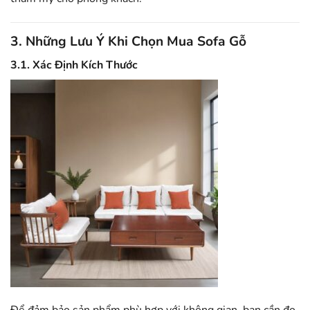
3. Những Lưu Ý Khi Chọn Mua Sofa Gỗ
3.1. Xác Định Kích Thước
Để đảm bảo sản phẩm phù hợp với không gian, bạn cần đo