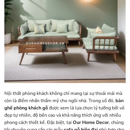
Nội thất phòng khách không chỉ mang lại sự thoải mái mà
còn là điểm nhấn thẩm mỹ cho ngôi nhà. Trong số đó,
bàn
ghế phòng khách gỗ
được xem là lựa chọn lý tưởng bởi vẻ
đẹp tự nhiên, độ bền cao và khả năng thích ứng với nhiều
phong cách thiết kế. Đặc biệt, tại
Our Home Decor
, chúng
tôi chuyên cung cấp các mẫu
sofa gỗ hiện đại
phù hợp cho