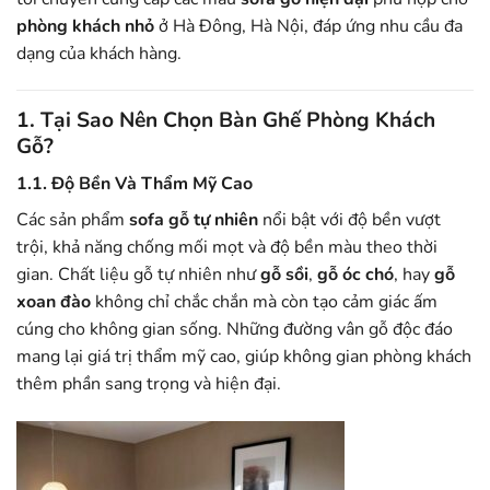
phòng khách nhỏ
ở Hà Đông, Hà Nội, đáp ứng nhu cầu đa
dạng của khách hàng.
1. Tại Sao Nên Chọn Bàn Ghế Phòng Khách
Gỗ?
1.1. Độ Bền Và Thẩm Mỹ Cao
Các sản phẩm
sofa gỗ tự nhiên
nổi bật với độ bền vượt
trội, khả năng chống mối mọt và độ bền màu theo thời
gian. Chất liệu gỗ tự nhiên như
gỗ sồi
,
gỗ óc chó
, hay
gỗ
xoan đào
không chỉ chắc chắn mà còn tạo cảm giác ấm
cúng cho không gian sống. Những đường vân gỗ độc đáo
mang lại giá trị thẩm mỹ cao, giúp không gian phòng khách
thêm phần sang trọng và hiện đại.