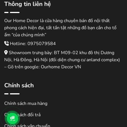
Thông tin liên hệ
Our Home Decor là cửa hàng chuyên bán đồ nội thất
phong cách hiện đại, tất tần tật những đồ bạn cần cho tổ
ẩm “của chúng mình”
Hotline: 0975079584
Showroom trưng bày: BT M09-02 khu đô thị Dương
Nội, Hà Đông, Hà Nội (đối diện chung cư anland complex)
– Gõ trên google: Ourhome Decor VN
Chính sách
Chính sách mua hàng
Chính sách đổi trả
Chính sách vận chuyển