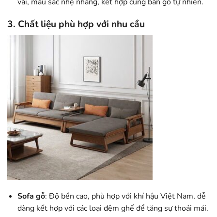
vải, màu sắc nhẹ nhàng, kết hợp cùng bàn gỗ tự nhiên.
3. Chất liệu phù hợp với nhu cầu
Sofa gỗ
: Độ bền cao, phù hợp với khí hậu Việt Nam, dễ
dàng kết hợp với các loại đệm ghế để tăng sự thoải mái.