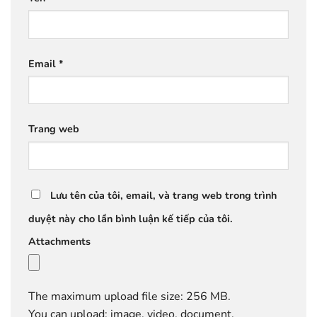
Email
*
Trang web
Lưu tên của tôi, email, và trang web trong trình
duyệt này cho lần bình luận kế tiếp của tôi.
Attachments
The maximum upload file size: 256 MB.
You can upload:
image
,
video
,
document
,