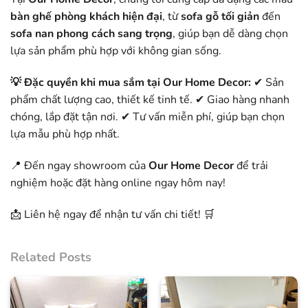
bàn ghế phòng khách hiện đại
, từ
sofa gỗ tối giản
đến
sofa nan phong cách sang trọng
, giúp bạn dễ dàng chọn
lựa sản phẩm phù hợp với không gian sống.
💡 Đặc quyền khi mua sắm tại Our Home Decor:
✔ Sản
phẩm chất lượng cao, thiết kế tinh tế. ✔ Giao hàng nhanh
chóng, lắp đặt tận nơi. ✔ Tư vấn miễn phí, giúp bạn chọn
lựa mẫu phù hợp nhất.
📍 Đến ngay showroom của
Our Home Decor
để trải
nghiệm hoặc đặt hàng online ngay hôm nay!
📩 Liên hệ ngay để nhận tư vấn chi tiết! 🛒
Related Posts