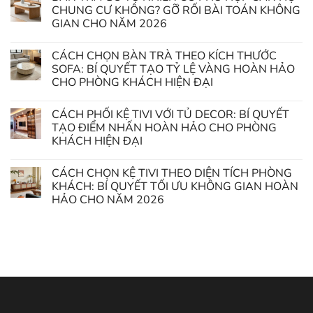
CHUNG CƯ KHÔNG? GỠ RỐI BÀI TOÁN KHÔNG
GIAN CHO NĂM 2026
CÁCH CHỌN BÀN TRÀ THEO KÍCH THƯỚC
SOFA: BÍ QUYẾT TẠO TỶ LỆ VÀNG HOÀN HẢO
CHO PHÒNG KHÁCH HIỆN ĐẠI
CÁCH PHỐI KỆ TIVI VỚI TỦ DECOR: BÍ QUYẾT
TẠO ĐIỂM NHẤN HOÀN HẢO CHO PHÒNG
KHÁCH HIỆN ĐẠI
CÁCH CHỌN KỆ TIVI THEO DIỆN TÍCH PHÒNG
KHÁCH: BÍ QUYẾT TỐI ƯU KHÔNG GIAN HOÀN
HẢO CHO NĂM 2026