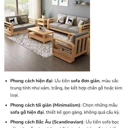
Phong cách hiện đại
: Ưu tiên
sofa đơn giản
, màu sắc
trung tính như xám, trắng, be kết hợp chân gỗ hoặc kim
loại.
Phong cách tối giản (Minimalism)
: Chọn những mẫu
sofa gỗ hiện đại
, thiết kế gọn gàng, không quá cầu kỳ.
Phong cách Bắc Âu (Scandinavian)
: Ưu tiên sofa bọc