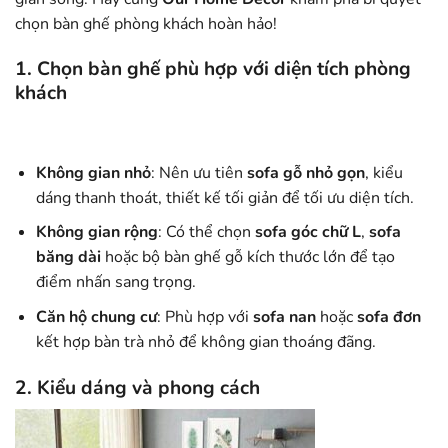
chọn bàn ghế phòng khách hoàn hảo!
1. Chọn bàn ghế phù hợp với diện tích phòng
khách
Không gian nhỏ
: Nên ưu tiên
sofa gỗ nhỏ gọn
, kiểu
dáng thanh thoát, thiết kế tối giản để tối ưu diện tích.
Không gian rộng
: Có thể chọn
sofa góc chữ L
,
sofa
băng dài
hoặc bộ bàn ghế gỗ kích thước lớn để tạo
điểm nhấn sang trọng.
Căn hộ chung cư
: Phù hợp với
sofa nan
hoặc
sofa đơn
kết hợp bàn trà nhỏ để không gian thoáng đãng.
2. Kiểu dáng và phong cách