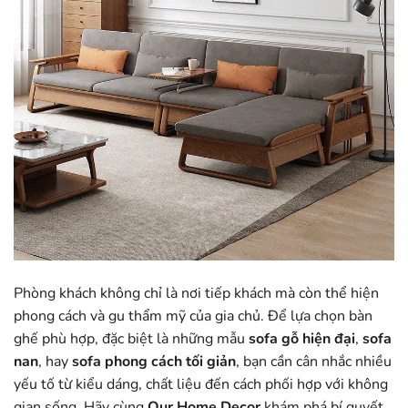
Phòng khách không chỉ là nơi tiếp khách mà còn thể hiện
phong cách và gu thẩm mỹ của gia chủ. Để lựa chọn bàn
ghế phù hợp, đặc biệt là những mẫu
sofa gỗ hiện đại
,
sofa
nan
, hay
sofa phong cách tối giản
, bạn cần cân nhắc nhiều
yếu tố từ kiểu dáng, chất liệu đến cách phối hợp với không
gian sống. Hãy cùng
Our Home Decor
khám phá bí quyết