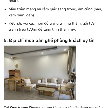
nhạt).
Màu trầm mang lại cảm giác sang trọng, ấm cúng (nâu,
xám đậm, đen).
Kết hợp với các món đồ trang trí như thảm, gối tựa,
tranh treo tường để tăng tính thẩm mỹ.
5. Địa chỉ mua bàn ghế phòng khách uy tín
Tại
Our Home Decor
, chúng tôi cung cấp đa dạng các mẫu