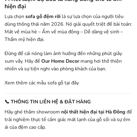
hiện đại
Lựa chọn
sofa gỗ đệm rời
là sự lựa chọn của người tiêu
dùng thông thái năm 2026. Nó giải quyết triệt để bài toán:
Mát về mùa hè – Ấm về mùa đông – Dễ dàng vệ sinh –
Thẩm mỹ hiện đại.
Đừng để cái nóng làm ảnh hưởng đến những phút giây
sum vầy. Hãy để
Our Home Decor
mang hơi thở thiên
nhiên và sự tiện nghi vào phòng khách của bạn.
Xem thêm các mẫu sofa gỗ
tại đây
📞 THÔNG TIN LIÊN HỆ & ĐẶT HÀNG
Hãy ghé thăm showroom
nội thất hiện đại tại Hà Đông
để
trải nghiệm thực tế cảm giác mát lạnh của gỗ sồi và sự êm
ái của đệm cao cấp.