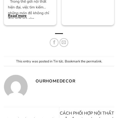
Trong thế giới nội thất
hiện đại, việc tìm kiếm
những món đồ không chỉ
Read more
đẹp mắt mà còn
This entry was posted in
Tin tức
. Bookmark the
permalink
.
OURHOMEDECOR
CÁCH PHỐI HỢP NỘI THẤT