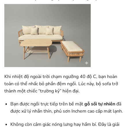
Khi nhiệt độ ngoài trời chạm ngưỡng 40 độ C, bạn hoàn
toàn có thể nhấc bỏ phần đệm ngồi. Lúc này, bộ sofa trở
thành một chiếc “trường kỷ” hiện đại.
Bạn được ngồi trực tiếp trên bề mặt
gỗ sồi tự nhiên
đã
được xử lý nhẵn thín, phủ sơn Inchem cao cấp mát lạnh.
Không còn cảm giác nóng lưng hay hầm bí. Đây là giải