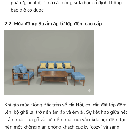
pháp “giải nhiệt” mà các dòng sofa bọc cố định không
bao giờ có được.
2.2. Mùa đông: Sự ấm áp từ lớp đệm cao cấp
Khi gió mùa Đông Bắc tràn về
Hà Nội
, chỉ cần đặt lớp đệm
lên, bộ ghế lại trở nên ấm áp và êm ái. Sự kết hợp giữa nét
trầm mặc của gỗ và sự mềm mại của vải nỉ/da bọc đệm tạo
nên một không gian phòng khách cực kỳ “cozy” và sang