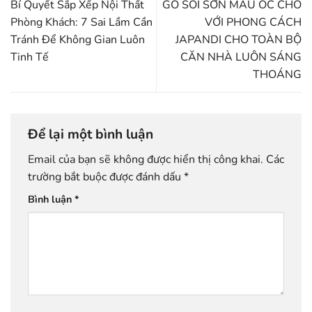
Bí Quyết Sắp Xếp Nội Thất
GỖ SỒI SƠN MÀU ÓC CHÓ
Phòng Khách: 7 Sai Lầm Cần
VỚI PHONG CÁCH
Tránh Để Không Gian Luôn
JAPANDI CHO TOÀN BỘ
Tinh Tế
CĂN NHÀ LUÔN SÁNG
THOÁNG
Để lại một bình luận
Email của bạn sẽ không được hiển thị công khai.
Các
trường bắt buộc được đánh dấu
*
Bình luận
*