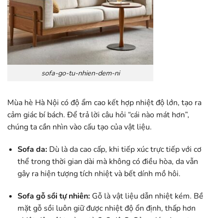
sofa-go-tu-nhien-dem-ni
Mùa hè Hà Nội có độ ẩm cao kết hợp nhiệt độ lớn, tạo ra
cảm giác bí bách. Để trả lời câu hỏi “cái nào mát hơn”,
chúng ta cần nhìn vào cấu tạo của vật liệu.
Sofa da:
Dù là da cao cấp, khi tiếp xúc trực tiếp với cơ
thể trong thời gian dài mà không có điều hòa, da vẫn
gây ra hiện tượng tích nhiệt và bết dính mồ hôi.
Sofa gỗ sồi tự nhiên:
Gỗ là vật liệu dẫn nhiệt kém. Bề
mặt gỗ sồi luôn giữ được nhiệt độ ổn định, thấp hơn