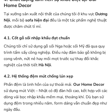
Home Decor
Tại xưởng sản xuất nội thất của chúng tôi ở khu vực
Dương
Nội
, mỗi bộ
sofa hiện đại
đều là một tác phẩm nghệ thuật
được chăm chút tỉ mỉ.
4.1. Cốt gỗ sồi nhập khẩu đạt chuẩn
Chúng tôi chỉ sử dụng gỗ sồi Nga hoặc sồi Mỹ đã qua quy
trình tẩm sấy công nghiệp. Điều này đảm bảo gỗ không bị
cong vênh, nứt nẻ hay mối mọt trước sự thay đổi khắc
nghiệt của thời tiết
Hà Nội
.
4.2. Hệ thống đệm mút chống lún xẹp
Phần đệm là linh hồn của sự thoải mái.
Our Home Decor
sử dụng mút Việt – Nhật có độ đàn hồi cao, kết hợp với các
dòng vải bọc nhập khẩu mềm mại, thoáng khí. Dù bạn sử
dụng đệm trong nhiều năm, form dáng vẫn chuẩn đẹp như
ngày đầu.