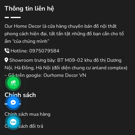
Thông tin liên hệ
Our Home Decor là cửa hàng chuyên bán đồ nội thất
phong cách hiện đại, tất tần tật những đồ bạn cần cho tổ
ẩm “của chúng mình”
Hotline: 0975079584
Showroom trưng bày: BT M09-02 khu đô thị Dương
Nội, Hà Đông, Hà Nội (đối diện chung cư anland complex)
– Gõ trên google: Ourhome Decor VN
Chính sách
Chính sách mua hàng
Chính sách đổi trả