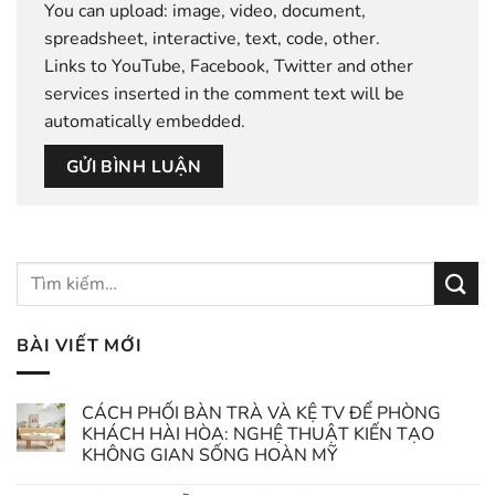
You can upload:
image
,
video
,
document
,
spreadsheet
,
interactive
,
text
,
code
,
other
.
Links to YouTube, Facebook, Twitter and other
services inserted in the comment text will be
automatically embedded.
BÀI VIẾT MỚI
CÁCH PHỐI BÀN TRÀ VÀ KỆ TV ĐỂ PHÒNG
KHÁCH HÀI HÒA: NGHỆ THUẬT KIẾN TẠO
KHÔNG GIAN SỐNG HOÀN MỸ