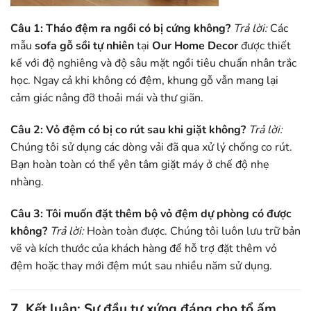
Câu 1: Tháo đệm ra ngồi có bị cứng không?
Trả lời:
Các
mẫu
sofa gỗ sồi tự nhiên
tại
Our Home Decor
được thiết
kế với độ nghiêng và độ sâu mặt ngồi tiêu chuẩn nhân trắc
học. Ngay cả khi không có đệm, khung gỗ vẫn mang lại
cảm giác nâng đỡ thoải mái và thư giãn.
Câu 2: Vỏ đệm có bị co rút sau khi giặt không?
Trả lời:
Chúng tôi sử dụng các dòng vải đã qua xử lý chống co rút.
Bạn hoàn toàn có thể yên tâm giặt máy ở chế độ nhẹ
nhàng.
Câu 3: Tôi muốn đặt thêm bộ vỏ đệm dự phòng có được
không?
Trả lời:
Hoàn toàn được. Chúng tôi luôn lưu trữ bản
vẽ và kích thước của khách hàng để hỗ trợ đặt thêm vỏ
đệm hoặc thay mới đệm mút sau nhiều năm sử dụng.
7. Kết luận: Sự đầu tư xứng đáng cho tổ ấm