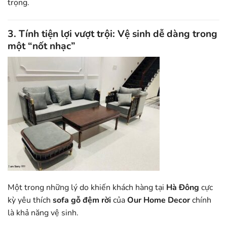
trọng.
3. Tính tiện lợi vượt trội: Vệ sinh dễ dàng trong
một “nốt nhạc”
Một trong những lý do khiến khách hàng tại
Hà Đông
cực
kỳ yêu thích
sofa gỗ đệm rời
của
Our Home Decor
chính
là khả năng vệ sinh.