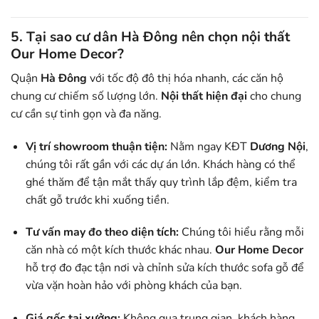
5. Tại sao cư dân Hà Đông nên chọn nội thất
Our Home Decor?
Quận
Hà Đông
với tốc độ đô thị hóa nhanh, các căn hộ
chung cư chiếm số lượng lớn.
Nội thất hiện đại
cho chung
cư cần sự tinh gọn và đa năng.
Vị trí showroom thuận tiện:
Nằm ngay KĐT
Dương Nội
,
chúng tôi rất gần với các dự án lớn. Khách hàng có thể
ghé thăm để tận mắt thấy quy trình lắp đệm, kiểm tra
chất gỗ trước khi xuống tiền.
Tư vấn may đo theo diện tích:
Chúng tôi hiểu rằng mỗi
căn nhà có một kích thước khác nhau.
Our Home Decor
hỗ trợ đo đạc tận nơi và chỉnh sửa kích thước sofa gỗ để
vừa vặn hoàn hảo với phòng khách của bạn.
Giá gốc tại xưởng:
Không qua trung gian, khách hàng