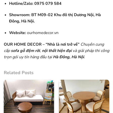
Hotline/Zalo:
0975 079 584
Showroom:
BT M09-02 Khu đô thị Dương Nội, Hà
Đông, Hà Nội.
Website:
ourhomedecor.vn
OUR HOME DECOR – “Nhà là nơi trở về”
Chuyên cung
cấp
sofa gỗ đệm rời
,
nội thất hiện đại
và giải pháp thi công
trọn gói uy tín hàng đầu tại
Hà Đông, Hà Nội
.
Related Posts