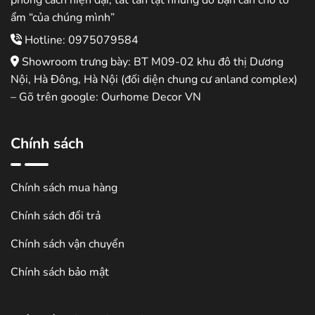
phong cách hiện đại, tất tần tật những đồ bạn cần cho tổ
ẩm “của chúng mình”
Hotline: 0975079584
Showroom trưng bày: BT M09-02 khu đô thị Dương
Nội, Hà Đông, Hà Nội (đối diện chung cư anland complex)
– Gõ trên google: Ourhome Decor VN
Chính sách
Chính sách mua hàng
Chính sách đổi trả
Chính sách vận chuyển
Chính sách bảo mật