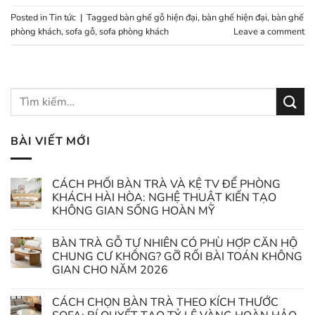
Posted in
Tin tức
|
Tagged
bàn ghế gỗ hiện đại
,
bàn ghế hiện đại
,
bàn ghế
phòng khách
,
sofa gỗ
,
sofa phòng khách
Leave a comment
BÀI VIẾT MỚI
CÁCH PHỐI BÀN TRÀ VÀ KỆ TV ĐỂ PHÒNG
KHÁCH HÀI HÒA: NGHỆ THUẬT KIẾN TẠO
KHÔNG GIAN SỐNG HOÀN MỸ
BÀN TRÀ GỖ TỰ NHIÊN CÓ PHÙ HỢP CĂN HỘ
CHUNG CƯ KHÔNG? GỠ RỐI BÀI TOÁN KHÔNG
GIAN CHO NĂM 2026
CÁCH CHỌN BÀN TRÀ THEO KÍCH THƯỚC