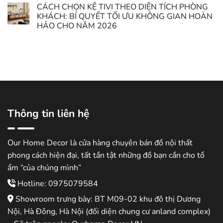
CÁCH CHỌN KỆ TIVI THEO DIỆN TÍCH PHÒNG
KHÁCH: BÍ QUYẾT TỐI ƯU KHÔNG GIAN HOÀN
HẢO CHO NĂM 2026
Thông tin liên hệ
Our Home Decor là cửa hàng chuyên bán đồ nội thất
phong cách hiện đại, tất tần tật những đồ bạn cần cho tổ
ẩm “của chúng mình”
Hotline: 0975079584
Showroom trưng bày: BT M09-02 khu đô thị Dương
Nội, Hà Đông, Hà Nội (đối diện chung cư anland complex)