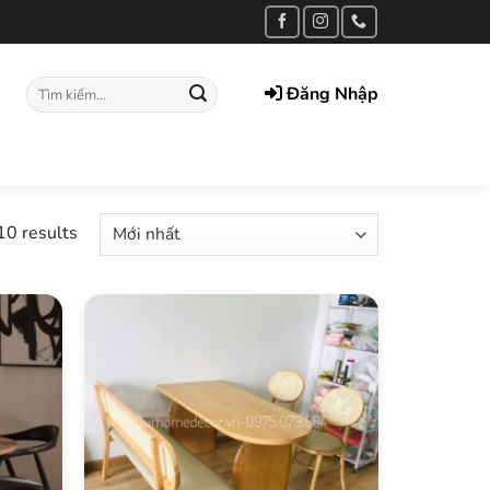
Tìm
Đăng Nhập
kiếm:
10 results