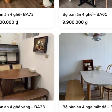
.
àn ăn 4 ghế- BA73
Bộ bàn ăn 4 ghế – BA61
000.000
₫
9.900.000
₫
àn ăn 4 ghế văng – BA23
Bộ bàn ăn 4 nga mặt đá –