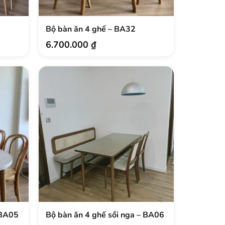
Bộ bàn ăn 4 ghế – BA32
6.700.000
₫
 BA05
Bộ bàn ăn 4 ghế sồi nga – BA06