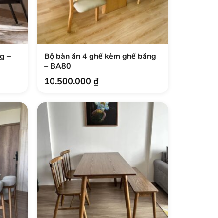
g –
Bộ bàn ăn 4 ghế kèm ghế băng
– BA80
10.500.000
₫