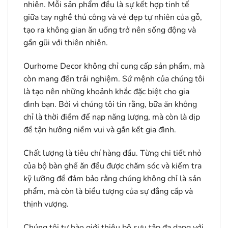
nhiên. Mỗi sản phẩm đều là sự kết hợp tinh tế
giữa tay nghề thủ công và vẻ đẹp tự nhiên của gỗ,
tạo ra không gian ăn uống trở nên sống động và
gần gũi với thiên nhiên.
Ourhome Decor không chỉ cung cấp sản phẩm, mà
còn mang đến trải nghiệm. Sứ mệnh của chúng tôi
là tạo nên những khoảnh khắc đặc biệt cho gia
đình bạn. Bởi vì chúng tôi tin rằng, bữa ăn không
chỉ là thời điểm để nạp năng lượng, mà còn là dịp
để tận hưởng niềm vui và gắn kết gia đình.
Chất lượng là tiêu chí hàng đầu. Từng chi tiết nhỏ
của bộ bàn ghế ăn đều được chăm sóc và kiểm tra
kỹ lưỡng để đảm bảo rằng chúng không chỉ là sản
phẩm, mà còn là biểu tượng của sự đẳng cấp và
thịnh vượng.
Chúng tôi tự hào giới thiệu bộ sưu tập đa dạng với