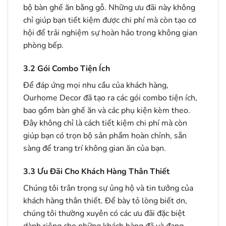
bộ bàn ghế ăn bằng gỗ. Những ưu đãi này không
chỉ giúp bạn tiết kiệm được chi phí mà còn tạo cơ
hội để trải nghiệm sự hoàn hảo trong không gian
phòng bếp.
3.2
Gói Combo Tiện Ích
Để đáp ứng mọi nhu cầu của khách hàng,
Ourhome Decor đã tạo ra các gói combo tiện ích,
bao gồm bàn ghế ăn và các phụ kiện kèm theo.
Đây không chỉ là cách tiết kiệm chi phí mà còn
giúp bạn có trọn bộ sản phẩm hoàn chỉnh, sẵn
sàng để trang trí không gian ăn của bạn.
3.3
Ưu Đãi Cho Khách Hàng Thân Thiết
Chúng tôi trân trọng sự ủng hộ và tin tưởng của
khách hàng thân thiết. Để bày tỏ lòng biết ơn,
chúng tôi thường xuyên có các ưu đãi đặc biệt
dành riêng cho những khách hàng đã và đang