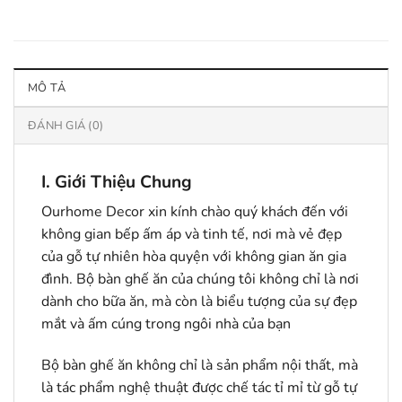
MÔ TẢ
ĐÁNH GIÁ (0)
I. Giới Thiệu Chung
Ourhome Decor xin kính chào quý khách đến với
không gian bếp ấm áp và tinh tế, nơi mà vẻ đẹp
của gỗ tự nhiên hòa quyện với không gian ăn gia
đình. Bộ bàn ghế ăn của chúng tôi không chỉ là nơi
dành cho bữa ăn, mà còn là biểu tượng của sự đẹp
mắt và ấm cúng trong ngôi nhà của bạn
Bộ bàn ghế ăn không chỉ là sản phẩm nội thất, mà
là tác phẩm nghệ thuật được chế tác tỉ mỉ từ gỗ tự