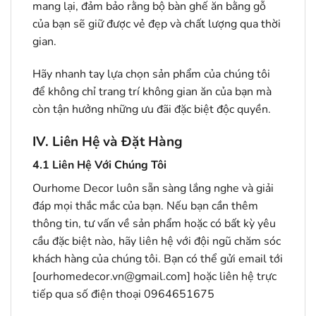
mang lại, đảm bảo rằng bộ bàn ghế ăn bằng gỗ
của bạn sẽ giữ được vẻ đẹp và chất lượng qua thời
gian.
Hãy nhanh tay lựa chọn sản phẩm của chúng tôi
để không chỉ trang trí không gian ăn của bạn mà
còn tận hưởng những ưu đãi đặc biệt độc quyền.
IV. Liên Hệ và Đặt Hàng
4.1
Liên Hệ Với Chúng Tôi
Ourhome Decor luôn sẵn sàng lắng nghe và giải
đáp mọi thắc mắc của bạn. Nếu bạn cần thêm
thông tin, tư vấn về sản phẩm hoặc có bất kỳ yêu
cầu đặc biệt nào, hãy liên hệ với đội ngũ chăm sóc
khách hàng của chúng tôi. Bạn có thể gửi email tới
[ourhomedecor.vn@gmail.com] hoặc liên hệ trực
tiếp qua số điện thoại 0964651675