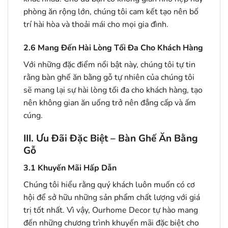
phòng ăn rộng lớn, chúng tôi cam kết tạo nên bố
trí hài hòa và thoải mái cho mọi gia đình.
2.6
Mang Đến Hài Lòng Tối Đa Cho Khách Hàng
Với những đặc điểm nổi bật này, chúng tôi tự tin
rằng bàn ghế ăn bằng gỗ tự nhiên của chúng tôi
sẽ mang lại sự hài lòng tối đa cho khách hàng, tạo
nên không gian ăn uống trở nên đẳng cấp và ấm
cúng.
III. Ưu Đãi Đặc Biệt – Bàn Ghế Ăn Bằng
Gỗ
3.1
Khuyến Mãi Hấp Dẫn
Chúng tôi hiểu rằng quý khách luôn muốn có cơ
hội để sở hữu những sản phẩm chất lượng với giá
trị tốt nhất. Vì vậy, Ourhome Decor tự hào mang
đến những chương trình khuyến mãi đặc biệt cho