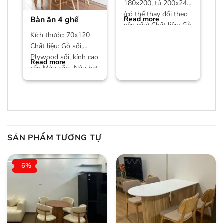
180x200, tủ 200x240
(có thể thay đổi theo
Bàn ăn 4 ghế
Read more
yêu cầu) Chất liệu: Gỗ
Kích thước: 70x120
công nghiệp MDF phủ
Chất liệu: Gỗ sồi,
Plywood sồi, kính cao
Read more
cấp Màu sắc: Nâu hạt
dẻ/màu trần Bảo
hành:
SẢN PHẨM TƯƠNG TỰ
-6%