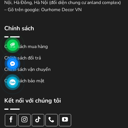
Nội, Hà Đông, Hà Nội (đối diện chung cư anland complex)
– Gõ trên google: Ourhome Decor VN
Chính sách
Chính sách mua hàng
Chính sách đổi trả
Chính sách vận chuyển
Chính sách bảo mật
Kết nối với chúng tôi