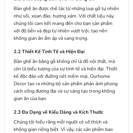
Bàn ghế ăn được chế tác từ những loại gỗ tự nhiên
như sồi, xoan đào, hương xám. Với chất liệu này,
chúng tôi cam kết mang đến cho bạn sản phẩm
với độ bền và đẹp tự nhiên vượt trội, tạo nên
không gian ăn ấm áp và sang trọng.
2.2
Thiết Kế Tinh Tế và Hiện Đại
Bàn ghế ăn bằng gỗ không chỉ là đồ nội thất, mà
còn là biểu tượng của sự tinh tế và hiện đại. Thiết
kế độc đáo với đường nét mềm mại, Ourhome
Decor tạo ra những bộ sản phẩm phản ánh phong
cách sống đương đại và sự sáng tạo trong không
gian ăn của bạn.
2.3
Đa Dạng về Kiểu Dáng và Kích Thước
Chúng tôi hiểu rằng mỗi người có sở thích và
không gian riêng biệt. Vì vậy, các sản phẩm bao