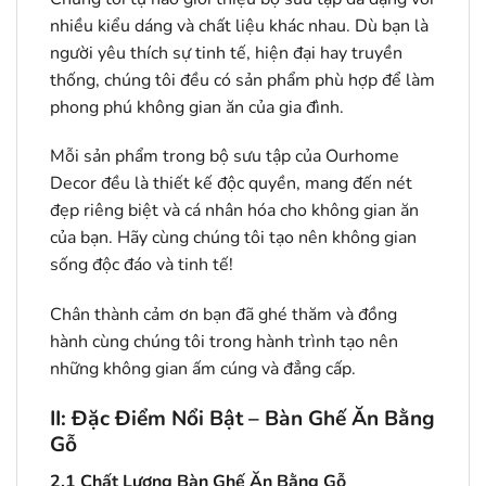
nhiều kiểu dáng và chất liệu khác nhau. Dù bạn là
người yêu thích sự tinh tế, hiện đại hay truyền
thống, chúng tôi đều có sản phẩm phù hợp để làm
phong phú không gian ăn của gia đình.
Mỗi sản phẩm trong bộ sưu tập của Ourhome
Decor đều là thiết kế độc quyền, mang đến nét
đẹp riêng biệt và cá nhân hóa cho không gian ăn
của bạn. Hãy cùng chúng tôi tạo nên không gian
sống độc đáo và tinh tế!
Chân thành cảm ơn bạn đã ghé thăm và đồng
hành cùng chúng tôi trong hành trình tạo nên
những không gian ấm cúng và đẳng cấp.
II: Đặc Điểm Nổi Bật – Bàn Ghế Ăn Bằng
Gỗ
2.1
Chất Lượng Bàn Ghế Ăn Bằng Gỗ