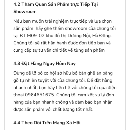
4.2
Thăm Quan Sản Phẩm trực Tiếp Tại
Showroom
Nếu bạn muốn trải nghiệm trực tiếp và lựa chọn
sản phẩm, hãy ghé thăm showroom của chúng tôi
tại BT M09-02 khu đô thị Dương Nội, Hà Đông.
Chúng tôi sẽ rất hân hạnh được đón tiếp bạn và
cung cấp sự tư vấn chi tiết về từng sản phẩm
4.3
Đặt Hàng Ngay Hôm Nay
Đừng để lỡ bỏ cơ hội sở hữu bộ bàn ghế ăn bằng
gỗ tự nhiên tuyệt vời của chúng tôi. Để đặt hàng
nhanh nhất, bạn hãy liên hệ với chúng tôi qua điện
thoại 0964651675. Chúng tôi cam kết xử lý đơn
hàng của bạn nhanh chóng và đảm bảo bạn nhận
được sản phẩm với chất lượng tốt nhất.
4.4
Theo Dõi Trên Mạng Xã Hội