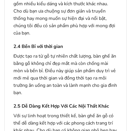
gồm nhiều kiểu dáng và kích thước khác nhau.
Cho dù bạn ưa chuộng sự đơn giản và truyền
thống hay mong muốn sự hiện đại và nổi bật,
chúng tôi đều có sản phẩm phù hợp với mong đợi
của bạn.
2.4
Bền Bỉ với thời gian
Được tạo ra từ gỗ tự nhiên chất lượng, bàn ghế ăn
bằng gỗ không chỉ đẹp mắt mà còn chống mài
mòn và bền bỉ. Điều này giúp sản phẩm duy trì vẻ
mới mẻ qua thời gian và đồng thời tạo ra môi
trường ăn uống an toàn và lành mạnh cho gia đình
bạn.
2.5
Dễ Dàng Kết Hợp Với Các Nội Thất Khác
Với sự linh hoạt trong thiết kế, bàn ghế ăn gỗ có
thể dễ dàng kết hợp với các phong cách trang trí
khác nhau. Cho dù bạn có không gian nhỏ hẹp hay