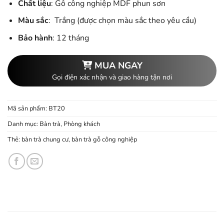
Chất liệu
: Gỗ công nghiệp MDF phun sơn
Màu sắc
: Trắng (được chọn màu sắc theo yêu cầu)
Bảo hành
: 12 tháng
MUA NGAY
Gọi điện xác nhận và giao hàng tận nơi
Mã sản phẩm:
BT20
Danh mục:
Bàn trà
,
Phòng khách
Thẻ:
bàn trà chung cư
,
bàn trà gỗ công nghiệp