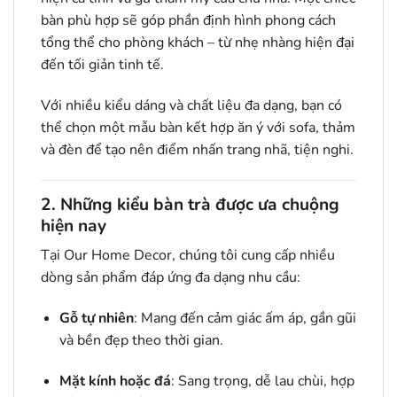
bàn phù hợp sẽ góp phần định hình phong cách
tổng thể cho phòng khách – từ nhẹ nhàng hiện đại
đến tối giản tinh tế.
Với nhiều kiểu dáng và chất liệu đa dạng, bạn có
thể chọn một mẫu bàn kết hợp ăn ý với sofa, thảm
và đèn để tạo nên điểm nhấn trang nhã, tiện nghi.
2. Những kiểu bàn trà được ưa chuộng
hiện nay
Tại Our Home Decor, chúng tôi cung cấp nhiều
dòng sản phẩm đáp ứng đa dạng nhu cầu:
Gỗ tự nhiên
: Mang đến cảm giác ấm áp, gần gũi
và bền đẹp theo thời gian.
Mặt kính hoặc đá
: Sang trọng, dễ lau chùi, hợp