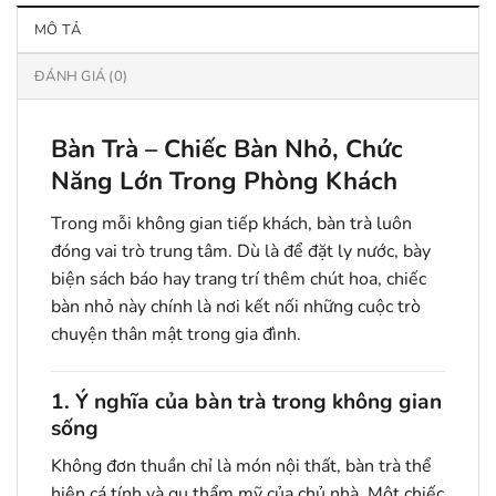
MÔ TẢ
ĐÁNH GIÁ (0)
Bàn Trà – Chiếc Bàn Nhỏ, Chức
Năng Lớn Trong Phòng Khách
Trong mỗi không gian tiếp khách, bàn trà luôn
đóng vai trò trung tâm. Dù là để đặt ly nước, bày
biện sách báo hay trang trí thêm chút hoa, chiếc
bàn nhỏ này chính là nơi kết nối những cuộc trò
chuyện thân mật trong gia đình.
1. Ý nghĩa của bàn trà trong không gian
sống
Không đơn thuần chỉ là món nội thất, bàn trà thể
hiện cá tính và gu thẩm mỹ của chủ nhà. Một chiếc