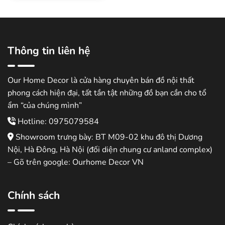
Thông tin liên hệ
Our Home Decor là cửa hàng chuyên bán đồ nội thất
phong cách hiện đại, tất tần tật những đồ bạn cần cho tổ
ẩm “của chúng mình”
Hotline: 0975079584
Showroom trưng bày: BT M09-02 khu đô thị Dương
Nội, Hà Đông, Hà Nội (đối diện chung cư anland complex)
– Gõ trên google: Ourhome Decor VN
Chính sách