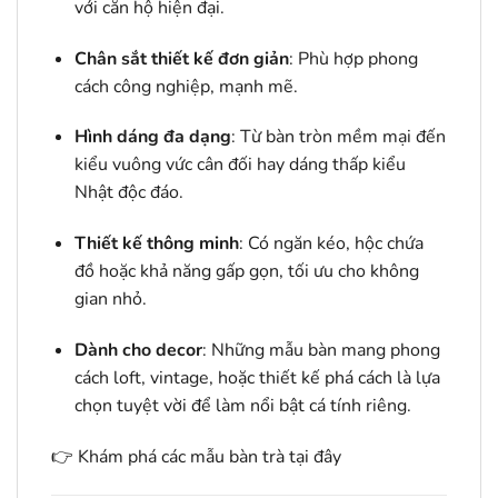
với căn hộ hiện đại.
Chân sắt thiết kế đơn giản
: Phù hợp phong
cách công nghiệp, mạnh mẽ.
Hình dáng đa dạng
: Từ bàn tròn mềm mại đến
kiểu vuông vức cân đối hay dáng thấp kiểu
Nhật độc đáo.
Thiết kế thông minh
: Có ngăn kéo, hộc chứa
đồ hoặc khả năng gấp gọn, tối ưu cho không
gian nhỏ.
Dành cho decor
: Những mẫu bàn mang phong
cách loft, vintage, hoặc thiết kế phá cách là lựa
chọn tuyệt vời để làm nổi bật cá tính riêng.
👉
Khám phá các mẫu bàn trà tại đây