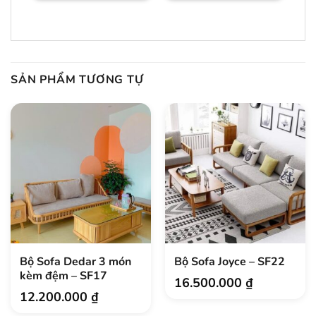
hành:
SẢN PHẨM TƯƠNG TỰ
Bộ Sofa Dedar 3 món
Bộ Sofa Joyce – SF22
kèm đệm – SF17
16.500.000
₫
12.200.000
₫