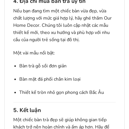
4. Địa chỉ mua bàn trà uy tín
Nếu bạn đang tìm một chiếc bàn vừa đẹp, vừa
chất lượng với mức giá hợp lý, hãy ghé thăm Our
Home Decor. Chúng tôi luôn cập nhật các mẫu
thiết kế mới, theo xu hướng và phù hợp với nhu
cầu của người trẻ sống tại đô thị.
Một vài mẫu nổi bật:
Bàn trà gỗ sồi đơn giản
Bàn mặt đá phối chân kim loại
Thiết kế tròn nhỏ gọn phong cách Bắc Âu
5. Kết luận
Một chiếc bàn trà đẹp sẽ giúp không gian tiếp
khách trở nên hoàn chỉnh và ấm áp hơn. Hãy để