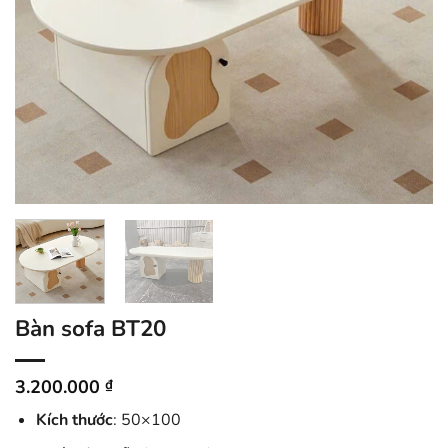
Bàn sofa BT20
3.200.000
₫
Kích thước
: 50×100