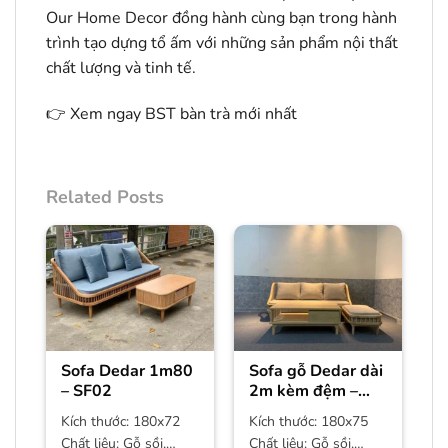
Our Home Decor đồng hành cùng bạn trong hành
trình tạo dựng tổ ấm với những sản phẩm nội thất
chất lượng và tinh tế.
👉
Xem ngay BST bàn trà mới nhất
Related Posts
Sofa Dedar 1m80
Sofa gỗ Dedar dài
– SF02
2m kèm đệm –
SF01
Kích thước: 180x72
Kích thước: 180x75
Chất liệu: Gỗ sồi,
Chất liệu: Gỗ sồi,