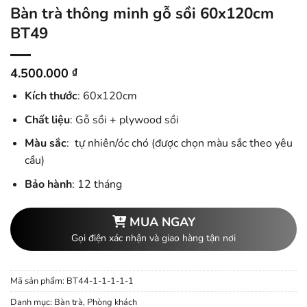
Bàn trà thông minh gỗ sồi 60x120cm
BT49
4.500.000
₫
Kích thước
: 60x120cm
Chất liệu
: Gỗ sồi + plywood sồi
Màu sắc
: tự nhiên/óc chó (được chọn màu sắc theo yêu
cầu)
Bảo hành
: 12 tháng
MUA NGAY
Gọi điện xác nhận và giao hàng tận nơi
Mã sản phẩm:
BT44-1-1-1-1-1
Danh mục:
Bàn trà
,
Phòng khách