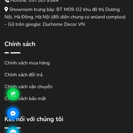
Hotline: 0975079584
Showroom trưng bày: BT M09-02 khu đô thị Dương
Nội, Hà Đông, Hà Nội (đối diện chung cư anland complex)
– Gõ trên google: Ourhome Decor VN
Chính sách
Chính sách mua hàng
Chính sách đổi trả
Chính sách vận chuyển
Chính sách bảo mật
Kết nối với chúng tôi