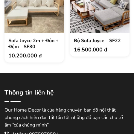
Sofa Joyce 2m + Đôn +
Bộ Sofa Joyce – SF22
Đệm – SF30
16.500.000
₫
10.200.000
₫
Thông tin liên hệ
Our Home Decor là cửa hàng chuyên bán đồ nội thất
phong cách hiện đại, tất tần tật những đồ bạn cần cho tổ
ẩm “của chúng mình”