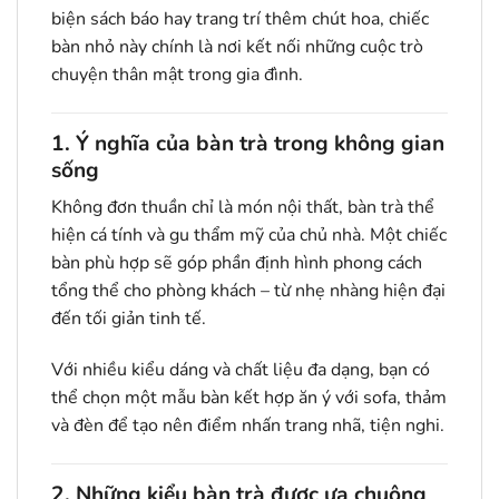
biện sách báo hay trang trí thêm chút hoa, chiếc
bàn nhỏ này chính là nơi kết nối những cuộc trò
chuyện thân mật trong gia đình.
1. Ý nghĩa của bàn trà trong không gian
sống
Không đơn thuần chỉ là món nội thất, bàn trà thể
hiện cá tính và gu thẩm mỹ của chủ nhà. Một chiếc
bàn phù hợp sẽ góp phần định hình phong cách
tổng thể cho phòng khách – từ nhẹ nhàng hiện đại
đến tối giản tinh tế.
Với nhiều kiểu dáng và chất liệu đa dạng, bạn có
thể chọn một mẫu bàn kết hợp ăn ý với sofa, thảm
và đèn để tạo nên điểm nhấn trang nhã, tiện nghi.
2. Những kiểu bàn trà được ưa chuộng