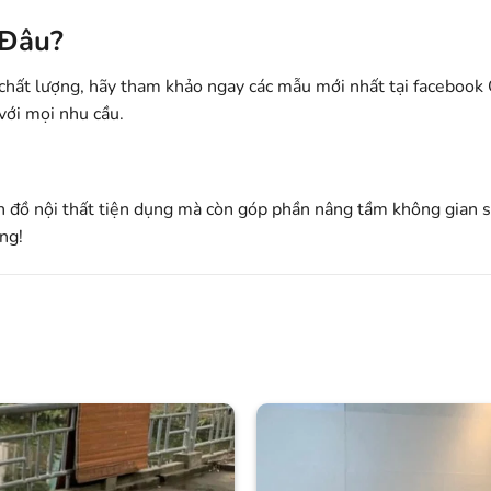
 Đâu?
chất lượng, hãy tham khảo ngay các mẫu mới nhất tại facebook
với mọi nhu cầu.
ón đồ nội thất tiện dụng mà còn góp phần nâng tầm không gian
ng!