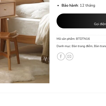
Bảo hành
: 12 tháng
Gọi điện
Mã sản phẩm:
BTDTN16
Danh mục:
Bàn trang điểm
,
Bàn tran