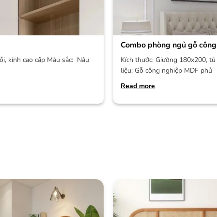
Combo phòng ngủ gỗ công
ồi, kính cao cấp Màu sắc: Nâu
Kích thước: Giường 180x200, tủ 
liệu: Gỗ công nghiệp MDF phủ
Read more