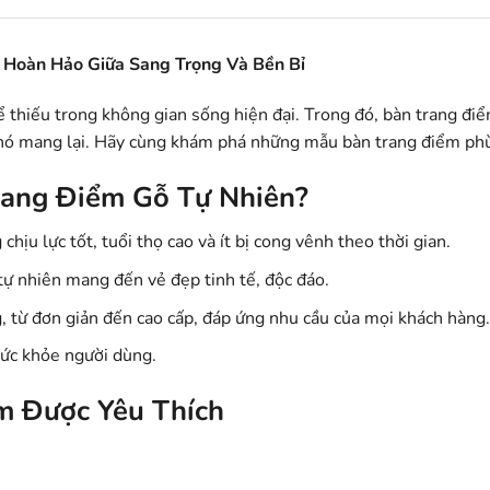
 Hoàn Hảo Giữa Sang Trọng Và Bền Bỉ
 thiếu trong không gian sống hiện đại. Trong đó, bàn trang đi
nó mang lại. Hãy cùng khám phá những mẫu bàn trang điểm phù 
rang Điểm Gỗ Tự Nhiên?
chịu lực tốt, tuổi thọ cao và ít bị cong vênh theo thời gian.
tự nhiên mang đến vẻ đẹp tinh tế, độc đáo.
g, từ đơn giản đến cao cấp, đáp ứng nhu cầu của mọi khách hàng.
sức khỏe người dùng.
m Được Yêu Thích