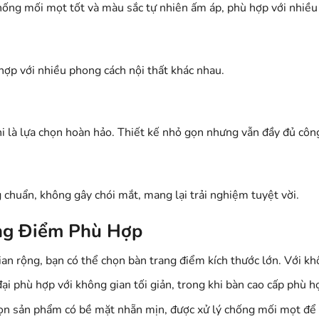
chống mối mọt tốt và màu sắc tự nhiên ấm áp, phù hợp với nhiều
 hợp với nhiều phong cách nội thất khác nhau.
 là lựa chọn hoàn hảo. Thiết kế nhỏ gọn nhưng vẫn đầy đủ công 
 chuẩn, không gây chói mắt, mang lại trải nghiệm tuyệt vời.
ang Điểm Phù Hợp
an rộng, bạn có thể chọn bàn trang điểm kích thước lớn. Với khô
đại phù hợp với không gian tối giản, trong khi bàn cao cấp phù 
ọn sản phẩm có bề mặt nhẵn mịn, được xử lý chống mối mọt để