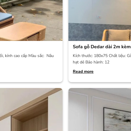
Sofa gỗ Dedar dài 2m kèm
ồi, kính cao cấp Màu sắc: Nâu
Kích thước: 180x75 Chất liệu: G
hạt dẻ Bảo hành: 12
Read more