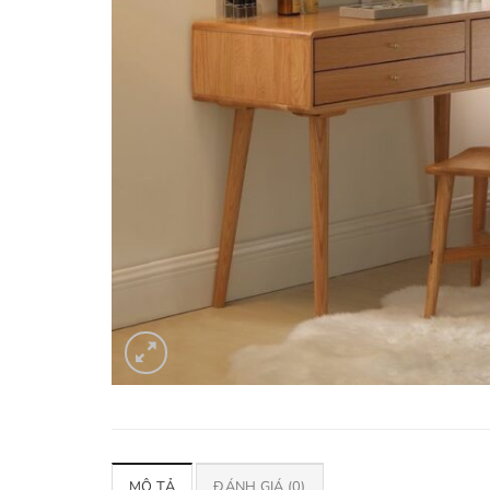
MÔ TẢ
ĐÁNH GIÁ (0)