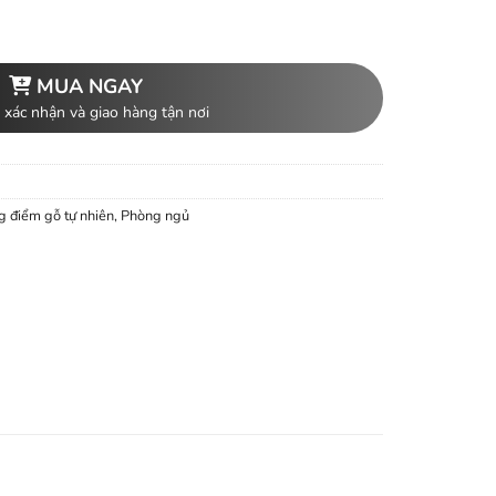
MUA NGAY
 xác nhận và giao hàng tận nơi
g điểm gỗ tự nhiên
,
Phòng ngủ