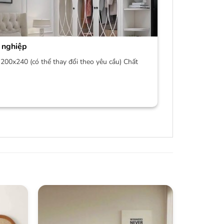
 nghiệp
200x240 (có thể thay đổi theo yêu cầu) Chất
-22%