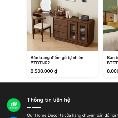
Bàn trang điểm gỗ tự nhiên
Bàn t
BTDTN02
BTD
8.500.000
₫
8.00
Thông tin liên hệ
Our Home Decor là cửa hàng chuyên bán đồ nội 