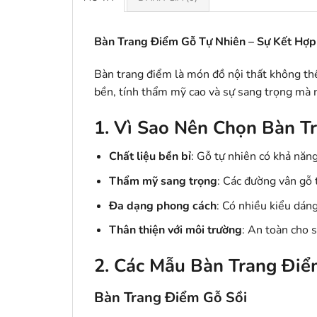
Bàn Trang Điểm Gỗ Tự Nhiên – Sự Kết Hợp
Bàn trang điểm là món đồ nội thất không thể
bền, tính thẩm mỹ cao và sự sang trọng mà 
1. Vì Sao Nên Chọn Bàn T
Chất liệu bền bỉ
: Gỗ tự nhiên có khả năng 
Thẩm mỹ sang trọng
: Các đường vân gỗ 
Đa dạng phong cách
: Có nhiều kiểu dán
Thân thiện với môi trường
: An toàn cho 
2. Các Mẫu Bàn Trang Điể
Bàn Trang Điểm Gỗ Sồi