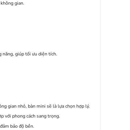
 không gian.
năng, giúp tối ưu diện tích.
ng gian nhỏ, bàn mini sẽ là lựa chọn hợp lý.
hợp với phong cách sang trọng.
 đảm bảo độ bền.