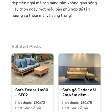
đẹp tiện nghi mà còn nâng tầm không gian sống.
Hãy chọn ngay một mẫu bàn phù hợp để tận
hưởng sự thoải mái và sang trọng!
Related Posts
Sofa Dedar 1m80
Sofa gỗ Dedar dài
– SF02
2m kèm đệm –
SF01
Kích thước: 180x72
Kích thước: 180x75
Chất liệu: Gỗ sồi,
Chất liệu: Gỗ sồi,