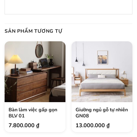
hành:
SẢN PHẨM TƯƠNG TỰ
Bàn làm việc gấp gọn
Giường ngủ gỗ tự nhiên
BLV 01
GN08
7.800.000
₫
13.000.000
₫