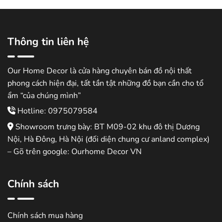
Thông tin liên hệ
Our Home Decor là cửa hàng chuyên bán đồ nội thất
phong cách hiện đại, tất tần tật những đồ bạn cần cho tổ
ẩm “của chúng mình”
Hotline: 0975079584
Showroom trưng bày: BT M09-02 khu đô thị Dương
Nội, Hà Đông, Hà Nội (đối diện chung cư anland complex)
– Gõ trên google: Ourhome Decor VN
Chính sách
Chính sách mua hàng