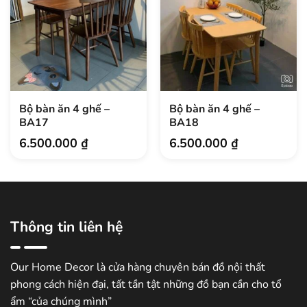
Bộ bàn ăn 4 ghế –
Bộ bàn ăn 4 ghế –
BA17
BA18
6.500.000
₫
6.500.000
₫
Thông tin liên hệ
Our Home Decor là cửa hàng chuyên bán đồ nội thất
phong cách hiện đại, tất tần tật những đồ bạn cần cho tổ
ẩm “của chúng mình”