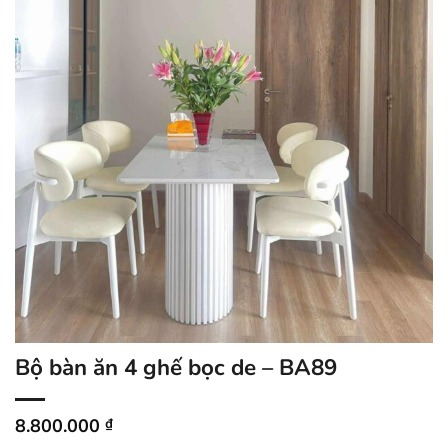
Bộ bàn ăn 4 ghế bọc de – BA89
8.800.000
₫