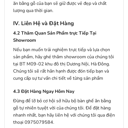
ăn bằng gỗ của bạn sẽ giữ được vẻ đẹp và chất
lượng qua thời gian.
IV. Liên Hệ và Đặt Hàng
4.2
Thăm Quan Sản Phẩm trực Tiếp Tại
Showroom
Nếu bạn muốn trải nghiệm trực tiếp và lựa chọn
sản phẩm, hãy ghé thăm showroom của chúng tôi
tại BT M09-02 khu đô thị Dương Nội, Hà Đông.
Chúng tôi sẽ rất hân hạnh được đón tiếp bạn và
cung cấp sự tư vấn chi tiết về từng sản phẩm
4.3
Đặt Hàng Ngay Hôm Nay
Đừng để lỡ bỏ cơ hội sở hữu bộ bàn ghế ăn bằng
gỗ tự nhiên tuyệt vời của chúng tôi. Để đặt hàng
nhanh nhất, bạn hãy liên hệ với chúng tôi qua điện
thoại 0975079584.