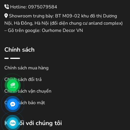
Hotline: 0975079584
Showroom trưng bày: BT M09-02 khu đô thị Dương
Nội, Hà Đông, Hà Nội (đối diện chung cư anland complex)
– Gõ trên google: Ourhome Decor VN
Chính sách
Chính sách mua hàng
Chính sách đổi trả
Chính sách vận chuyển
Chính sách bảo mật
Kết nối với chúng tôi