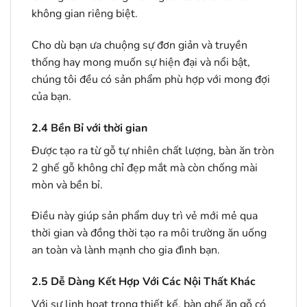
không gian riêng biệt.
Cho dù bạn ưa chuộng sự đơn giản và truyền
thống hay mong muốn sự hiện đại và nổi bật,
chúng tôi đều có sản phẩm phù hợp với mong đợi
của bạn.
2.4
Bền Bỉ với thời gian
Được tạo ra từ gỗ tự nhiên chất lượng, bàn ăn tròn
2 ghế gỗ không chỉ đẹp mắt mà còn chống mài
mòn và bền bỉ.
Điều này giúp sản phẩm duy trì vẻ mới mẻ qua
thời gian và đồng thời tạo ra môi trường ăn uống
an toàn và lành mạnh cho gia đình bạn.
2.5
Dễ Dàng Kết Hợp Với Các Nội Thất Khác
Với sự linh hoạt trong thiết kế, bàn ghế ăn gỗ có