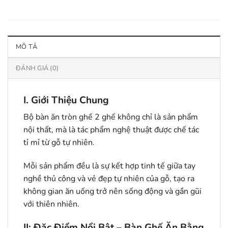
MÔ TẢ
ĐÁNH GIÁ (0)
I. Giới Thiệu Chung
Bộ bàn ăn tròn ghế 2 ghế không chỉ là sản phẩm
nội thất, mà là tác phẩm nghệ thuật được chế tác
tỉ mỉ từ gỗ tự nhiên.
Mỗi sản phẩm đều là sự kết hợp tinh tế giữa tay
nghề thủ công và vẻ đẹp tự nhiên của gỗ, tạo ra
không gian ăn uống trở nên sống động và gần gũi
với thiên nhiên.
II: Đặc Điểm Nổi Bật – Bàn Ghế Ăn Bằng