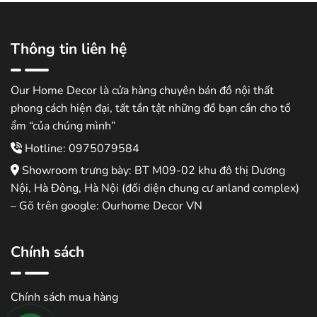
9.000.000 ₫.
Thông tin liên hệ
Our Home Decor là cửa hàng chuyên bán đồ nội thất
phong cách hiện đại, tất tần tật những đồ bạn cần cho tổ
ẩm “của chúng mình”
Hotline: 0975079584
Showroom trưng bày: BT M09-02 khu đô thị Dương
Nội, Hà Đông, Hà Nội (đối diện chung cư anland complex)
– Gõ trên google: Ourhome Decor VN
Chính sách
Chính sách mua hàng