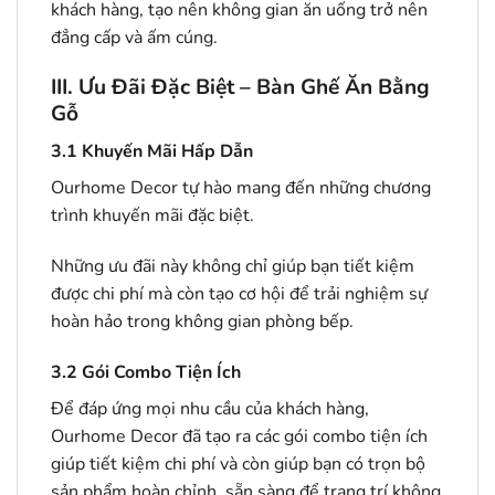
khách hàng, tạo nên không gian ăn uống trở nên
đẳng cấp và ấm cúng.
III. Ưu Đãi Đặc Biệt – Bàn Ghế Ăn Bằng
Gỗ
3.1
Khuyến Mãi Hấp Dẫn
Ourhome Decor tự hào mang đến những chương
trình khuyến mãi đặc biệt.
Những ưu đãi này không chỉ giúp bạn tiết kiệm
được chi phí mà còn tạo cơ hội để trải nghiệm sự
hoàn hảo trong không gian phòng bếp.
3.2
Gói Combo Tiện Ích
Để đáp ứng mọi nhu cầu của khách hàng,
Ourhome Decor đã tạo ra các gói combo tiện ích
giúp tiết kiệm chi phí và còn giúp bạn có trọn bộ
sản phẩm hoàn chỉnh, sẵn sàng để trang trí không