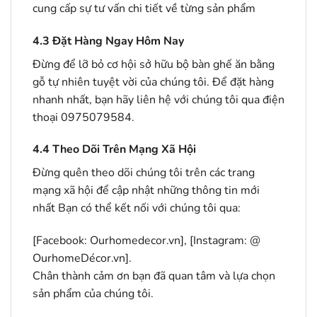
cung cấp sự tư vấn chi tiết về từng sản phẩm
4.3
Đặt Hàng Ngay Hôm Nay
Đừng để lỡ bỏ cơ hội sở hữu bộ bàn ghế ăn bằng
gỗ tự nhiên tuyệt vời của chúng tôi. Để đặt hàng
nhanh nhất, bạn hãy liên hệ với chúng tôi qua điện
thoại 0975079584.
4.4
Theo Dõi Trên Mạng Xã Hội
Đừng quên theo dõi chúng tôi trên các trang
mạng xã hội để cập nhật những thông tin mới
nhất Bạn có thể kết nối với chúng tôi qua:
[Facebook:
Ourhomedecor.vn
], [Instagram: @
OurhomeDécor.vn].
Chân thành cảm ơn bạn đã quan tâm và lựa chọn
sản phẩm của chúng tôi.