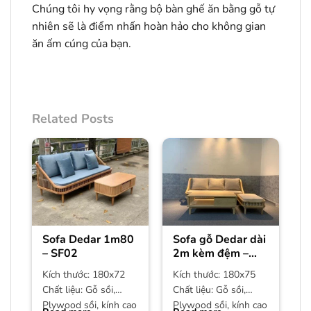
Chúng tôi hy vọng rằng bộ bàn ghế ăn bằng gỗ tự
nhiên sẽ là điểm nhấn hoàn hảo cho không gian
ăn ấm cúng của bạn.
Related Posts
Sofa Dedar 1m80
Sofa gỗ Dedar dài
– SF02
2m kèm đệm –
SF01
Kích thước: 180x72
Kích thước: 180x75
Chất liệu: Gỗ sồi,
Chất liệu: Gỗ sồi,
Plywood sồi, kính cao
Plywood sồi, kính cao