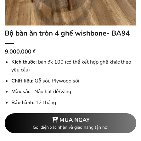
Bộ bàn ăn tròn 4 ghế wishbone- BA94
9.000.000
₫
Kích thước
: bàn đk 100 (có thể kết hợp ghế khác theo
yêu cầu)
Chất liệu
: Gỗ sồi, Plywood sồi,
Màu sắc
: Nâu hạt dẻ/vàng
Bảo hành
: 12 tháng
MUA NGAY
Gọi điện xác nhận và giao hàng tận nơi