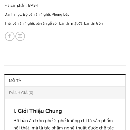
Mã sản phẩm:
BA94
Danh mục:
Bộ bàn ăn 4 ghế
,
Phòng bếp
Thẻ:
bàn ăn 4 ghế
,
bàn ăn gỗ sồi
,
bàn ăn mặt đá
,
bàn ăn tròn
MÔ TẢ
ĐÁNH GIÁ (0)
I. Giới Thiệu Chung
Bộ bàn ăn tròn ghế 2 ghế không chỉ là sản phẩm
nội thất, mà là tác phẩm nghệ thuật được chế tác