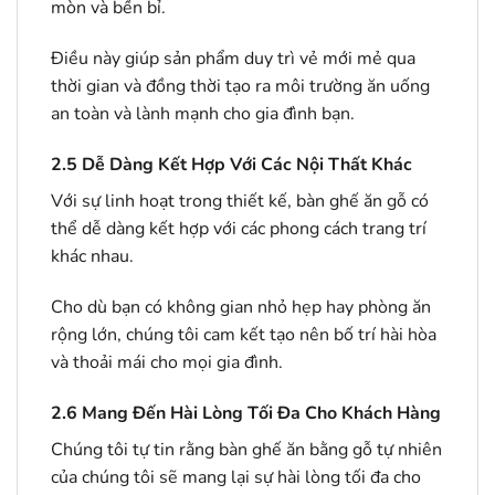
mòn và bền bỉ.
Điều này giúp sản phẩm duy trì vẻ mới mẻ qua
thời gian và đồng thời tạo ra môi trường ăn uống
an toàn và lành mạnh cho gia đình bạn.
2.5
Dễ Dàng Kết Hợp Với Các Nội Thất Khác
Với sự linh hoạt trong thiết kế, bàn ghế ăn gỗ có
thể dễ dàng kết hợp với các phong cách trang trí
khác nhau.
Cho dù bạn có không gian nhỏ hẹp hay phòng ăn
rộng lớn, chúng tôi cam kết tạo nên bố trí hài hòa
và thoải mái cho mọi gia đình.
2.6
Mang Đến Hài Lòng Tối Đa Cho Khách Hàng
Chúng tôi tự tin rằng bàn ghế ăn bằng gỗ tự nhiên
của chúng tôi sẽ mang lại sự hài lòng tối đa cho