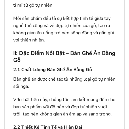
tỉ mỉ từ gỗ tự nhiên.
Mỗi sản phẩm đều là sự kết hợp tinh tế giữa tay
nghề thủ công và vẻ đẹp tự nhiên của gỗ, tạo ra
không gian ăn uống trở nên sống động và gần gũi
với thiên nhiên.
II: Đặc Điểm Nổi Bật – Bàn Ghế Ăn Bằng
Gỗ
2.1
Chất Lượng Bàn Ghế Ăn Bằng Gỗ
Bàn ghế ăn được chế tác từ những loại gỗ tự nhiên
sồi nga.
Với chất liệu này, chúng tôi cam kết mang đến cho
bạn sản phẩm với độ bền và đẹp tự nhiên vượt
trội, tạo nên không gian ăn ấm áp và sang trọng.
2.2
Thiết Kế Tinh Tế và Hiện Đại