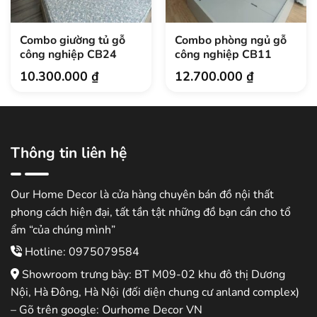
Combo giường tủ gỗ
Combo phòng ngủ gỗ
công nghiệp CB24
công nghiệp CB11
10.300.000
₫
12.700.000
₫
Thông tin liên hệ
Our Home Decor là cửa hàng chuyên bán đồ nội thất
phong cách hiện đại, tất tần tật những đồ bạn cần cho tổ
ẩm “của chúng mình”
Hotline: 0975079584
Showroom trưng bày: BT M09-02 khu đô thị Dương
Nội, Hà Đông, Hà Nội (đối diện chung cư anland complex)
– Gõ trên google: Ourhome Decor VN