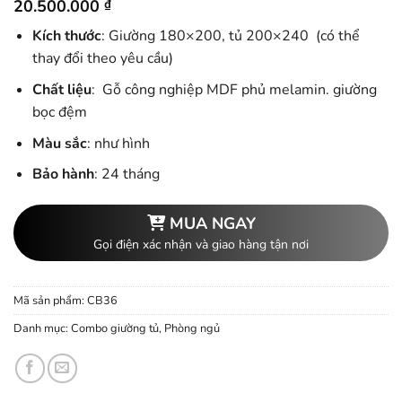
20.500.000
₫
Kích thước
: Giường 180×200, tủ 200×240 (có thể
thay đổi theo yêu cầu)
Chất liệu
: Gỗ công nghiệp MDF phủ melamin. giường
bọc đệm
Màu sắc
: như hình
Bảo hành
: 24 tháng
MUA NGAY
Gọi điện xác nhận và giao hàng tận nơi
Mã sản phẩm:
CB36
Danh mục:
Combo giường tủ
,
Phòng ngủ