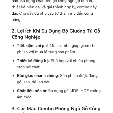
hảo. Sử dụng chất liệu gỗ công nghiệp bền bỉ,
thiết kế hiện đại và giá thành hợp lý, combo này
đáp ứng đầy đủ nhu cầu từ thẩm mỹ đến công
năng.
2. Lợi Ích Khi Sử Dụng Bộ Giường Tủ Gỗ
Công Nghiệp
Tiết kiệm chi phí
: Mua combo giúp giảm chi
phí so với mua lẻ từng sản phẩm.
Thiết kế đồng bộ
: Phù hợp với nhiều phong
cách nội thất.
Bàn giao nhanh chóng
: Sản phẩm được đóng
gói sẵn, dễ lắp đặt.
Chất liệu bên bỉ
: Sử dụng gỗ MDF, HDF chống
ẩm mốc.
3. Các Mãu Combo Phòng Ngủ Gỗ Công