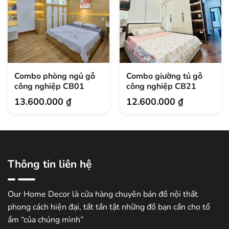
Combo phòng ngủ gỗ
Combo giường tủ gỗ
công nghiệp CB01
công nghiệp CB21
13.600.000
₫
12.600.000
₫
Thông tin liên hệ
Our Home Decor là cửa hàng chuyên bán đồ nội thất
phong cách hiện đại, tất tần tật những đồ bạn cần cho tổ
ẩm “của chúng mình”