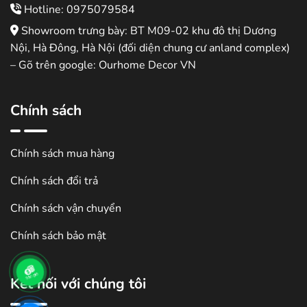
Hotline: 0975079584
Showroom trưng bày: BT M09-02 khu đô thị Dương
Nội, Hà Đông, Hà Nội (đối diện chung cư anland complex)
– Gõ trên google: Ourhome Decor VN
Chính sách
Chính sách mua hàng
Chính sách đổi trả
Chính sách vận chuyển
Chính sách bảo mật
Kết nối với chúng tôi