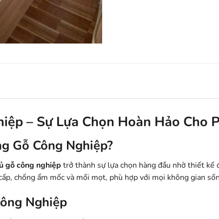
iệp – Sự Lựa Chọn Hoàn Hảo Cho 
ng Gỗ Công Nghiệp?
ủ gỗ công nghiệp
trở thành sự lựa chọn hàng đầu nhờ thiết kế đ
cấp, chống ẩm mốc và mối mọt, phù hợp với mọi không gian số
Công Nghiệp