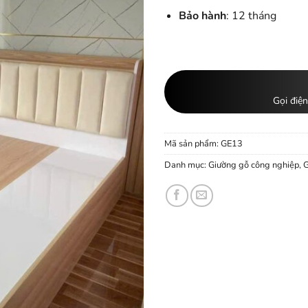
Bảo hành
: 12 tháng
Gọi điện
Mã sản phẩm:
GE13
Danh mục:
Giường gỗ công nghiệp
,
G