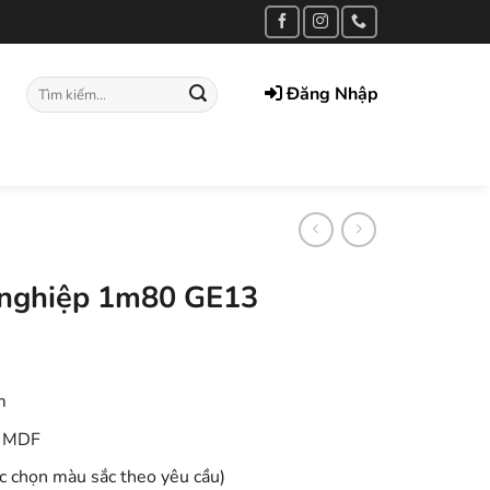
Tìm
Đăng Nhập
kiếm:
 nghiệp 1m80 GE13
m
p MDF
c chọn màu sắc theo yêu cầu)