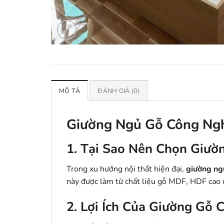
MÔ TẢ
ĐÁNH GIÁ (0)
Giường Ngủ Gỗ Công Ngh
1. Tại Sao Nên Chọn Giườ
Trong xu hướng nội thất hiện đại,
giường ng
này được làm từ chất liệu gỗ MDF, HDF cao 
2. Lợi Ích Của Giường Gỗ 