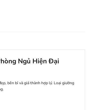
Phòng Ngủ Hiện Đại
ẹp, bên bỉ và giá thành hợp lý. Loại giường
ng.