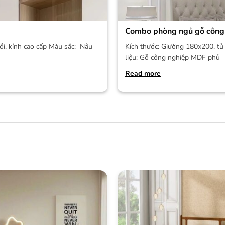
Combo phòng ngủ gỗ công
ồi, kính cao cấp Màu sắc: Nâu
Kích thước: Giường 180x200, tủ 
liệu: Gỗ công nghiệp MDF phủ
Read more