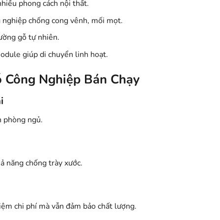
nhiều phong cách nội thất.
ng nghiệp chống cong vênh, mối mọt.
iường gỗ tự nhiên.
module giúp di chuyển linh hoạt.
ỗ Công Nghiệp Bán Chạy
i
an phòng ngủ.
ả năng chống trày xước.
iệm chi phí mà vẫn đảm bảo chất lượng.