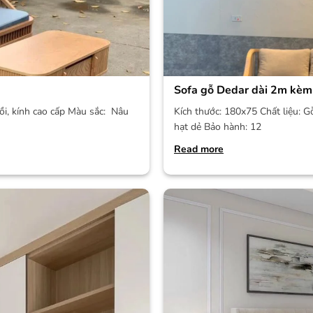
Sofa gỗ Dedar dài 2m kèm
ồi, kính cao cấp Màu sắc: Nâu
Kích thước: 180x75 Chất liệu: G
hạt dẻ Bảo hành: 12
Read more