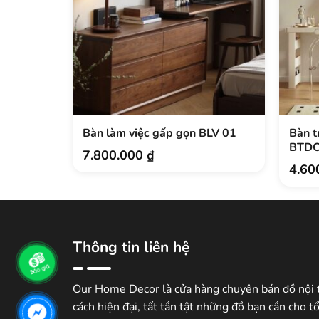
Bàn làm việc gấp gọn BLV 01
Bàn t
BTD
7.800.000
₫
4.60
Thông tin liên hệ
Our Home Decor là cửa hàng chuyên bán đồ nội 
cách hiện đại, tất tần tật những đồ bạn cần cho t