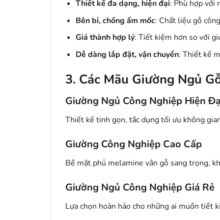
Thiết kế đa dạng, hiện đại
: Phù hợp với 
Bên bỉ, chống ẩm mốc
: Chất liệu gỗ cô
Giá thành hợp lý
: Tiết kiệm hơn so với g
Dễ dàng lắp đặt, vận chuyển
: Thiết kế 
3. Các Mãu Giường Ngủ G
Giường Ngủ Công Nghiệp Hiện Đạ
Thiết kế tinh gọn, tắc dụng tối ưu không gi
Giường Công Nghiệp Cao Cấp
Bề mặt phủ melamine vân gỗ sang trọng, kh
Giường Ngủ Công Nghiệp Giá Rẻ
Lựa chọn hoàn hảo cho những ai muốn tiết k