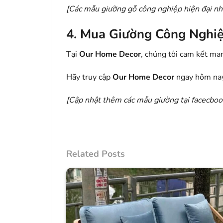
[
Các mẫu giường gỗ công nghiệp hiện đại nh
4. Mua Giường Công Nghi
Tại
Our Home Decor
, chúng tôi cam kết m
Hãy truy cập
Our Home Decor
ngay hôm nay
[Cập nhật thêm các mẫu giường tại facecbo
Related Posts