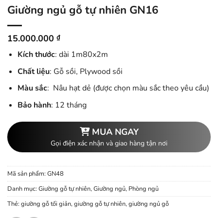
Giường ngủ gỗ tự nhiên GN16
15.000.000
₫
Kích thước
: dài 1m80x2m
Chất liệu
: Gỗ sồi, Plywood sồi
Màu sắc
: Nâu hạt dẻ (được chọn màu sắc theo yêu cầu)
Bảo hành
: 12 tháng
MUA NGAY
Gọi điện xác nhận và giao hàng tận nơi
Mã sản phẩm:
GN48
Danh mục:
Giường gỗ tự nhiên
,
Giường ngủ
,
Phòng ngủ
Thẻ:
giường gỗ tối giản
,
giường gỗ tự nhiên
,
giường ngủ gỗ