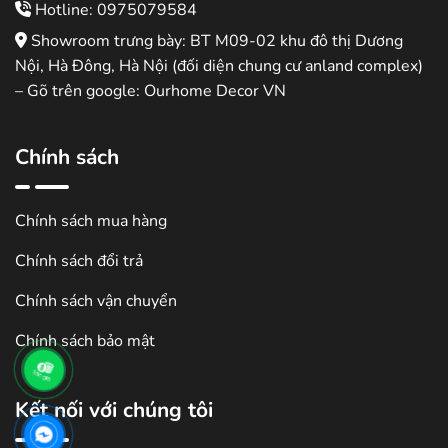
Hotline: 0975079584
Showroom trưng bày: BT M09-02 khu đô thị Dương
Nội, Hà Đông, Hà Nội (đối diện chung cư anland complex)
– Gõ trên google: Ourhome Decor VN
Chính sách
Chính sách mua hàng
Chính sách đổi trả
Chính sách vận chuyển
Chính sách bảo mật
Kết nối với chúng tôi