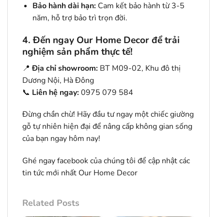
Bảo hành dài hạn:
Cam kết bảo hành từ 3-5
năm, hỗ trợ bảo trì trọn đời.
4. Đến ngay Our Home Decor để trải
nghiệm sản phẩm thực tế!
📍
Địa chỉ showroom:
BT M09-02, Khu đô thị
Dương Nội, Hà Đông
📞
Liên hệ ngay:
0975 079 584
Đừng chần chừ! Hãy đầu tư ngay một chiếc giường
gỗ tự nhiên hiện đại để nâng cấp không gian sống
của bạn ngay hôm nay!
Ghé ngay facebook của chúng tôi để cập nhật các
tin tức mới nhất
Our Home Deco
r
Related Posts