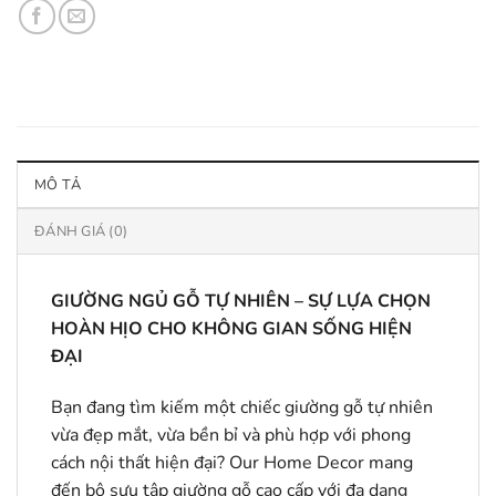
MÔ TẢ
ĐÁNH GIÁ (0)
GIƯỜNG NGỦ GỖ TỰ NHIÊN – SỰ LỰA CHỌN
HOÀN HỊO CHO KHÔNG GIAN SỐNG HIỆN
ĐẠI
Bạn đang tìm kiếm một chiếc giường gỗ tự nhiên
vừa đẹp mắt, vừa bền bỉ và phù hợp với phong
cách nội thất hiện đại? Our Home Decor mang
đến bộ sưu tập giường gỗ cao cấp với đa dạng