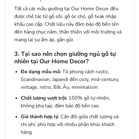
Tất cả các mẫu giường tại Our Home Decor đều
được chế tác từ gỗ sồi, gỗ óc chó, gỗ teak nhập
khẩu cao cấp. Chất liệu này đảm bảo độ bền lên
đến hàng chục năm, thân thiện với môi trường và
mang lại sự ấm áp, gần gũi.
3. Tại sao nên chọn giường ngủ gỗ tự
nhiên tại Our Home Decor?
Đa dạng mẫu mã:
Từ phong cách rustic,
Scandinavian, Japandi đến cozy, mid-century,
vintage, retro, Bắc Âu, minimalism.
Chất lượng vượt trội:
100% gỗ tự nhiên,
không pha tạp, đảm bảo độ bền cao.
Giá thành hợp lý:
Cân đối giữa chất lượng và
chi phí, phù hợp với nhiều phân khúc khách
hàng.