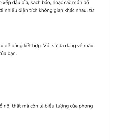
p xếp đầu đĩa, sách báo, hoặc các món đồ
i nhiều diện tích không gian khác nhau, từ
u dễ dàng kết hợp. Với sự đa dạng về màu
của bạn.
 nội thất mà còn là biểu tượng của phong