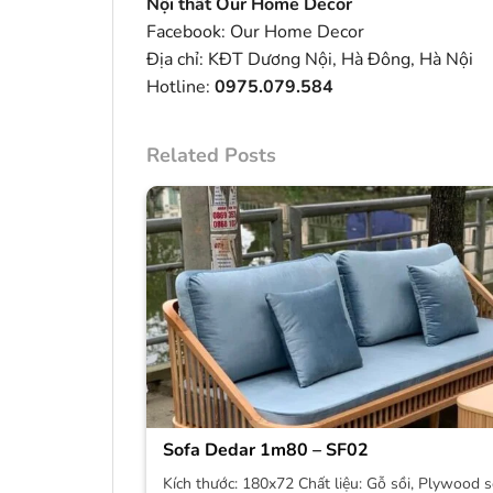
Nội thất Our Home Decor
Facebook:
Our Home Decor
Địa chỉ: KĐT Dương Nội, Hà Đông, Hà Nội
Hotline:
0975.079.584
Related Posts
Sofa Dedar 1m80 – SF02
Kích thước: 180x72 Chất liệu: Gỗ sồi, Plywood s