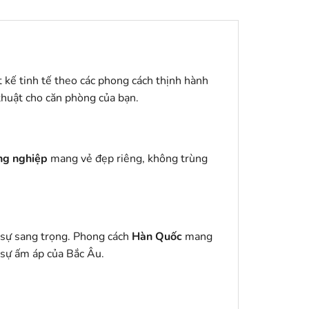
t kế tinh tế theo các phong cách thịnh hành
 thuật cho căn phòng của bạn.
ông nghiệp
mang vẻ đẹp riêng, không trùng
n sự sang trọng. Phong cách
Hàn Quốc
mang
 sự ấm áp của Bắc Âu.