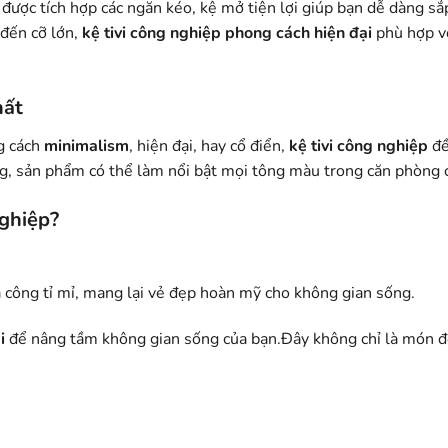
được tích hợp các ngăn kéo, kệ mở tiện lợi giúp bạn dễ dàng sắ
 đến cỡ lớn,
kệ tivi công nghiệp
phong cách hiện đại
phù hợp vớ
hất
g cách
minimalism
, hiện đại, hay cổ điển,
kệ tivi công nghiệp
đề
ng, sản phẩm có thể làm nổi bật mọi tông màu trong căn phòng 
nghiệp?
ia công tỉ mỉ, mang lại vẻ đẹp hoàn mỹ cho không gian sống.
i
để nâng tầm không gian sống của bạn.Đây không chỉ là món đồ