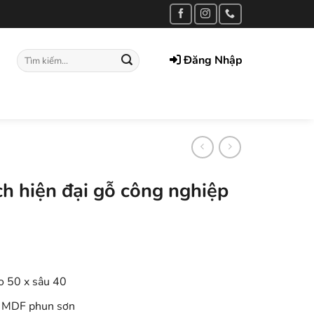
Tìm
Đăng Nhập
kiếm:
ch hiện đại gỗ công nghiệp
o 50 x sâu 40
p MDF phun sơn