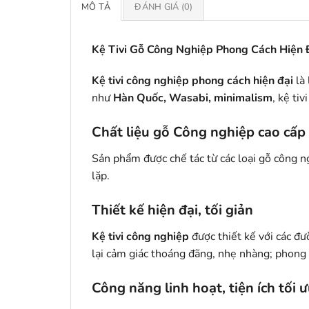
MÔ TẢ
ĐÁNH GIÁ (0)
Kệ Tivi Gỗ Công Nghiệp Phong Cách Hiện 
Kệ tivi công nghiệp phong cách hiện đại
là 
như
Hàn Quốc, Wasabi,
minimalism
, kệ ti
Chất liệu gỗ Công nghiệp cao cấp
Sản phẩm được chế tác từ các loại gỗ công 
lặp.
Thiết kế hiện đại, tối giản
Kệ tivi công nghiệp
được thiết kế với các đ
lại cảm giác thoáng đãng, nhẹ nhàng; phong 
Công năng linh hoạt, tiện ích tối 