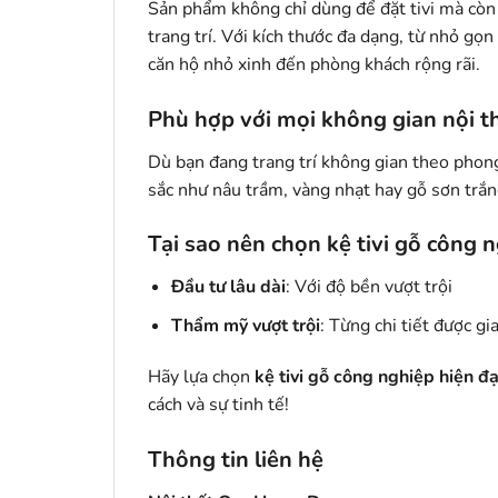
Sản phẩm không chỉ dùng để đặt tivi mà còn 
trang trí. Với kích thước đa dạng, từ nhỏ gọn
căn hộ nhỏ xinh đến phòng khách rộng rãi.
Phù hợp với mọi không gian nội t
Dù bạn đang trang trí không gian theo phon
sắc như nâu trầm, vàng nhạt hay gỗ sơn trắ
Tại sao nên chọn kệ tivi gỗ công 
Đầu tư lâu dài
: Với độ bền vượt trội
Thẩm mỹ vượt trội
: Từng chi tiết được g
Hãy lựa chọn
kệ tivi gỗ công nghiệp hiện đạ
cách và sự tinh tế!
Thông tin liên hệ