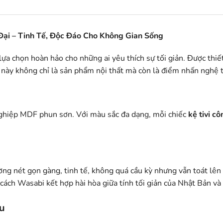
Đại – Tinh Tế, Độc Đáo Cho Không Gian Sống
lựa chọn hoàn hảo cho những ai yêu thích sự tối giản. Được thiế
vi này không chỉ là sản phẩm nội thất mà còn là điểm nhấn nghệ
nghiệp MDF phun sơn. Với màu sắc đa dạng, mỗi chiếc
kệ tivi c
ường nét gọn gàng, tinh tế, không quá cầu kỳ nhưng vẫn toát lê
cách Wasabi kết hợp hài hòa giữa tính tối giản của Nhật Bản và
ưu