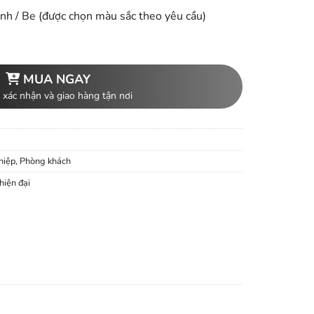
anh / Be (được chọn màu sắc theo yêu cầu)
MUA NGAY
 xác nhận và giao hàng tận nơi
hiệp
,
Phòng khách
 hiện đại