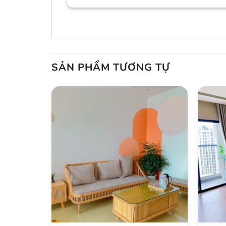
SẢN PHẨM TƯƠNG TỰ