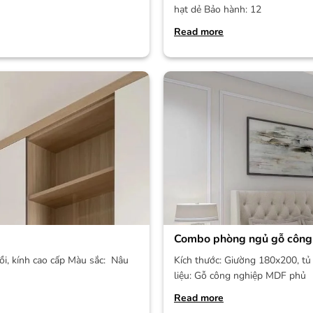
hạt dẻ Bảo hành: 12
Read more
Combo phòng ngủ gỗ công
ồi, kính cao cấp Màu sắc: Nâu
Kích thước: Giường 180x200, tủ 
liệu: Gỗ công nghiệp MDF phủ
Read more