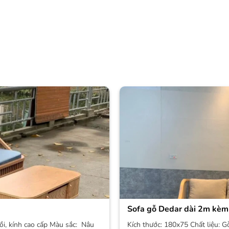
Sofa gỗ Dedar dài 2m kèm
ồi, kính cao cấp Màu sắc: Nâu
Kích thước: 180x75 Chất liệu: G