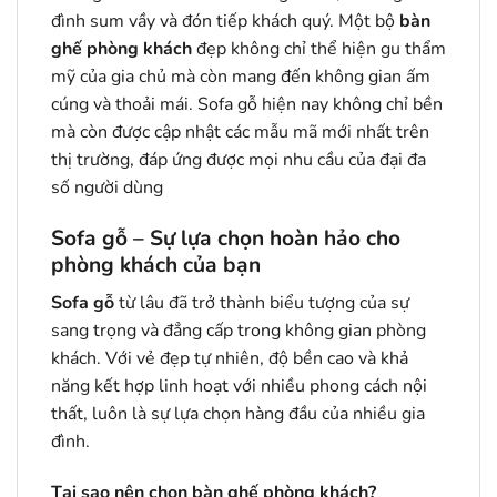
đình sum vầy và đón tiếp khách quý. Một bộ
bàn
ghế phòng khách
đẹp không chỉ thể hiện gu thẩm
mỹ của gia chủ mà còn mang đến không gian ấm
cúng và thoải mái. Sofa gỗ hiện nay không chỉ bền
mà còn được cập nhật các mẫu mã mới nhất trên
thị trường, đáp ứng được mọi nhu cầu của đại đa
số người dùng
Sofa gỗ – Sự lựa chọn hoàn hảo cho
phòng khách của bạn
Sofa gỗ
từ lâu đã trở thành biểu tượng của sự
sang trọng và đẳng cấp trong không gian phòng
khách. Với vẻ đẹp tự nhiên, độ bền cao và khả
năng kết hợp linh hoạt với nhiều phong cách nội
thất, luôn là sự lựa chọn hàng đầu của nhiều gia
đình.
Tại sao nên chọn bàn ghế phòng khách?