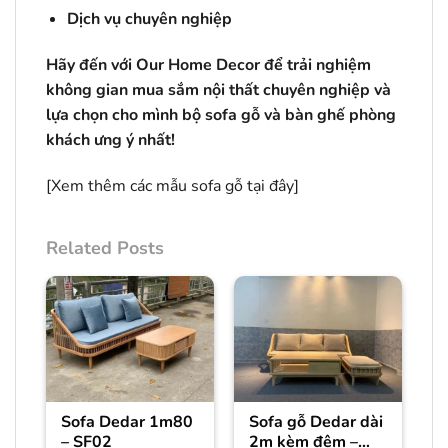
Dịch vụ chuyên nghiệp
Hãy đến với Our Home Decor để trải nghiệm
không gian mua sắm nội thất chuyên nghiệp và
lựa chọn cho mình bộ sofa gỗ và bàn ghế phòng
khách ưng ý nhất!
[Xem thêm các mẫu sofa gỗ
tại đây
]
Related Posts
Sofa Dedar 1m80
Sofa gỗ Dedar dài
– SF02
2m kèm đệm –