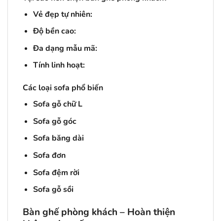
Vẻ đẹp tự nhiên:
Độ bền cao:
Đa dạng mẫu mã:
Tính linh hoạt:
Các loại sofa phổ biến
Sofa gỗ chữ L
Sofa gỗ góc
Sofa băng dài
Sofa đơn
Sofa đệm rời
Sofa gỗ sồi
Bàn ghế phòng khách – Hoàn thiện