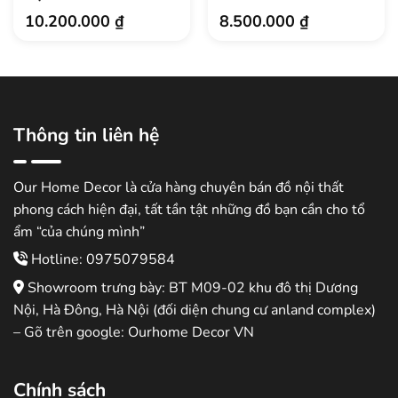
10.200.000
₫
8.500.000
₫
Thông tin liên hệ
Our Home Decor là cửa hàng chuyên bán đồ nội thất
phong cách hiện đại, tất tần tật những đồ bạn cần cho tổ
ẩm “của chúng mình”
Hotline: 0975079584
Showroom trưng bày: BT M09-02 khu đô thị Dương
Nội, Hà Đông, Hà Nội (đối diện chung cư anland complex)
– Gõ trên google: Ourhome Decor VN
Chính sách