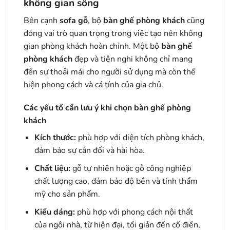
không gian sống
Bên cạnh
sofa gỗ
, bộ
bàn ghế phòng khách
cũng
đóng vai trò quan trọng trong việc tạo nên không
gian phòng khách hoàn chỉnh. Một bộ
bàn ghế
phòng khách
đẹp và tiện nghi không chỉ mang
đến sự thoải mái cho người sử dụng mà còn thể
hiện phong cách và cá tính của gia chủ.
Các yếu tố cần lưu ý khi chọn bàn ghế phòng
khách
Kích thước:
phù hợp với diện tích phòng khách,
đảm bảo sự cân đối và hài hòa.
Chất liệu:
gỗ tự nhiên hoặc gỗ công nghiệp
chất lượng cao, đảm bảo độ bền và tính thẩm
mỹ cho sản phẩm.
Kiểu dáng:
phù hợp với phong cách nội thất
của ngôi nhà, từ hiện đại, tối giản đến cổ điển,