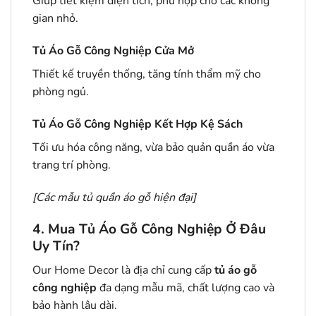
Giúp tiết kiệm diện tích, phù hợp cho các không
gian nhỏ.
Tủ Áo Gỗ Công Nghiệp Cửa Mở
Thiết kế truyền thống, tăng tính thẩm mỹ cho
phòng ngủ.
Tủ Áo Gỗ Công Nghiệp Kết Hợp Kệ Sách
Tối ưu hóa công năng, vừa bảo quản quần áo vừa
trang trí phòng.
[
Các mẫu tủ quần áo gỗ hiện đại
]
4. Mua Tủ Áo Gỗ Công Nghiệp Ở Đâu
Uy Tín?
Our Home Decor là địa chỉ cung cấp
tủ áo gỗ
công nghiệp
đa dạng mẫu mã, chất lượng cao và
bảo hành lâu dài.