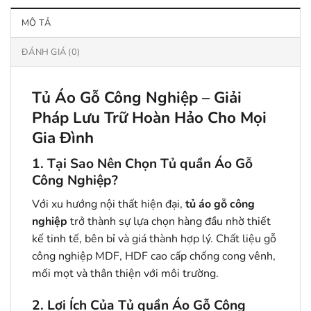
MÔ TẢ
ĐÁNH GIÁ (0)
Tủ Áo Gỗ Công Nghiệp – Giải
Pháp Lưu Trữ Hoàn Hảo Cho Mọi
Gia Đình
1. Tại Sao Nên Chọn Tủ quần Áo Gỗ
Công Nghiệp?
Với xu hướng nội thất hiện đại,
tủ áo gỗ công
nghiệp
trở thành sự lựa chọn hàng đầu nhờ thiết
kế tinh tế, bên bỉ và giá thành hợp lý. Chất liệu gỗ
công nghiệp MDF, HDF cao cấp chống cong vênh,
mối mọt và thân thiện với môi trường.
2. Lợi Ích Của Tủ quần Áo Gỗ Công