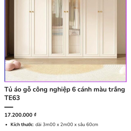
Tủ áo gỗ công nghiệp 6 cánh màu trắng
TE63
17.200.000
₫
Kích thước
: dài 3m00 x 2m00 x sâu 60cm