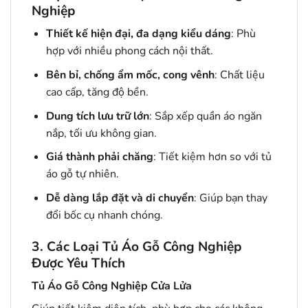
Nghiệp
Thiết kế hiện đại, đa dạng kiểu dáng
: Phù
hợp với nhiều phong cách nội thất.
Bên bỉ, chống ẩm mốc, cong vênh
: Chất liệu
cao cấp, tăng độ bền.
Dung tích lưu trữ lớn
: Sắp xếp quần áo ngăn
nắp, tối ưu không gian.
Giá thành phải chăng
: Tiết kiệm hơn so với tủ
áo gỗ tự nhiên.
Dễ dàng lắp đặt và di chuyển
: Giúp bạn thay
đổi bốc cụ nhanh chóng.
3. Các Loại Tủ Áo Gỗ Công Nghiệp
Được Yêu Thích
Tủ Áo Gỗ Công Nghiệp Cửa Lửa