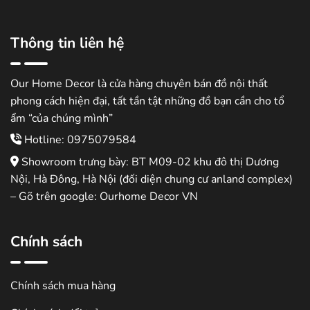
2.950.000 ₫.
Thông tin liên hệ
Our Home Decor là cửa hàng chuyên bán đồ nội thất
phong cách hiện đại, tất tần tật những đồ bạn cần cho tổ
ẩm “của chúng mình”
Hotline: 0975079584
Showroom trưng bày: BT M09-02 khu đô thị Dương
Nội, Hà Đông, Hà Nội (đối diện chung cư anland complex)
– Gõ trên google: Ourhome Decor VN
Chính sách
Chính sách mua hàng