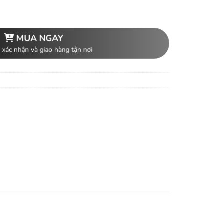
MUA NGAY
 xác nhận và giao hàng tận nơi