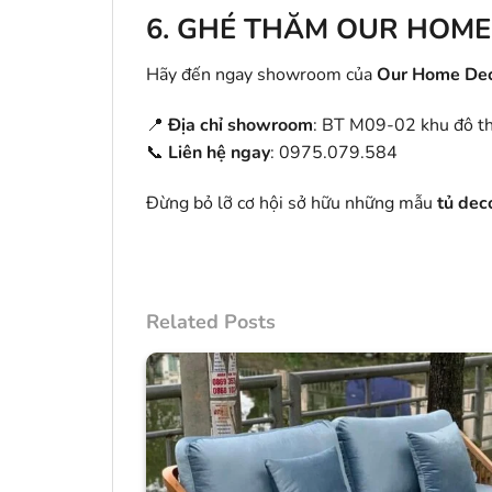
6.
GHÉ THĂM OUR HOME
Hãy đến ngay showroom của
Our Home De
📍
Địa chỉ showroom
: BT M09-02 khu đô t
📞
Liên hệ ngay
: 0975.079.584
Đừng bỏ lỡ cơ hội sở hữu những mẫu
tủ dec
Related Posts