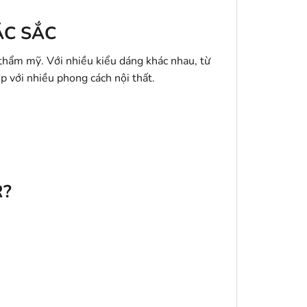
ẶC SẮC
thẩm mỹ. Với nhiều kiểu dáng khác nhau, từ
p với nhiều phong cách nội thất.
R?