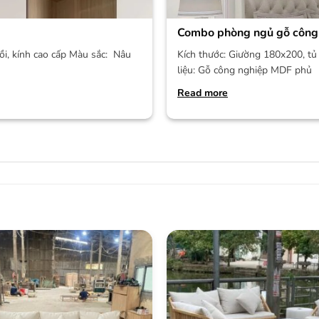
Combo phòng ngủ gỗ công
ồi, kính cao cấp Màu sắc: Nâu
Kích thước: Giường 180x200, tủ 
liệu: Gỗ công nghiệp MDF phủ
Read more