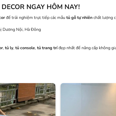
 DECOR NGAY HÔM NAY!
cor
để trải nghiệm trực tiếp các mẫu
tủ gỗ tự nhiên
chất lượng c
hị Dương Nội, Hà Đông
or
,
tủ ly
,
tủ console
,
tủ trang trí
đẹp nhất để nâng cấp không gi