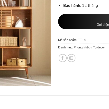
Bảo hành
: 12 tháng
Gọi điện
Mã sản phẩm:
TT14
Danh mục:
Phòng khách
,
Tủ decor