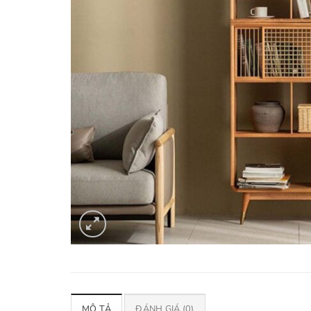
MÔ TẢ
ĐÁNH GIÁ (0)