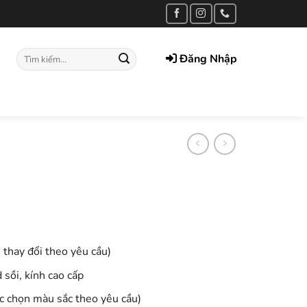
Tìm
Đăng Nhập
kiếm:
 thay đổi theo yêu cầu)
 sồi, kính cao cấp
c chọn màu sắc theo yêu cầu)