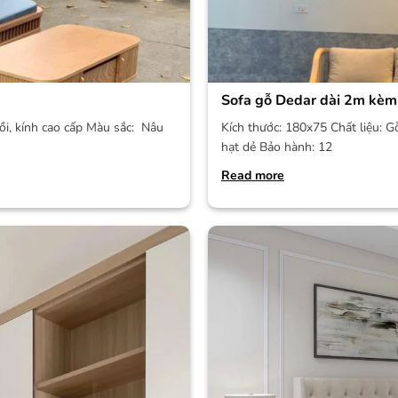
Sofa gỗ Dedar dài 2m kèm
ồi, kính cao cấp Màu sắc: Nâu
Kích thước: 180x75 Chất liệu: G
hạt dẻ Bảo hành: 12
Read more