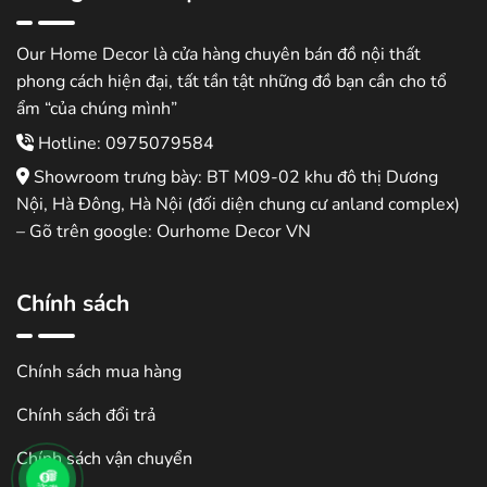
Our Home Decor là cửa hàng chuyên bán đồ nội thất
phong cách hiện đại, tất tần tật những đồ bạn cần cho tổ
ẩm “của chúng mình”
Hotline: 0975079584
Showroom trưng bày: BT M09-02 khu đô thị Dương
Nội, Hà Đông, Hà Nội (đối diện chung cư anland complex)
– Gõ trên google: Ourhome Decor VN
Chính sách
Chính sách mua hàng
Chính sách đổi trả
Chính sách vận chuyển