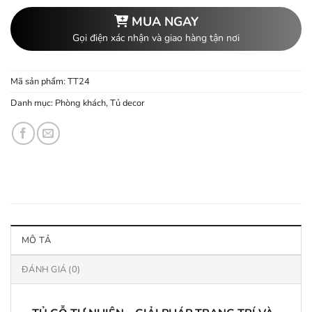
MUA NGAY
Gọi điện xác nhận và giao hàng tận nơi
Mã sản phẩm:
TT24
Danh mục:
Phòng khách
,
Tủ decor
MÔ TẢ
ĐÁNH GIÁ (0)