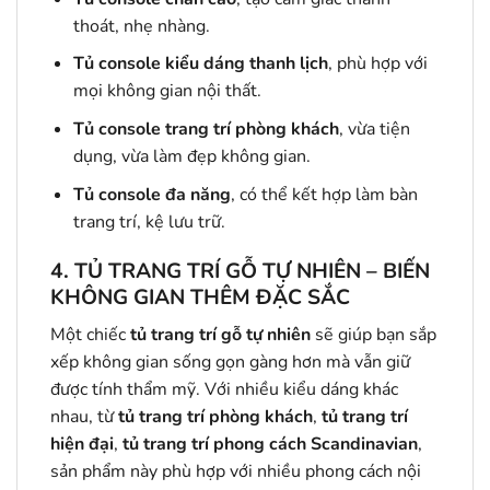
thoát, nhẹ nhàng.
Tủ console kiểu dáng thanh lịch
, phù hợp với
mọi không gian nội thất.
Tủ console trang trí phòng khách
, vừa tiện
dụng, vừa làm đẹp không gian.
Tủ console đa năng
, có thể kết hợp làm bàn
trang trí, kệ lưu trữ.
4.
TỦ TRANG TRÍ GỖ TỰ NHIÊN – BIẾN
KHÔNG GIAN THÊM ĐẶC SẮC
Một chiếc
tủ trang trí gỗ tự nhiên
sẽ giúp bạn sắp
xếp không gian sống gọn gàng hơn mà vẫn giữ
được tính thẩm mỹ. Với nhiều kiểu dáng khác
nhau, từ
tủ trang trí phòng khách
,
tủ trang trí
hiện đại
,
tủ trang trí phong cách Scandinavian
,
sản phẩm này phù hợp với nhiều phong cách nội