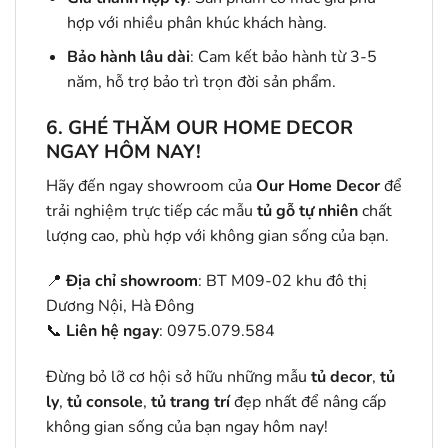
hợp với nhiều phân khúc khách hàng.
Bảo hành lâu dài
: Cam kết bảo hành từ 3-5
năm, hỗ trợ bảo trì trọn đời sản phẩm.
6.
GHÉ THĂM OUR HOME DECOR
NGAY HÔM NAY!
Hãy đến ngay showroom của
Our Home Decor
để
trải nghiệm trực tiếp các mẫu
tủ gỗ tự nhiên
chất
lượng cao, phù hợp với không gian sống của bạn.
📍
Địa chỉ showroom
: BT M09-02 khu đô thị
Dương Nội, Hà Đông
📞
Liên hệ ngay
: 0975.079.584
Đừng bỏ lỡ cơ hội sở hữu những mẫu
tủ decor
,
tủ
ly
,
tủ console
,
tủ trang trí
đẹp nhất để nâng cấp
không gian sống của bạn ngay hôm nay!