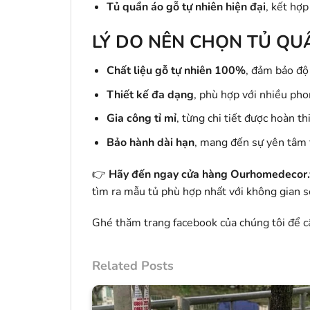
Tủ quần áo gỗ tự nhiên hiện đại
, kết hợ
LÝ DO NÊN CHỌN TỦ QU
Chất liệu gỗ tự nhiên 100%
, đảm bảo độ
Thiết kế đa dạng
, phù hợp với nhiều pho
Gia công tỉ mỉ
, từng chi tiết được hoàn th
Bảo hành dài hạn
, mang đến sự yên tâm 
👉
Hãy đến ngay cửa hàng Ourhomedecor.vn
tìm ra mẫu tủ phù hợp nhất với không gian 
Ghé thăm trang facebook của chúng tôi để cậ
Related Posts