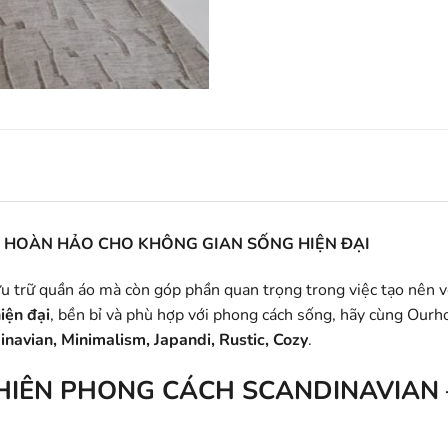
N HOÀN HẢO CHO KHÔNG GIAN SỐNG HIỆN ĐẠI
lưu trữ quần áo mà còn góp phần quan trọng trong việc tạo nên
iện đại
, bền bỉ và phù hợp với phong cách sống, hãy cùng O
inavian, Minimalism, Japandi, Rustic, Cozy
.
HIÊN PHONG CÁCH SCANDINAVIAN –