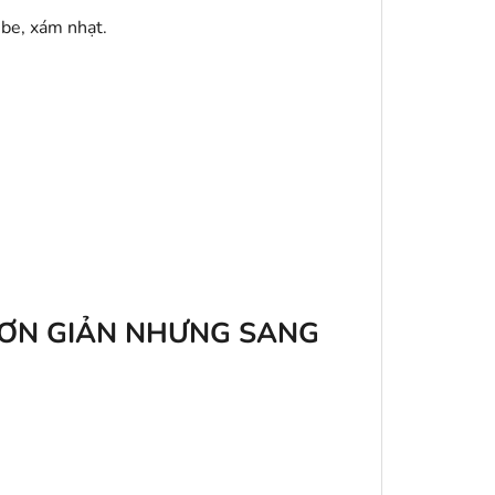
 be, xám nhạt.
ĐƠN GIẢN NHƯNG SANG