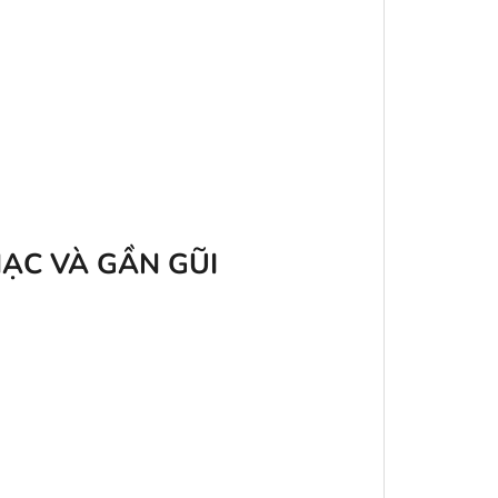
MẠC VÀ GẦN GŨI