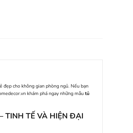
 vẻ đẹp cho không gian phòng ngủ. Nếu bạn
urhomedecor.vn khám phá ngay những mẫu
tủ
 TINH TẾ VÀ HIỆN ĐẠI