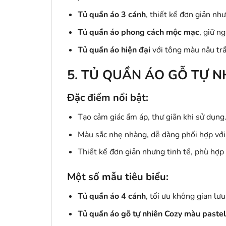
Tủ quần áo 3 cánh
, thiết kế đơn giản nh
Tủ quần áo phong cách mộc mạc
, giữ n
Tủ quần áo hiện đại
với tông màu nâu tr
5. TỦ QUẦN ÁO GỖ TỰ N
Đặc điểm nổi bật:
Tạo cảm giác ấm áp, thư giãn khi sử dụng
Màu sắc nhẹ nhàng, dễ dàng phối hợp với 
Thiết kế đơn giản nhưng tinh tế, phù hợp
Một số mẫu tiêu biểu:
Tủ quần áo 4 cánh
, tối ưu không gian lưu
Tủ quần áo gỗ tự nhiên Cozy màu pastel