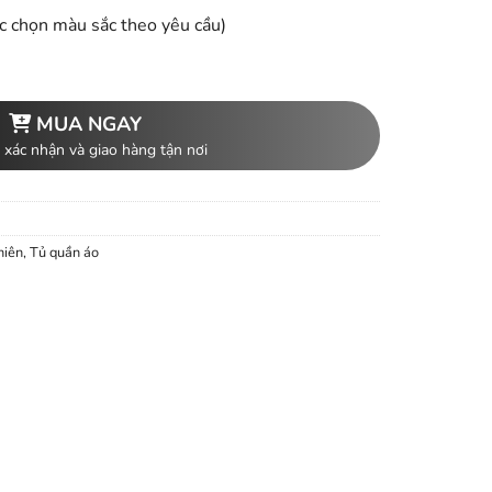
c chọn màu sắc theo yêu cầu)
MUA NGAY
 xác nhận và giao hàng tận nơi
hiên
,
Tủ quần áo