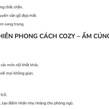
ưng chắc chắn.
guyên vân gỗ đẹp mắt.
ầm sang trọng.
HIÊN PHONG CÁCH COZY – ẤM CÚN
.
các món nội thất khác.
 với mọi không gian.
 trữ.
, tạo điểm nhấn nhẹ nhàng cho phòng ngủ.