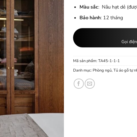
Màu sắc
: Nâu hạt dẻ (đượ
Bảo hành
: 12 tháng
Gọi điện
Mã sản phẩm:
TA45-1-1-1
Danh mục:
Phòng ngủ
,
Tủ áo gỗ tự n