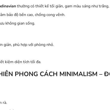
ndinavian
thường có thiết kế tối giản, gam màu sáng như trắng,
đảm bảo độ bền cao, chống cong vênh.
i ưu không gian sống.
 giản, phù hợp với phòng nhỏ.
iết kiệm diện tích tối đa.
NHIÊN PHONG CÁCH MINIMALISM – 
m rà.