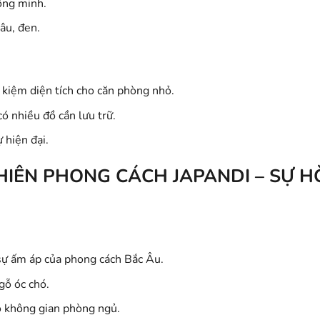
ông minh.
âu, đen.
ết kiệm diện tích cho căn phòng nhỏ.
có nhiều đồ cần lưu trữ.
 hiện đại.
NHIÊN PHONG CÁCH JAPANDI – SỰ 
 sự ấm áp của phong cách Bắc Âu.
gỗ óc chó.
o không gian phòng ngủ.