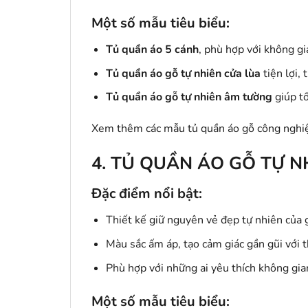
Một số mẫu tiêu biểu:
Tủ quần áo 5 cánh
, phù hợp với không gi
Tủ quần áo gỗ tự nhiên cửa lùa
tiện lợi, 
Tủ quần áo gỗ tự nhiên âm tường
giúp tố
Xem thêm các mẫu tủ quần áo gỗ công nghi
4. TỦ QUẦN ÁO GỖ TỰ N
Đặc điểm nổi bật:
Thiết kế giữ nguyên vẻ đẹp tự nhiên của 
Màu sắc ấm áp, tạo cảm giác gần gũi với t
Phù hợp với những ai yêu thích không gi
Một số mẫu tiêu biểu: