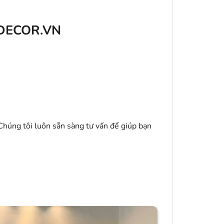
DECOR.VN
húng tôi luôn sẵn sàng tư vấn để giúp bạn