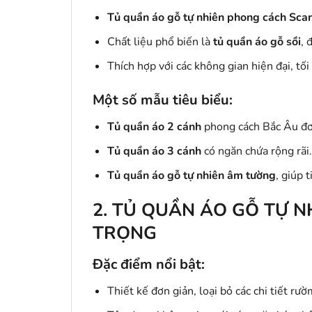
Tủ quần áo gỗ tự nhiên phong cách Sca
Chất liệu phổ biến là
tủ quần áo gỗ sồi
, 
Thích hợp với các không gian hiện đại, tố
Một số mẫu tiêu biểu:
Tủ quần áo 2 cánh
phong cách Bắc Âu đơn
Tủ quần áo 3 cánh
có ngăn chứa rộng rãi.
Tủ quần áo gỗ tự nhiên âm tường
, giúp t
2. TỦ QUẦN ÁO GỖ TỰ 
TRỌNG
Đặc điểm nổi bật:
Thiết kế đơn giản, loại bỏ các chi tiết rườ