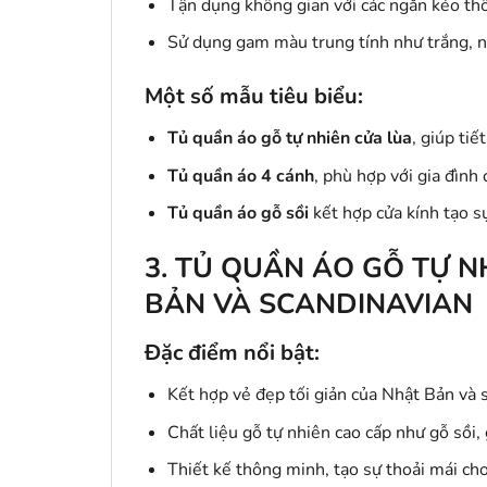
Tận dụng không gian với các ngăn kéo th
Sử dụng gam màu trung tính như trắng, n
Một số mẫu tiêu biểu:
Tủ quần áo gỗ tự nhiên cửa lùa
, giúp ti
Tủ quần áo 4 cánh
, phù hợp với gia đình 
Tủ quần áo gỗ sồi
kết hợp cửa kính tạo sự
3. TỦ QUẦN ÁO GỖ TỰ 
BẢN VÀ SCANDINAVIAN
Đặc điểm nổi bật:
Kết hợp vẻ đẹp tối giản của Nhật Bản và
Chất liệu gỗ tự nhiên cao cấp như gỗ sồi, 
Thiết kế thông minh, tạo sự thoải mái ch