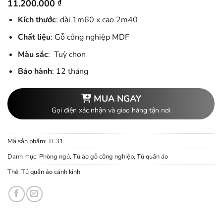
11.200.000
₫
Kích thước
: dài 1m60 x cao 2m40
Chất liệu
: Gỗ công nghiệp MDF
Màu sắc
: Tuỳ chọn
Bảo hành
: 12 tháng
MUA NGAY
Gọi điện xác nhận và giao hàng tận nơi
Mã sản phẩm:
TE31
Danh mục:
Phòng ngủ
,
Tủ áo gỗ công nghiệp
,
Tủ quần áo
Thẻ:
Tủ quần áo cánh kinh