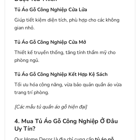
Tủ Áo Gỗ Công Nghiệp Cửa Lửa
Giúp tiết kiệm diện tích, phù hợp cho các không
gian nhỏ.
Tủ Áo Gỗ Công Nghiệp Cửa Mở
Thiết kế truyền thống, tăng tính thẩm mỹ cho
phòng ngủ.
Tủ Áo Gỗ Công Nghiệp Kết Hợp Kệ Sách
Tối ưu hóa công năng, vừa bảo quản quần áo vừa
trang trí phòng.
[
Các mẫu tủ quần áo gỗ hiện đại
]
4. Mua Tủ Áo Gỗ Công Nghiệp Ở Đâu
Uy Tín?
Our Home Decor là địa chỉ cung cấp
tủ áo gỗ