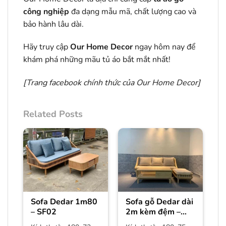
công nghiệp
đa dạng mẫu mã, chất lượng cao và
bảo hành lâu dài.
Hãy truy cập
Our Home Decor
ngay hôm nay để
khám phá những mãu tủ áo bắt mắt nhất!
[Trang facebook chính thức của
Our Home Decor
]
Related Posts
Sofa Dedar 1m80
Sofa gỗ Dedar dài
– SF02
2m kèm đệm –
SF01