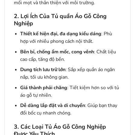
mối mọt và thân thiện với môi trường.
2. Lợi Ích Của Tủ quần Áo Gỗ Công
Nghiệp
Thiết kế hiện đại, đa dạng kiểu dáng
: Phù
hợp với nhiều phong cách nội thất.
Bên bỉ, chống ẩm mốc, cong vênh
: Chất liệu
cao cấp, tăng độ bền.
Dung tích lưu trữ lớn
: Sắp xếp quần áo ngăn
nắp, tối ưu không gian.
Giá thành phải chăng
: Tiết kiệm hơn so với tủ
áo gỗ tự nhiên.
Dễ dàng lắp đặt và di chuyển
: Giúp bạn thay
đổi bốc cụ nhanh chóng.
3. Các Loại Tủ Áo Gỗ Công Nghiệp
Được Yêu Thích