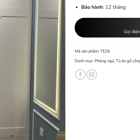
Bảo hành
: 12 tháng
Gọi điện
Mã sản phẩm:
TE26
Danh mục:
Phòng ngủ
,
Tủ áo gỗ côn