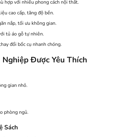
hù hợp với nhiều phong cách nội thất.
liệu cao cấp, tăng độ bền.
ăn nắp, tối ưu không gian.
ới tủ áo gỗ tự nhiên.
 thay đổi bốc cụ nhanh chóng.
g Nghiệp Được Yêu Thích
ông gian nhỏ.
ho phòng ngủ.
ệ Sách