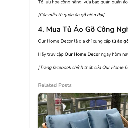
Tối ưu hóa công năng, vừa bảo quản quần áo 
[
Các mẫu tủ quần áo gỗ hiện đại
]
4. Mua Tủ Áo Gỗ Công Ng
Our Home Decor là địa chỉ cung cấp
tủ áo g
Hãy truy cập
Our Home Decor
ngay hôm nay
[Trang facebook chính thức của
Our Home D
Related Posts