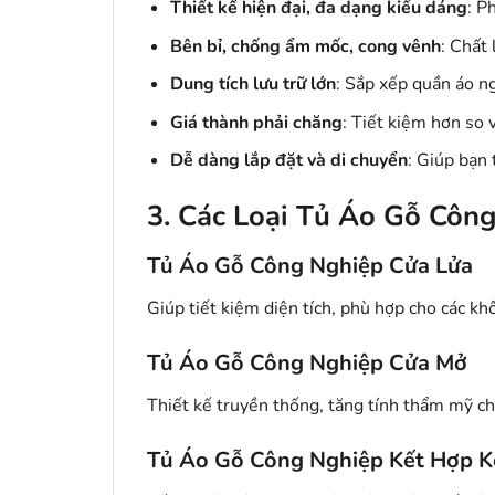
Thiết kế hiện đại, đa dạng kiểu dáng
: P
Bên bỉ, chống ẩm mốc, cong vênh
: Chất 
Dung tích lưu trữ lớn
: Sắp xếp quần áo ng
Giá thành phải chăng
: Tiết kiệm hơn so v
Dễ dàng lắp đặt và di chuyển
: Giúp bạn
3. Các Loại Tủ Áo Gỗ Côn
Tủ Áo Gỗ Công Nghiệp Cửa Lửa
Giúp tiết kiệm diện tích, phù hợp cho các kh
Tủ Áo Gỗ Công Nghiệp Cửa Mở
Thiết kế truyền thống, tăng tính thẩm mỹ c
Tủ Áo Gỗ Công Nghiệp Kết Hợp K