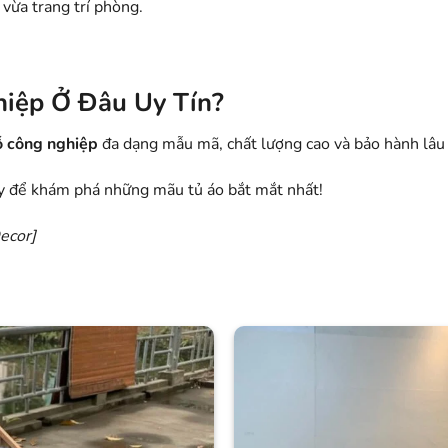
vừa trang trí phòng.
hiệp Ở Đâu Uy Tín?
ỗ công nghiệp
đa dạng mẫu mã, chất lượng cao và bảo hành lâu 
 để khám phá những mãu tủ áo bắt mắt nhất!
ecor
]