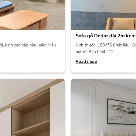
Sofa gỗ Dedar dài 2m kèm
ồi, kính cao cấp Màu sắc: Nâu
Kích thước: 180x75 Chất liệu: G
hạt dẻ Bảo hành: 12
Read more