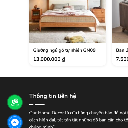
Giường ngủ gỗ tự nhiên GN09
Bàn l
13.000.000
₫
7.50
Thông tin liên hệ
Our Home Decor là cửa hàng chuyên bán đồ nội 
cách hiện đại, tất tần tật những đồ bạn cần cho t
chúng mình”