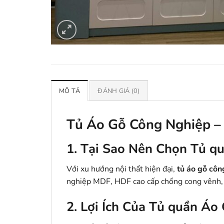
MÔ TẢ
ĐÁNH GIÁ (0)
Tủ Áo Gỗ Công Nghiệp – 
1. Tại Sao Nên Chọn Tủ q
Với xu hướng nội thất hiện đại,
tủ áo gỗ côn
nghiệp MDF, HDF cao cấp chống cong vênh, 
2. Lợi Ích Của Tủ quần Áo