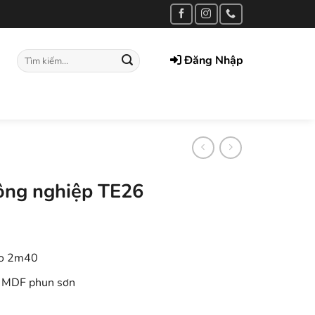
Tìm
Đăng Nhập
kiếm:
ông nghiệp TE26
ao 2m40
p MDF phun sơn