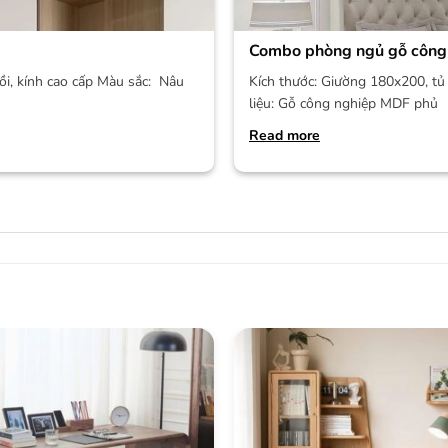
Combo phòng ngủ gỗ công
ồi, kính cao cấp Màu sắc: Nâu
Kích thước: Giường 180x200, tủ 
liệu: Gỗ công nghiệp MDF phủ
Read more