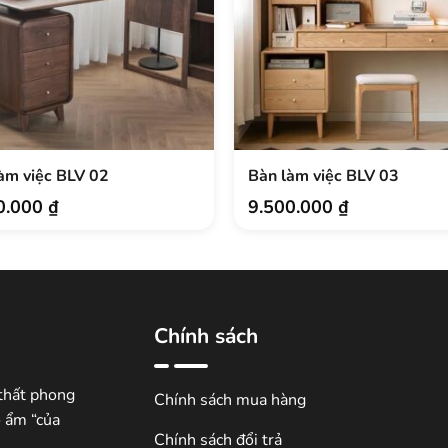
àm việc BLV 02
Bàn làm việc BLV 03
0.000
₫
9.500.000
₫
Chính sách
thất phong
Chính sách mua hàng
ổ ẩm “của
Chính sách đổi trả