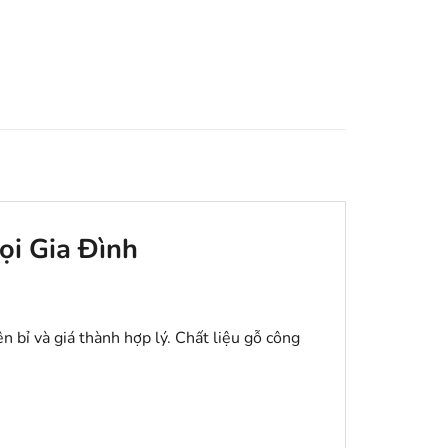
ọi Gia Đình
n bỉ và giá thành hợp lý. Chất liệu gỗ công