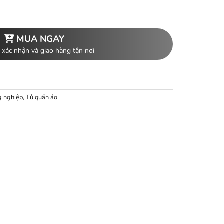
MUA NGAY
 xác nhận và giao hàng tận nơi
g nghiệp
,
Tủ quần áo