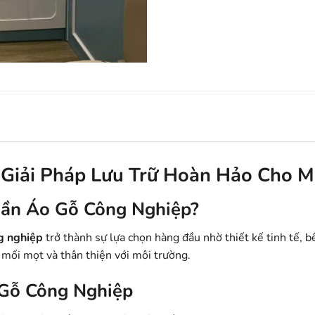
Giải Pháp Lưu Trữ Hoàn Hảo Cho M
uần Áo Gỗ Công Nghiệp?
g nghiệp
trở thành sự lựa chọn hàng đầu nhờ thiết kế tinh tế, bê
mối mọt và thân thiện với môi trường.
 Gỗ Công Nghiệp