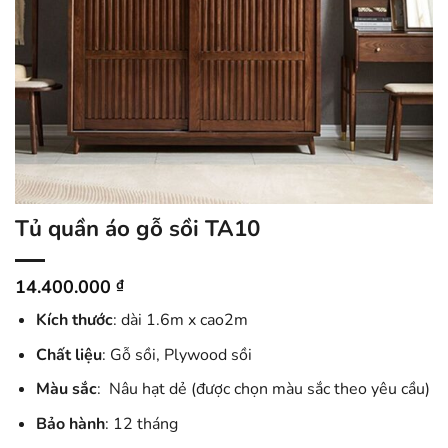
Tủ quần áo gỗ sồi TA10
14.400.000
₫
Kích thước
: dài 1.6m x cao2m
Chất liệu
: Gỗ sồi, Plywood sồi
Màu sắc
: Nâu hạt dẻ (được chọn màu sắc theo yêu cầu)
Bảo hành
: 12 tháng