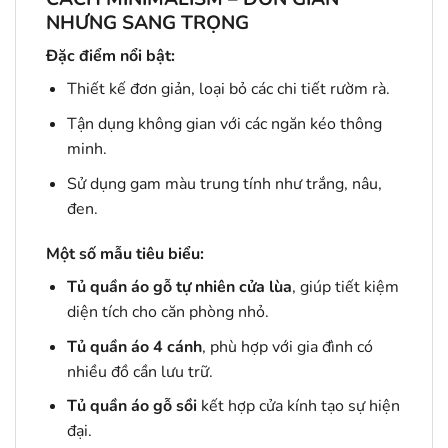
NHƯNG SANG TRỌNG
Đặc điểm nổi bật:
Thiết kế đơn giản, loại bỏ các chi tiết rườm rà.
Tận dụng không gian với các ngăn kéo thông
minh.
Sử dụng gam màu trung tính như trắng, nâu,
đen.
Một số mẫu tiêu biểu:
Tủ quần áo gỗ tự nhiên cửa lùa
, giúp tiết kiệm
diện tích cho căn phòng nhỏ.
Tủ quần áo 4 cánh
, phù hợp với gia đình có
nhiều đồ cần lưu trữ.
Tủ quần áo gỗ sồi
kết hợp cửa kính tạo sự hiện
đại.