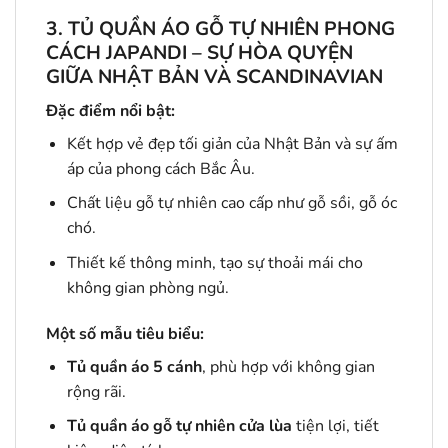
3. TỦ QUẦN ÁO GỖ TỰ NHIÊN PHONG
CÁCH JAPANDI – SỰ HÒA QUYỆN
GIỮA NHẬT BẢN VÀ SCANDINAVIAN
Đặc điểm nổi bật:
Kết hợp vẻ đẹp tối giản của Nhật Bản và sự ấm
áp của phong cách Bắc Âu.
Chất liệu gỗ tự nhiên cao cấp như gỗ sồi, gỗ óc
chó.
Thiết kế thông minh, tạo sự thoải mái cho
không gian phòng ngủ.
Một số mẫu tiêu biểu:
Tủ quần áo 5 cánh
, phù hợp với không gian
rộng rãi.
Tủ quần áo gỗ tự nhiên cửa lùa
tiện lợi, tiết