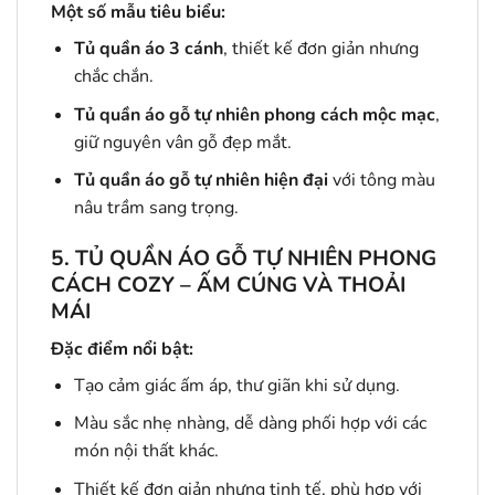
Một số mẫu tiêu biểu:
Tủ quần áo 3 cánh
, thiết kế đơn giản nhưng
chắc chắn.
Tủ quần áo gỗ tự nhiên phong cách mộc mạc
,
giữ nguyên vân gỗ đẹp mắt.
Tủ quần áo gỗ tự nhiên hiện đại
với tông màu
nâu trầm sang trọng.
5. TỦ QUẦN ÁO GỖ TỰ NHIÊN PHONG
CÁCH COZY – ẤM CÚNG VÀ THOẢI
MÁI
Đặc điểm nổi bật:
Tạo cảm giác ấm áp, thư giãn khi sử dụng.
Màu sắc nhẹ nhàng, dễ dàng phối hợp với các
món nội thất khác.
Thiết kế đơn giản nhưng tinh tế, phù hợp với