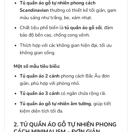
Tủ quần áo gỗ tự nhiên phong cách
Scandinavian
thường có thiết kế tối giản, gam
màu sáng như trắng, be, xám nhạt.
Chất liệu phổ biến là
tủ quần áo gỗ sồi
, đảm
bảo độ bền cao, chống cong vênh.
Thích hợp với các không gian hiện đại, tối ưu
không gian sống.
Một số mẫu tiêu biểu:
Tủ quần áo 2 cánh
phong cách Bắc Âu đơn
giản, phù hợp với phòng nhỏ.
Tủ quần áo 3 cánh
có ngăn chứa rộng rãi.
Tủ quần áo gỗ tự nhiên âm tường
, giúp tiết
kiệm diện tích tối đa.
2. TỦ QUẦN ÁO GỖ TỰ NHIÊN PHONG
CÁCH MINIMALISM – ĐƠN GIẢN