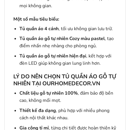
mọi không gian.
Một số mẫu tiêu biểu:
Tủ quần áo 4 cánh
, tối ưu không gian lưu trữ.
Tủ quần áo gỗ tự nhiên Cozy màu pastel
, tạo
điểm nhấn nhẹ nhàng cho phòng ngủ.
Tủ quần áo gỗ tự nhiên hiện đại
, kết hợp với
đèn LED giúp không gian lung linh hơn.
LÝ DO NÊN CHỌN TỦ QUẦN ÁO GỖ TỰ
NHIÊN TẠI OURHOMEDECOR.VN
Chất liệu gỗ tự nhiên 100%
, đảm bảo độ bền
cao, không mối mọt.
Thiết kế đa dạng
, phù hợp với nhiều phong
cách nội thất khác nhau.
Gia công tỉ mỉ
, từng chi tiết được hoàn thiện kỹ