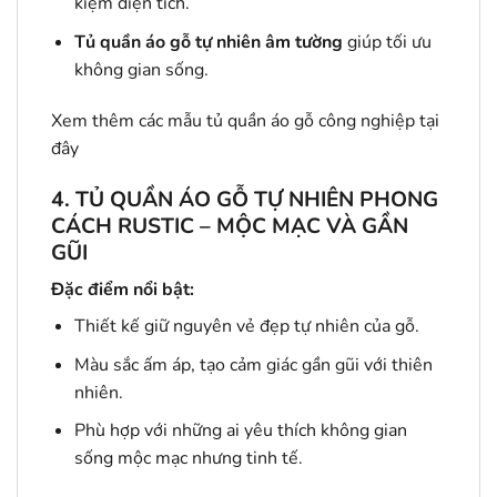
kiệm diện tích.
Tủ quần áo gỗ tự nhiên âm tường
giúp tối ưu
không gian sống.
Xem thêm các mẫu tủ quần áo gỗ công nghiệp
tại
đây
4. TỦ QUẦN ÁO GỖ TỰ NHIÊN PHONG
CÁCH RUSTIC – MỘC MẠC VÀ GẦN
GŨI
Đặc điểm nổi bật:
Thiết kế giữ nguyên vẻ đẹp tự nhiên của gỗ.
Màu sắc ấm áp, tạo cảm giác gần gũi với thiên
nhiên.
Phù hợp với những ai yêu thích không gian
sống mộc mạc nhưng tinh tế.