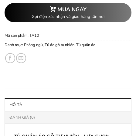
MUA NGAY
Gọi điện xác nhận và giao hàng tận nơi
Mã sản phẩm:
TA10
Danh mục:
Phòng ngủ
,
Tủ áo gỗ tự nhiên
,
Tủ quần áo
MÔ TẢ
ĐÁNH GIÁ (0)