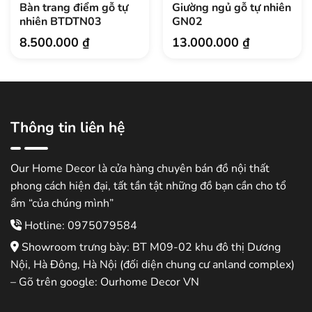
Bàn trang điểm gỗ tự
Giường ngủ gỗ tự nhiên
nhiên BTDTN03
GN02
8.500.000
₫
13.000.000
₫
Thông tin liên hệ
Our Home Decor là cửa hàng chuyên bán đồ nội thất
phong cách hiện đại, tất tần tật những đồ bạn cần cho tổ
ẩm “của chúng mình”
Hotline: 0975079584
Showroom trưng bày: BT M09-02 khu đô thị Dương
Nội, Hà Đông, Hà Nội (đối diện chung cư anland complex)
– Gõ trên google: Ourhome Decor VN