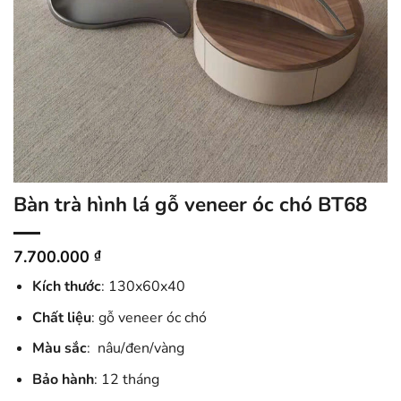
Bàn trà hình lá gỗ veneer óc chó BT68
7.700.000
₫
Kích thước
: 130x60x40
Chất liệu
: gỗ veneer óc chó
Màu sắc
: nâu/đen/vàng
Bảo hành
: 12 tháng