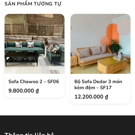
SẢN PHẨM TƯƠNG TỰ
Sofa Chawoo 2 – SF06
Bộ Sofa Dedar 3 món
kèm đệm – SF17
9.800.000
₫
12.200.000
₫