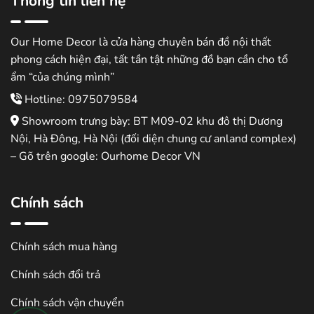
Thông tin liên hệ
Our Home Decor là cửa hàng chuyên bán đồ nội thất
phong cách hiện đại, tất tần tật những đồ bạn cần cho tổ
ẩm “của chúng mình”
Hotline: 0975079584
Showroom trưng bày: BT M09-02 khu đô thị Dương
Nội, Hà Đông, Hà Nội (đối diện chung cư anland complex)
– Gõ trên google: Ourhome Decor VN
Chính sách
Chính sách mua hàng
Chính sách đổi trả
Chính sách vận chuyển