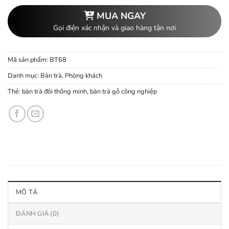
MUA NGAY
Gọi điện xác nhận và giao hàng tận nơi
Mã sản phẩm:
BT68
Danh mục:
Bàn trà
,
Phòng khách
Thẻ:
bàn trà đôi thông minh
,
bàn trà gỗ công nghiệp
MÔ TẢ
ĐÁNH GIÁ (0)