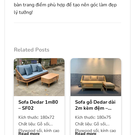
bàn trang điểm phù hợp để tạo nên góc làm đẹp
lý tưởng!
Related Posts
Sofa Dedar 1m80
Sofa gỗ Dedar dài
– SF02
2m kèm đệm –
SF01
Kích thước: 180x72
Kích thước: 180x75
Chất liệu: Gỗ sồi,
Chất liệu: Gỗ sồi,
Plywood sồi, kính cao
Plywood sồi, kính cao
Read more
Read more