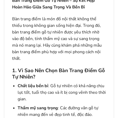
Bàn Trang Điểm Gỗ Tự Nhiên – Sự Kết Hợp
Hoàn Hảo Giữa Sang Trọng Và Bền Bỉ
Bàn trang điểm là món đồ nội thất không thể
thiếu trong không gian sống hiện đại. Trong đó,
bàn trang điểm gỗ tự nhiên được yêu thích nhờ
vào độ bền, tính thẩm mỹ cao và sự sang trọng
mà nó mang lại. Hãy cùng khám phá những mẫu
bàn trang điểm phù hợp với mọi phong cách nội
thất.
1. Vì Sao Nên Chọn Bàn Trang Điểm Gỗ
Tự Nhiên?
Chất liệu bền bỉ
: Gỗ tự nhiên có khả năng chịu
lực tốt, tuổi thọ cao và ít bị cong vênh theo thời
gian.
Thẩm mỹ sang trọng
: Các đường vân gỗ tự
nhiên mang đến vẻ đẹp tinh tế, độc đáo.