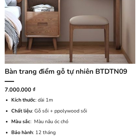
Bàn trang điểm gỗ tự nhiên BTDTN09
7.000.000
₫
Kích thước
: dài 1m
Chất liệu
: Gỗ sồi + ppolywood sồi
Màu sắc
: Màu nâu óc chó
Bảo hành
: 12 tháng