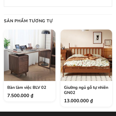
SẢN PHẨM TƯƠNG TỰ
Bàn làm việc BLV 02
Giường ngủ gỗ tự nhiên
GN02
7.500.000
₫
13.000.000
₫