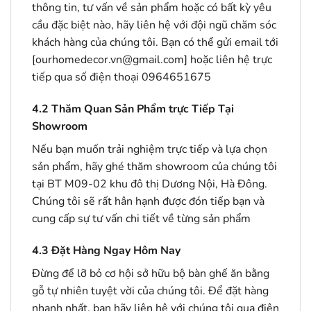
thông tin, tư vấn về sản phẩm hoặc có bất kỳ yêu
cầu đặc biệt nào, hãy liên hệ với đội ngũ chăm sóc
khách hàng của chúng tôi. Bạn có thể gửi email tới
[ourhomedecor.vn@gmail.com] hoặc liên hệ trực
tiếp qua số điện thoại 0964651675
4.2
Thăm Quan Sản Phẩm trực Tiếp Tại
Showroom
Nếu bạn muốn trải nghiệm trực tiếp và lựa chọn
sản phẩm, hãy ghé thăm showroom của chúng tôi
tại BT M09-02 khu đô thị Dương Nội, Hà Đông.
Chúng tôi sẽ rất hân hạnh được đón tiếp bạn và
cung cấp sự tư vấn chi tiết về từng sản phẩm
4.3
Đặt Hàng Ngay Hôm Nay
Đừng để lỡ bỏ cơ hội sở hữu bộ bàn ghế ăn bằng
gỗ tự nhiên tuyệt vời của chúng tôi. Để đặt hàng
nhanh nhất, bạn hãy liên hệ với chúng tôi qua điện