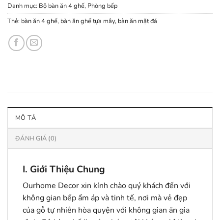
Danh mục:
Bộ bàn ăn 4 ghế
,
Phòng bếp
Thẻ:
bàn ăn 4 ghế
,
bàn ăn ghế tựa mây
,
bàn ăn mặt đá
MÔ TẢ
ĐÁNH GIÁ (0)
I. Giới Thiệu Chung
Ourhome Decor xin kính chào quý khách đến với
không gian bếp ấm áp và tinh tế, nơi mà vẻ đẹp
của gỗ tự nhiên hòa quyện với không gian ăn gia