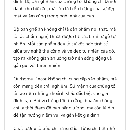
đình. Bộ bàn ghế ăn của chúng tôi không chỉ là nơi
dành cho bữa ăn, mà còn là biểu tượng của sự đẹp
mắt và ấm cúng trong ngôi nhà của bạn
Bộ bàn ghế ăn không chỉ là sản phẩm nội thất, mà
là tác phẩm nghệ thuật được chế tác tỉ mỉ từ gỗ tự
nhiên. Mỗi sản phẩm đều là sự kết hợp tinh tế
giữa tay nghề thủ công và vẻ đẹp tự nhiên của gỗ,
tạo ra không gian ăn uống trở nên sống động và
gần gũi với thiên nhiên.
Ourhome Decor không chỉ cung cấp sản phẩm, mà
còn mang đến trải nghiệm. Sứ mệnh của chúng tôi
là tạo nên những khoảnh khắc đặc biệt cho gia
đình bạn. Bởi vì chúng tôi tin rằng, bữa ăn không
chỉ là thời điểm để nạp năng lượng, mà còn là dịp
để tận hưởng niềm vui và gắn kết gia đình.
Chất lượng là tiêu chí hàng đầu. Từng chi tiết nhỏ