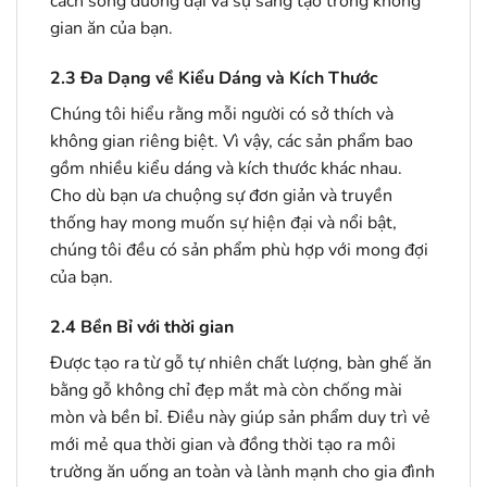
cách sống đương đại và sự sáng tạo trong không
gian ăn của bạn.
2.3
Đa Dạng về Kiểu Dáng và Kích Thước
Chúng tôi hiểu rằng mỗi người có sở thích và
không gian riêng biệt. Vì vậy, các sản phẩm bao
gồm nhiều kiểu dáng và kích thước khác nhau.
Cho dù bạn ưa chuộng sự đơn giản và truyền
thống hay mong muốn sự hiện đại và nổi bật,
chúng tôi đều có sản phẩm phù hợp với mong đợi
của bạn.
2.4
Bền Bỉ với thời gian
Được tạo ra từ gỗ tự nhiên chất lượng, bàn ghế ăn
bằng gỗ không chỉ đẹp mắt mà còn chống mài
mòn và bền bỉ. Điều này giúp sản phẩm duy trì vẻ
mới mẻ qua thời gian và đồng thời tạo ra môi
trường ăn uống an toàn và lành mạnh cho gia đình