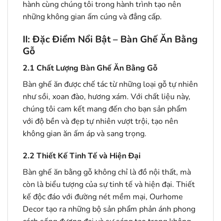
hành cùng chúng tôi trong hành trình tạo nên
những không gian ấm cúng và đẳng cấp.
II: Đặc Điểm Nổi Bật – Bàn Ghế Ăn Bằng
Gỗ
2.1
Chất Lượng Bàn Ghế Ăn Bằng Gỗ
Bàn ghế ăn được chế tác từ những loại gỗ tự nhiên
như sồi, xoan đào, hương xám. Với chất liệu này,
chúng tôi cam kết mang đến cho bạn sản phẩm
với độ bền và đẹp tự nhiên vượt trội, tạo nên
không gian ăn ấm áp và sang trọng.
2.2
Thiết Kế Tinh Tế và Hiện Đại
Bàn ghế ăn bằng gỗ không chỉ là đồ nội thất, mà
còn là biểu tượng của sự tinh tế và hiện đại. Thiết
kế độc đáo với đường nét mềm mại, Ourhome
Decor tạo ra những bộ sản phẩm phản ánh phong