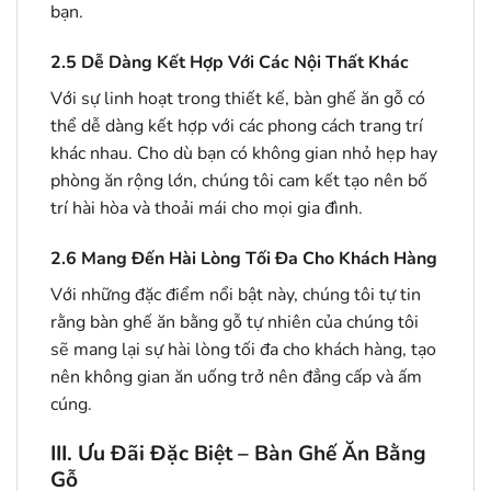
bạn.
2.5
Dễ Dàng Kết Hợp Với Các Nội Thất Khác
Với sự linh hoạt trong thiết kế, bàn ghế ăn gỗ có
thể dễ dàng kết hợp với các phong cách trang trí
khác nhau. Cho dù bạn có không gian nhỏ hẹp hay
phòng ăn rộng lớn, chúng tôi cam kết tạo nên bố
trí hài hòa và thoải mái cho mọi gia đình.
2.6
Mang Đến Hài Lòng Tối Đa Cho Khách Hàng
Với những đặc điểm nổi bật này, chúng tôi tự tin
rằng bàn ghế ăn bằng gỗ tự nhiên của chúng tôi
sẽ mang lại sự hài lòng tối đa cho khách hàng, tạo
nên không gian ăn uống trở nên đẳng cấp và ấm
cúng.
III. Ưu Đãi Đặc Biệt – Bàn Ghế Ăn Bằng
Gỗ