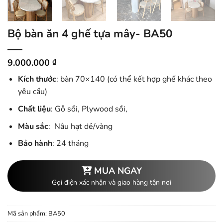
Bộ bàn ăn 4 ghế tựa mây- BA50
9.000.000
₫
Kích thước
: bàn 70×140 (có thể kết hợp ghế khác theo
yêu cầu)
Chất liệu
: Gỗ sồi, Plywood sồi,
Màu sắc
: Nâu hạt dẻ/vàng
Bảo hành
: 24 tháng
MUA NGAY
Gọi điện xác nhận và giao hàng tận nơi
Mã sản phẩm:
BA50