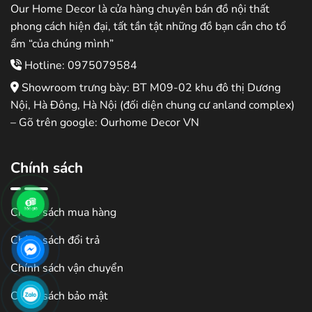
Our Home Decor là cửa hàng chuyên bán đồ nội thất
phong cách hiện đại, tất tần tật những đồ bạn cần cho tổ
ẩm “của chúng mình”
Hotline: 0975079584
Showroom trưng bày: BT M09-02 khu đô thị Dương
Nội, Hà Đông, Hà Nội (đối diện chung cư anland complex)
– Gõ trên google: Ourhome Decor VN
Chính sách
Chính sách mua hàng
Chính sách đổi trả
Chính sách vận chuyển
Chính sách bảo mật