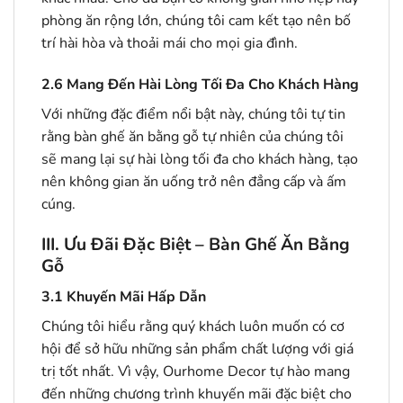
phòng ăn rộng lớn, chúng tôi cam kết tạo nên bố
trí hài hòa và thoải mái cho mọi gia đình.
2.6
Mang Đến Hài Lòng Tối Đa Cho Khách Hàng
Với những đặc điểm nổi bật này, chúng tôi tự tin
rằng bàn ghế ăn bằng gỗ tự nhiên của chúng tôi
sẽ mang lại sự hài lòng tối đa cho khách hàng, tạo
nên không gian ăn uống trở nên đẳng cấp và ấm
cúng.
III. Ưu Đãi Đặc Biệt – Bàn Ghế Ăn Bằng
Gỗ
3.1
Khuyến Mãi Hấp Dẫn
Chúng tôi hiểu rằng quý khách luôn muốn có cơ
hội để sở hữu những sản phẩm chất lượng với giá
trị tốt nhất. Vì vậy, Ourhome Decor tự hào mang
đến những chương trình khuyến mãi đặc biệt cho