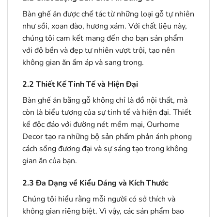
Bàn ghế ăn được chế tác từ những loại gỗ tự nhiên
như sồi, xoan đào, hương xám. Với chất liệu này,
chúng tôi cam kết mang đến cho bạn sản phẩm
với độ bền và đẹp tự nhiên vượt trội, tạo nên
không gian ăn ấm áp và sang trọng.
2.2
Thiết Kế Tinh Tế và Hiện Đại
Bàn ghế ăn bằng gỗ không chỉ là đồ nội thất, mà
còn là biểu tượng của sự tinh tế và hiện đại. Thiết
kế độc đáo với đường nét mềm mại, Ourhome
Decor tạo ra những bộ sản phẩm phản ánh phong
cách sống đương đại và sự sáng tạo trong không
gian ăn của bạn.
2.3
Đa Dạng về Kiểu Dáng và Kích Thước
Chúng tôi hiểu rằng mỗi người có sở thích và
không gian riêng biệt. Vì vậy, các sản phẩm bao