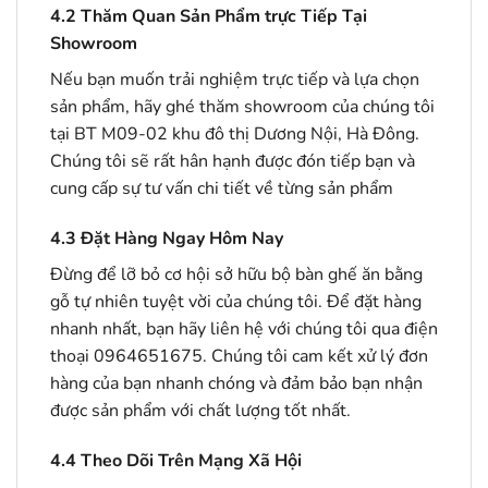
4.2
Thăm Quan Sản Phẩm trực Tiếp Tại
Showroom
Nếu bạn muốn trải nghiệm trực tiếp và lựa chọn
sản phẩm, hãy ghé thăm showroom của chúng tôi
tại BT M09-02 khu đô thị Dương Nội, Hà Đông.
Chúng tôi sẽ rất hân hạnh được đón tiếp bạn và
cung cấp sự tư vấn chi tiết về từng sản phẩm
4.3
Đặt Hàng Ngay Hôm Nay
Đừng để lỡ bỏ cơ hội sở hữu bộ bàn ghế ăn bằng
gỗ tự nhiên tuyệt vời của chúng tôi. Để đặt hàng
nhanh nhất, bạn hãy liên hệ với chúng tôi qua điện
thoại 0964651675. Chúng tôi cam kết xử lý đơn
hàng của bạn nhanh chóng và đảm bảo bạn nhận
được sản phẩm với chất lượng tốt nhất.
4.4
Theo Dõi Trên Mạng Xã Hội