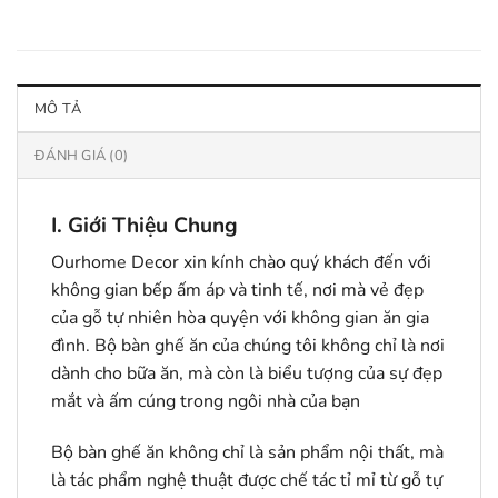
MÔ TẢ
ĐÁNH GIÁ (0)
I. Giới Thiệu Chung
Ourhome Decor xin kính chào quý khách đến với
không gian bếp ấm áp và tinh tế, nơi mà vẻ đẹp
của gỗ tự nhiên hòa quyện với không gian ăn gia
đình. Bộ bàn ghế ăn của chúng tôi không chỉ là nơi
dành cho bữa ăn, mà còn là biểu tượng của sự đẹp
mắt và ấm cúng trong ngôi nhà của bạn
Bộ bàn ghế ăn không chỉ là sản phẩm nội thất, mà
là tác phẩm nghệ thuật được chế tác tỉ mỉ từ gỗ tự