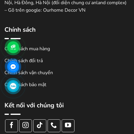
Nội, Hà Đông, Hà Nội (đối diện chung cư anland complex)
– Gõ trên google: Ourhome Decor VN
Chính sách
Chính sách mua hàng
Chính sách đổi trả
Chính sách vận chuyển
Chính sách bảo mật
Kết nối với chúng tôi