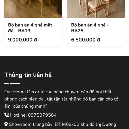
Bộ bàn ăn 4 ghế mặt
Bộ bàn ăn 4 ghế –
đá – BA13
BA25
9.000.000
₫
6.500.000
₫
Thông tin liên hệ
Our Home Decor là cửa hàng chuyên bán đồ nội thất
phong cách hiện đại, tất tần tật những đồ bạn cần cho tổ
ẩm “của chúng mình”
Hotline: 0975079584
Showroom trưng bày: BT M09-02 khu đô thị Dương