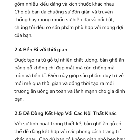
gồm nhiều kiểu dáng và kích thước khác nhau.
Cho dù bạn ưa chuộng sự đơn giản và truyền
thống hay mong muốn sự hiện đại và nổi bật,
chúng tôi đều có sản phẩm phù hợp với mong đợi
của bạn.
2.4
Bền Bỉ với thời gian
Được tạo ra từ gỗ tự nhiên chất lượng, bàn ghế ăn
bằng gỗ không chỉ đẹp mắt mà còn chống mài
mòn và bền bỉ. Điều này giúp sản phẩm duy trì vẻ
mới mẻ qua thời gian và đồng thời tạo ra môi
trường ăn uống an toàn và lành mạnh cho gia đình
bạn.
2.5
Dễ Dàng Kết Hợp Với Các Nội Thất Khác
Với sự linh hoạt trong thiết kế, bàn ghế ăn gỗ có
thể dễ dàng kết hợp với các phong cách trang trí
khác nhau. Cho dù bạn có không gian nhỏ hẹp hay