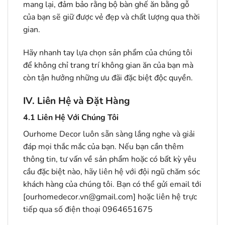
mang lại, đảm bảo rằng bộ bàn ghế ăn bằng gỗ
của bạn sẽ giữ được vẻ đẹp và chất lượng qua thời
gian.
Hãy nhanh tay lựa chọn sản phẩm của chúng tôi
để không chỉ trang trí không gian ăn của bạn mà
còn tận hưởng những ưu đãi đặc biệt độc quyền.
IV. Liên Hệ và Đặt Hàng
4.1
Liên Hệ Với Chúng Tôi
Ourhome Decor luôn sẵn sàng lắng nghe và giải
đáp mọi thắc mắc của bạn. Nếu bạn cần thêm
thông tin, tư vấn về sản phẩm hoặc có bất kỳ yêu
cầu đặc biệt nào, hãy liên hệ với đội ngũ chăm sóc
khách hàng của chúng tôi. Bạn có thể gửi email tới
[ourhomedecor.vn@gmail.com] hoặc liên hệ trực
tiếp qua số điện thoại 0964651675