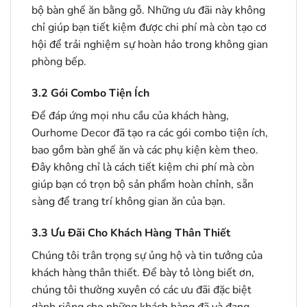
bộ bàn ghế ăn bằng gỗ. Những ưu đãi này không
chỉ giúp bạn tiết kiệm được chi phí mà còn tạo cơ
hội để trải nghiệm sự hoàn hảo trong không gian
phòng bếp.
3.2
Gói Combo Tiện Ích
Để đáp ứng mọi nhu cầu của khách hàng,
Ourhome Decor đã tạo ra các gói combo tiện ích,
bao gồm bàn ghế ăn và các phụ kiện kèm theo.
Đây không chỉ là cách tiết kiệm chi phí mà còn
giúp bạn có trọn bộ sản phẩm hoàn chỉnh, sẵn
sàng để trang trí không gian ăn của bạn.
3.3
Ưu Đãi Cho Khách Hàng Thân Thiết
Chúng tôi trân trọng sự ủng hộ và tin tưởng của
khách hàng thân thiết. Để bày tỏ lòng biết ơn,
chúng tôi thường xuyên có các ưu đãi đặc biệt
dành riêng cho những khách hàng đã và đang