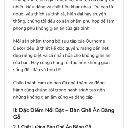
nhiều kiểu dáng và chất liệu khác nhau. Dù bạn là
người yêu thích sự tinh tế, hiện đại hay truyền
thống, chúng tôi đều có sản phẩm phù hợp để làm
phong phú không gian ăn của gia đình.
Mỗi sản phẩm trong bộ sưu tập của Ourhome
Decor đều là thiết kế độc quyền, mang đến nét
đẹp riêng biệt và cá nhân hóa cho không gian ăn
của bạn. Hãy cùng chúng tôi tạo nên không gian
sống độc đáo và tinh tế!
Chân thành cảm ơn bạn đã ghé thăm và đồng
hành cùng chúng tôi trong hành trình tạo nên
những không gian ấm cúng và đẳng cấp.
II: Đặc Điểm Nổi Bật – Bàn Ghế Ăn Bằng
Gỗ
2.1
Chất Lượng Bàn Ghế Ăn Bằng Gỗ