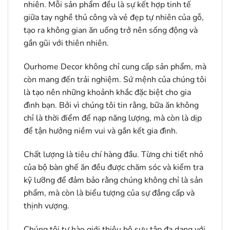
nhiên. Mỗi sản phẩm đều là sự kết hợp tinh tế
giữa tay nghề thủ công và vẻ đẹp tự nhiên của gỗ,
tạo ra không gian ăn uống trở nên sống động và
gần gũi với thiên nhiên.
Ourhome Decor không chỉ cung cấp sản phẩm, mà
còn mang đến trải nghiệm. Sứ mệnh của chúng tôi
là tạo nên những khoảnh khắc đặc biệt cho gia
đình bạn. Bởi vì chúng tôi tin rằng, bữa ăn không
chỉ là thời điểm để nạp năng lượng, mà còn là dịp
để tận hưởng niềm vui và gắn kết gia đình.
Chất lượng là tiêu chí hàng đầu. Từng chi tiết nhỏ
của bộ bàn ghế ăn đều được chăm sóc và kiểm tra
kỹ lưỡng để đảm bảo rằng chúng không chỉ là sản
phẩm, mà còn là biểu tượng của sự đẳng cấp và
thịnh vượng.
Chúng tôi tự hào giới thiệu bộ sưu tập đa dạng với