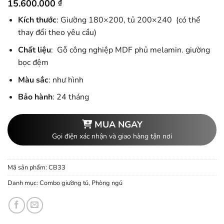
15.600.000
₫
Kích thước
: Giường 180×200, tủ 200×240 (có thể
thay đổi theo yêu cầu)
Chất liệu
: Gỗ công nghiệp MDF phủ melamin. giường
bọc đệm
Màu sắc
: như hình
Bảo hành
: 24 tháng
MUA NGAY
Gọi điện xác nhận và giao hàng tận nơi
Mã sản phẩm:
CB33
Danh mục:
Combo giường tủ
,
Phòng ngủ