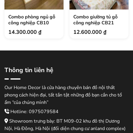
Combo phòng ngủ gỗ
Combo giường tủ gỗ
công nghiệp CB10
công nghiệp CB21
14.300.000
₫
12.600.000
₫
Thông tin liên hệ
Our Home Decor là cửa hàng chuyên bán đồ nội thất
phong cách hiện đại, tất tần tật những đồ bạn cần cho tổ
ẩm “của chúng mình”
Hotline: 0975079584
Showroom trưng bày: BT M09-02 khu đô thị Dương
Nội, Hà Đông, Hà Nội (đối diện chung cư anland complex)