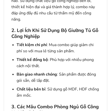
hảo. Sử dụng chất liệu gỗ công nghiệp bền bỉ,
thiết kế hiện đại và giá thành hợp lý, combo này
đáp ứng đầy đủ nhu cầu từ thẩm mỹ đến công
năng.
2. Lợi Ích Khi Sử Dụng Bộ Giường Tủ Gỗ
Công Nghiệp
Tiết kiệm chi phí
: Mua combo giúp giảm chi
phí so với mua lẻ từng sản phẩm.
Thiết kế đồng bộ
: Phù hợp với nhiều phong
cách nội thất.
Bàn giao nhanh chóng
: Sản phẩm được đóng
gói sẵn, dễ lắp đặt.
Chất liệu bên bỉ
: Sử dụng gỗ MDF, HDF chống
ẩm mốc.
3. Các Mãu Combo Phòng Ngủ Gỗ Công