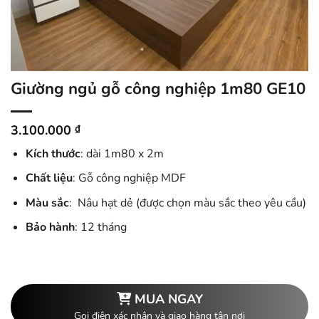
Giường ngủ gỗ công nghiệp 1m80 GE10
3.100.000
₫
Kích thước
: dài 1m80 x 2m
Chất liệu
: Gỗ công nghiệp MDF
Màu sắc
: Nâu hạt dẻ (được chọn màu sắc theo yêu cầu)
Bảo hành
: 12 tháng
MUA NGAY
Gọi điện xác nhận và giao hàng tận nơi