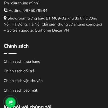
ẩm “của chúng mình”
Hotline: 0975079584
Showroom trưng bày: BT M09-02 khu đô thị Dương
Nội, Hà Đông, Hà Nội (đối diện chung cư anland complex)
– Gõ trên google: Ourhome Decor VN
Chính sách
Chính sách mua hàng
Chính sách đổi trả
Chính sách vận chuyển
Chính sách bảo mật
Kết nối với chúng tôi