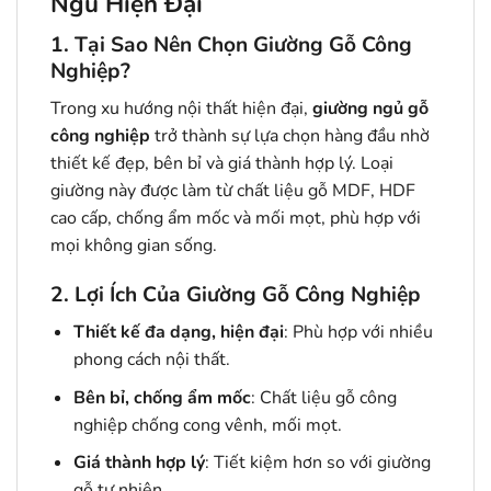
Ngủ Hiện Đại
1. Tại Sao Nên Chọn Giường Gỗ Công
Nghiệp?
Trong xu hướng nội thất hiện đại,
giường ngủ gỗ
công nghiệp
trở thành sự lựa chọn hàng đầu nhờ
thiết kế đẹp, bên bỉ và giá thành hợp lý. Loại
giường này được làm từ chất liệu gỗ MDF, HDF
cao cấp, chống ẩm mốc và mối mọt, phù hợp với
mọi không gian sống.
2. Lợi Ích Của Giường Gỗ Công Nghiệp
Thiết kế đa dạng, hiện đại
: Phù hợp với nhiều
phong cách nội thất.
Bên bỉ, chống ẩm mốc
: Chất liệu gỗ công
nghiệp chống cong vênh, mối mọt.
Giá thành hợp lý
: Tiết kiệm hơn so với giường
gỗ tự nhiên.