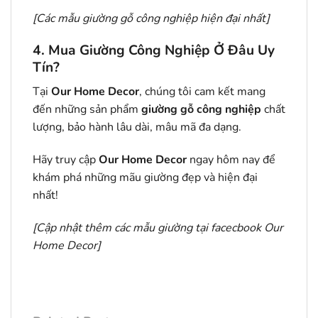
[
Các mẫu giường gỗ công nghiệp hiện đại nhất
]
4. Mua Giường Công Nghiệp Ở Đâu Uy
Tín?
Tại
Our Home Decor
, chúng tôi cam kết mang
đến những sản phẩm
giường gỗ công nghiệp
chất
lượng, bảo hành lâu dài, mâu mã đa dạng.
Hãy truy cập
Our Home Decor
ngay hôm nay để
khám phá những mãu giường đẹp và hiện đại
nhất!
[Cập nhật thêm các mẫu giường tại facecbook
Our
Home Decor
]