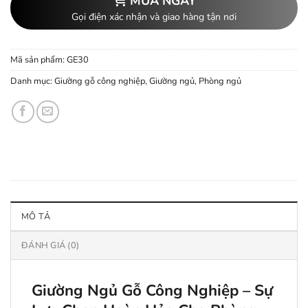
MUA NGAY
Gọi điện xác nhận và giao hàng tận nơi
Mã sản phẩm:
GE30
Danh mục:
Giường gỗ công nghiệp
,
Giường ngủ
,
Phòng ngủ
MÔ TẢ
ĐÁNH GIÁ (0)
Giường Ngủ Gỗ Công Nghiệp – Sự