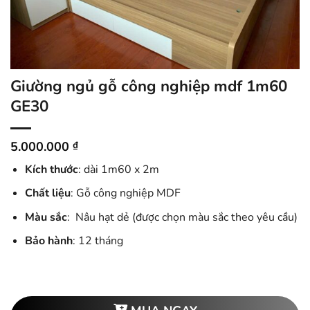
Giường ngủ gỗ công nghiệp mdf 1m60
GE30
5.000.000
₫
Kích thước
: dài 1m60 x 2m
Chất liệu
: Gỗ công nghiệp MDF
Màu sắc
: Nâu hạt dẻ (được chọn màu sắc theo yêu cầu)
Bảo hành
: 12 tháng