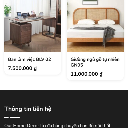
Bàn làm việc BLV 02
Giường ngủ gỗ tự nhiên
GN05
7.500.000
₫
11.000.000
₫
Thông tin liên hệ
Our Home Decor là cửa hàng chuyên bán đồ nội thất