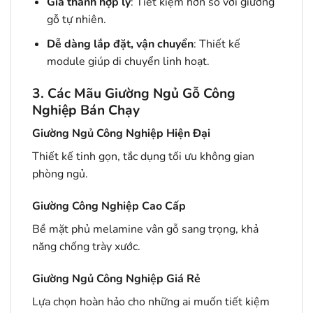
Giá thành hợp lý
: Tiết kiệm hơn so với giường
gỗ tự nhiên.
Dễ dàng lắp đặt, vận chuyển
: Thiết kế
module giúp di chuyển linh hoạt.
3. Các Mãu Giường Ngủ Gỗ Công
Nghiệp Bán Chạy
Giường Ngủ Công Nghiệp Hiện Đại
Thiết kế tinh gọn, tắc dụng tối ưu không gian
phòng ngủ.
Giường Công Nghiệp Cao Cấp
Bề mặt phủ melamine vân gỗ sang trọng, khả
năng chống trày xước.
Giường Ngủ Công Nghiệp Giá Rẻ
Lựa chọn hoàn hảo cho những ai muốn tiết kiệm