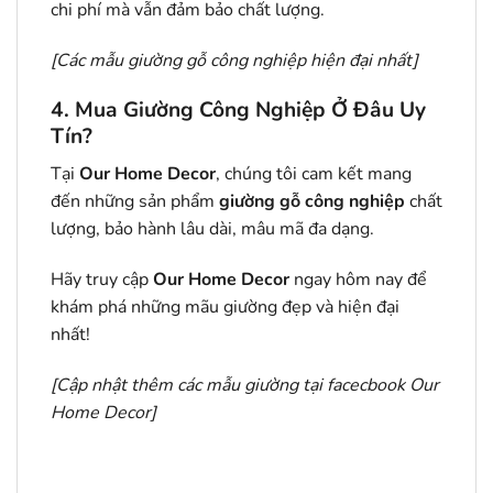
chi phí mà vẫn đảm bảo chất lượng.
[
Các mẫu giường gỗ công nghiệp hiện đại nhất
]
4. Mua Giường Công Nghiệp Ở Đâu Uy
Tín?
Tại
Our Home Decor
, chúng tôi cam kết mang
đến những sản phẩm
giường gỗ công nghiệp
chất
lượng, bảo hành lâu dài, mâu mã đa dạng.
Hãy truy cập
Our Home Decor
ngay hôm nay để
khám phá những mãu giường đẹp và hiện đại
nhất!
[Cập nhật thêm các mẫu giường tại facecbook
Our
Home Decor
]