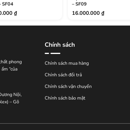
– SF04
– SF09
0.000
₫
16.000.000
₫
Chính sách
thất phong
Chính sách mua hàng
ổ ẩm “của
Chính sách đổi trả
Chính sách vận chuyển
Dương Nội,
Chính sách bảo mật
lex) – Gõ