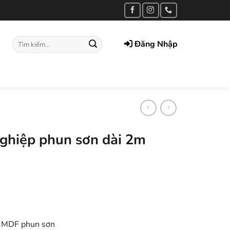
Tìm
Đăng Nhập
kiếm:
nghiệp phun sơn dài 2m
p MDF phun sơn