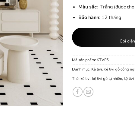
Màu sắc
: Trắng (được chọ
Bảo hành
: 12 tháng
Gọi điện
Mã sản phẩm:
KTVE6
Danh mục:
Kệ tivi
,
Kệ tivi gỗ công ng
Thẻ:
kê tivi
,
kệ tivi gỗ tự nhiên
,
kệ tivi