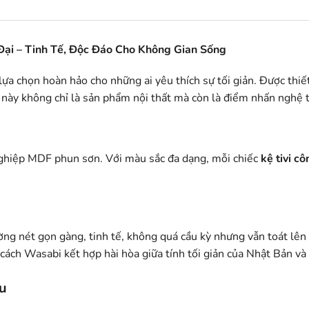
Đại – Tinh Tế, Độc Đáo Cho Không Gian Sống
lựa chọn hoàn hảo cho những ai yêu thích sự tối giản. Được thiế
vi này không chỉ là sản phẩm nội thất mà còn là điểm nhấn nghệ
nghiệp MDF phun sơn. Với màu sắc đa dạng, mỗi chiếc
kệ tivi c
ường nét gọn gàng, tinh tế, không quá cầu kỳ nhưng vẫn toát lê
cách Wasabi kết hợp hài hòa giữa tính tối giản của Nhật Bản và
ưu