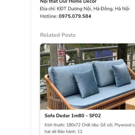
Nội thất Our Home Decor
Địa chỉ: KĐT Dương Nội, Hà Đông, Hà Nội
Hotline:
0975.079.584
Related Posts
Sofa Dedar 1m80 – SF02
Kích thước: 180x72 Chất liệu: Gỗ sồi, Plywood s
hạt dẻ Bảo hành: 12