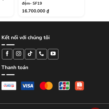
đệm- SF19
4.500.
16.700.000
₫
Kết nối với chúng tôi
Thanh toán