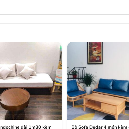
Indochine dài 1m80 kèm
Bộ Sofa Dedar 4 món kèm