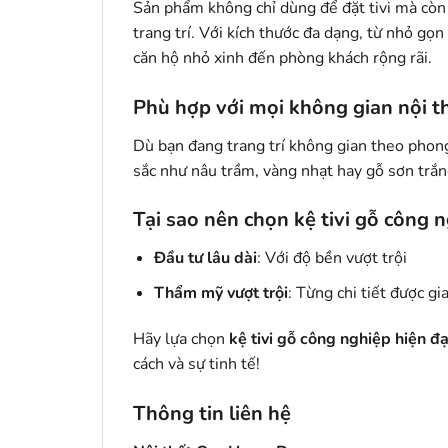
Sản phẩm không chỉ dùng để đặt tivi mà còn 
trang trí. Với kích thước đa dạng, từ nhỏ gọn
căn hộ nhỏ xinh đến phòng khách rộng rãi.
Phù hợp với mọi không gian nội t
Dù bạn đang trang trí không gian theo phon
sắc như nâu trầm, vàng nhạt hay gỗ sơn trắ
Tại sao nên chọn kệ tivi gỗ công 
Đầu tư lâu dài
: Với độ bền vượt trội
Thẩm mỹ vượt trội
: Từng chi tiết được g
Hãy lựa chọn
kệ tivi gỗ công nghiệp hiện đạ
cách và sự tinh tế!
Thông tin liên hệ