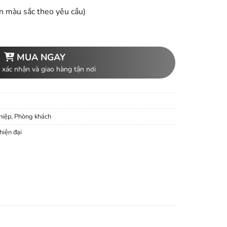
n màu sắc theo yêu cầu)
MUA NGAY
 xác nhận và giao hàng tận nơi
hiệp
,
Phòng khách
 hiện đại