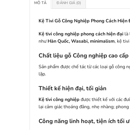
MÔ TẢ
ĐÁNH GIÁ (0)
Kệ Tivi Gỗ Công Nghiệp Phong Cách Hiện 
Kệ tivi công nghiệp phong cách hiện đại
là 
như
Hàn Quốc, Wasabi,
minimalism
, kệ ti
Chất liệu gỗ Công nghiệp cao cấp
Sản phẩm được chế tác từ các loại gỗ công 
lặp.
Thiết kế hiện đại, tối giản
Kệ tivi công nghiệp
được thiết kế với các đ
lại cảm giác thoáng đãng, nhẹ nhàng; phong 
Công năng linh hoạt, tiện ích tối 