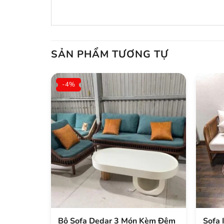
SẢN PHẨM TƯƠNG TỰ
-4%
Bộ Sofa Dedar 3 Món Kèm Đệm
Sofa 