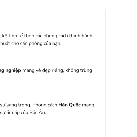
t kế tinh tế theo các phong cách thịnh hành
 thuật cho căn phòng của bạn.
ông nghiệp
mang vẻ đẹp riêng, không trùng
n sự sang trọng. Phong cách
Hàn Quốc
mang
 sự ấm áp của Bắc Âu.