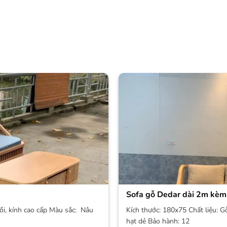
Sofa gỗ Dedar dài 2m kèm
ồi, kính cao cấp Màu sắc: Nâu
Kích thước: 180x75 Chất liệu: G
hạt dẻ Bảo hành: 12