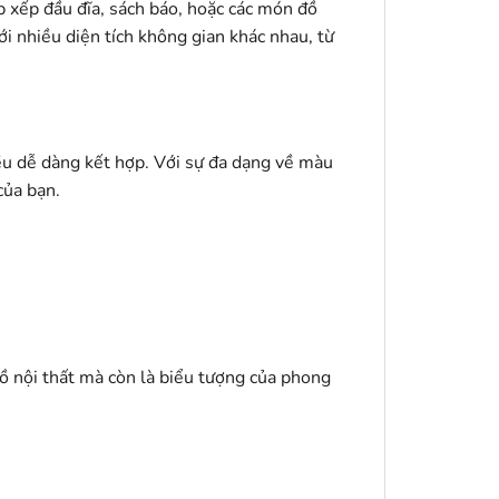
p xếp đầu đĩa, sách báo, hoặc các món đồ
i nhiều diện tích không gian khác nhau, từ
u dễ dàng kết hợp. Với sự đa dạng về màu
của bạn.
 nội thất mà còn là biểu tượng của phong