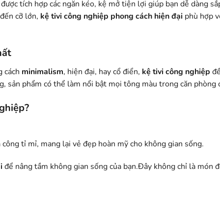
được tích hợp các ngăn kéo, kệ mở tiện lợi giúp bạn dễ dàng sắ
 đến cỡ lớn,
kệ tivi công nghiệp
phong cách hiện đại
phù hợp vớ
hất
g cách
minimalism
, hiện đại, hay cổ điển,
kệ tivi công nghiệp
đề
ng, sản phẩm có thể làm nổi bật mọi tông màu trong căn phòng 
nghiệp?
ia công tỉ mỉ, mang lại vẻ đẹp hoàn mỹ cho không gian sống.
i
để nâng tầm không gian sống của bạn.Đây không chỉ là món đồ