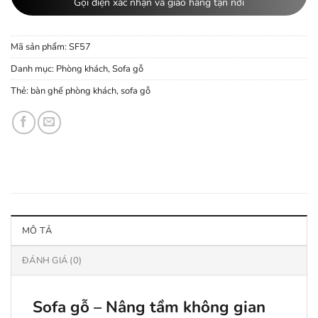
Gọi điện xác nhận và giao hàng tận nơi
Mã sản phẩm:
SF57
Danh mục:
Phòng khách
,
Sofa gỗ
Thẻ:
bàn ghế phòng khách
,
sofa gỗ
MÔ TẢ
ĐÁNH GIÁ (0)
Sofa gỗ – Nâng tầm không gian