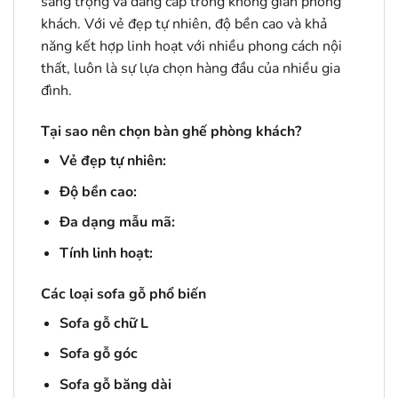
sang trọng và đẳng cấp trong không gian phòng
khách. Với vẻ đẹp tự nhiên, độ bền cao và khả
năng kết hợp linh hoạt với nhiều phong cách nội
thất, luôn là sự lựa chọn hàng đầu của nhiều gia
đình.
Tại sao nên chọn bàn ghế phòng khách?
Vẻ đẹp tự nhiên:
Độ bền cao:
Đa dạng mẫu mã:
Tính linh hoạt:
Các loại sofa gỗ phổ biến
Sofa gỗ chữ L
Sofa gỗ góc
Sofa gỗ băng dài