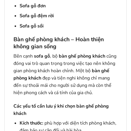
Sofa gỗ đơn
Sofa gỗ đệm rời
Sofa gỗ sồi
Bàn ghế phòng khách – Hoàn thiện
không gian sống
Bên cạnh
sofa gỗ
, bộ
bàn ghế phòng khách
cũng
đóng vai trò quan trọng trong việc tạo nên không
gian phòng khách hoàn chỉnh. Một bộ
bàn ghế
phòng khách
đẹp và tiện nghi không chỉ mang
đến sự thoải mái cho người sử dụng mà còn thể
hiện phong cách và cá tính của gia chủ.
Các yếu tố cần lưu ý khi chọn bàn ghế phòng
khách
Kích thước:
phù hợp với diện tích phòng khách,
đảm bảo sự cân đối và hài hòa.