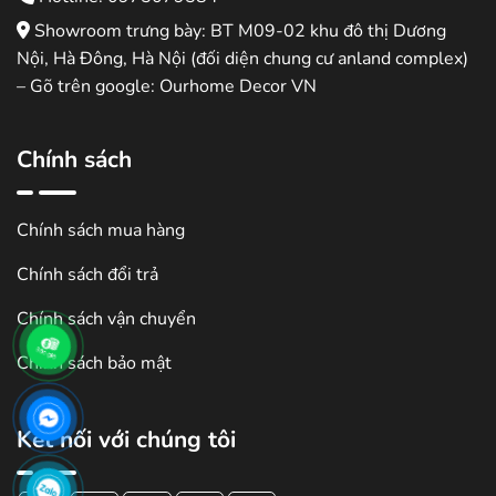
Showroom trưng bày: BT M09-02 khu đô thị Dương
Nội, Hà Đông, Hà Nội (đối diện chung cư anland complex)
– Gõ trên google: Ourhome Decor VN
Chính sách
Chính sách mua hàng
Chính sách đổi trả
Chính sách vận chuyển
Chính sách bảo mật
Kết nối với chúng tôi