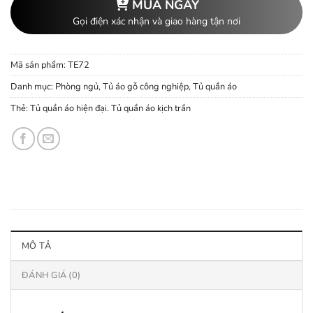
MUA NGAY
Gọi điện xác nhận và giao hàng tận nơi
Mã sản phẩm:
TE72
Danh mục:
Phòng ngủ
,
Tủ áo gỗ công nghiệp
,
Tủ quần áo
Thẻ:
Tủ quần áo hiện đại. Tủ quần áo kịch trần
MÔ TẢ
ĐÁNH GIÁ (0)