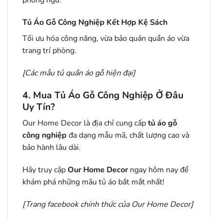
phòng ngủ.
Tủ Áo Gỗ Công Nghiệp Kết Hợp Kệ Sách
Tối ưu hóa công năng, vừa bảo quản quần áo vừa
trang trí phòng.
[
Các mẫu tủ quần áo gỗ hiện đại
]
4. Mua Tủ Áo Gỗ Công Nghiệp Ở Đâu
Uy Tín?
Our Home Decor là địa chỉ cung cấp
tủ áo gỗ
công nghiệp
đa dạng mẫu mã, chất lượng cao và
bảo hành lâu dài.
Hãy truy cập
Our Home Decor
ngay hôm nay để
khám phá những mãu tủ áo bắt mắt nhất!
[Trang facebook chính thức của
Our Home Decor
]