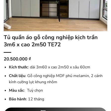
Tủ quần áo gỗ công nghiệp kịch trần
3m6 x cao 2m50 TE72
20.500.000
₫
Kích thước
: dài 3m60 x cao 2m50 x sâu 60cm
Chất liệu
: Gỗ công nghiệp MDF phủ melamin, 2 cánh
kính cường lực khung nhôm
Màu sắc
: Tuỳ chọn
Bảo hành
: 12 tháng