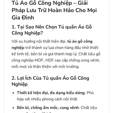
Tủ Áo Gỗ Công Nghiệp – Giải
Pháp Lưu Trữ Hoàn Hảo Cho Mọi
Gia Đình
1. Tại Sao Nên Chọn Tủ quần Áo Gỗ
Công Nghiệp?
Với xu hướng nội thất hiện đại,
tủ áo gỗ công
nghiệp
trở thành sự lựa chọn hàng đầu nhờ thiết
kế tinh tế, bên bỉ và giá thành hợp lý. Chất liệu gỗ
công nghiệp MDF, HDF cao cấp chống cong vênh,
mối mọt và thân thiện với môi trường.
2. Lợi Ích Của Tủ quần Áo Gỗ Công
Nghiệp
Thiết kế hiện đại, đa dạng kiểu dáng
: Phù
hợp với nhiều phong cách nội thất.
Bên bỉ, chống ẩm mốc, cong vênh
: Chất liệu