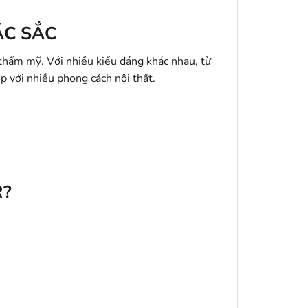
ẶC SẮC
thẩm mỹ. Với nhiều kiểu dáng khác nhau, từ
p với nhiều phong cách nội thất.
R?