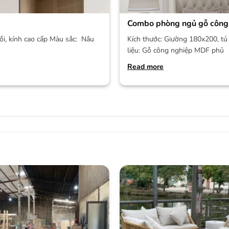
Combo phòng ngủ gỗ công
ồi, kính cao cấp Màu sắc: Nâu
Kích thước: Giường 180x200, tủ 
liệu: Gỗ công nghiệp MDF phủ
Read more