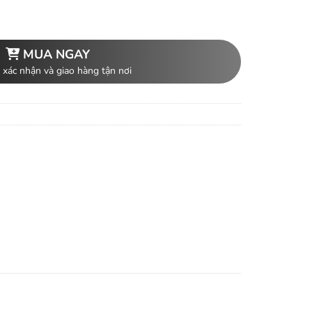
MUA NGAY
 xác nhận và giao hàng tận nơi