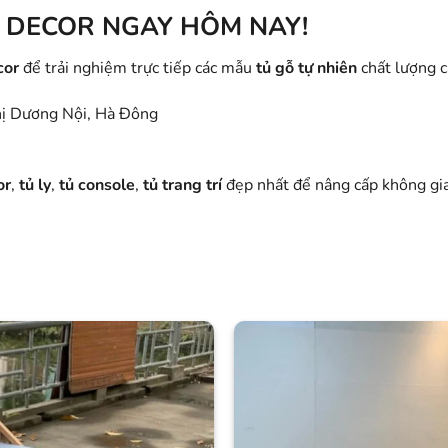
 DECOR NGAY HÔM NAY!
cor
để trải nghiệm trực tiếp các mẫu
tủ gỗ tự nhiên
chất lượng c
hị Dương Nội, Hà Đông
or
,
tủ ly
,
tủ console
,
tủ trang trí
đẹp nhất để nâng cấp không gi