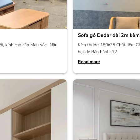
Sofa gỗ Dedar dài 2m kèm
ồi, kính cao cấp Màu sắc: Nâu
Kích thước: 180x75 Chất liệu: G
hạt dẻ Bảo hành: 12
Read more