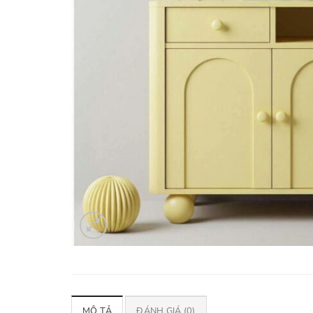
MÔ TẢ
ĐÁNH GIÁ (0)