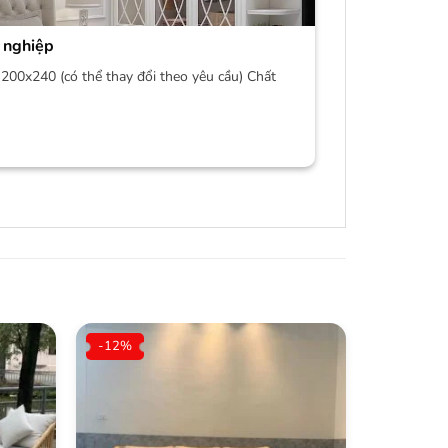
 nghiệp
200x240 (có thể thay đổi theo yêu cầu) Chất
-12%