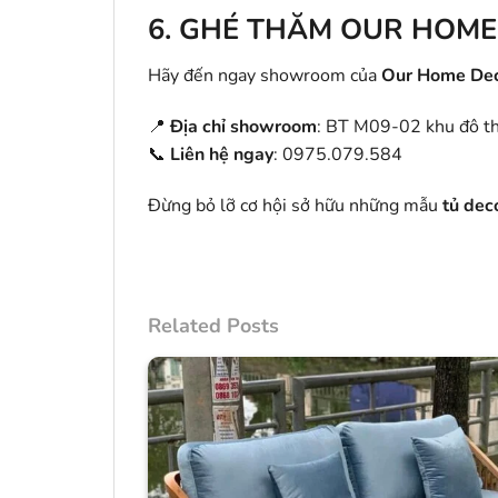
6.
GHÉ THĂM OUR HOME
Hãy đến ngay showroom của
Our Home De
📍
Địa chỉ showroom
: BT M09-02 khu đô t
📞
Liên hệ ngay
: 0975.079.584
Đừng bỏ lỡ cơ hội sở hữu những mẫu
tủ dec
Related Posts