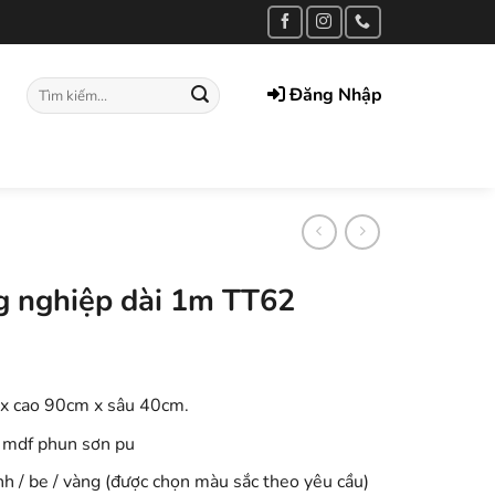
Tìm
Đăng Nhập
kiếm:
g nghiệp dài 1m TT62
 x cao 90cm x sâu 40cm.
 mdf phun sơn pu
anh / be / vàng (được chọn màu sắc theo yêu cầu)