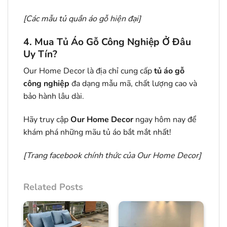
[
Các mẫu tủ quần áo gỗ hiện đại
]
4. Mua Tủ Áo Gỗ Công Nghiệp Ở Đâu
Uy Tín?
Our Home Decor là địa chỉ cung cấp
tủ áo gỗ
công nghiệp
đa dạng mẫu mã, chất lượng cao và
bảo hành lâu dài.
Hãy truy cập
Our Home Decor
ngay hôm nay để
khám phá những mãu tủ áo bắt mắt nhất!
[Trang facebook chính thức của
Our Home Decor
]
Related Posts