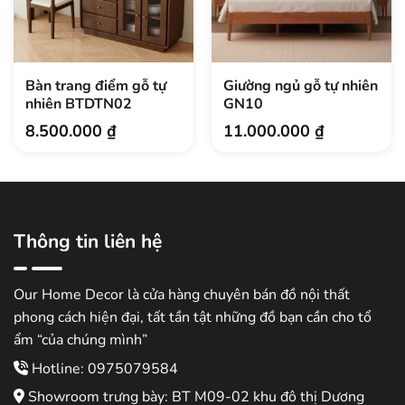
Bàn trang điểm gỗ tự
Giường ngủ gỗ tự nhiên
nhiên BTDTN02
GN10
8.500.000
₫
11.000.000
₫
Thông tin liên hệ
Our Home Decor là cửa hàng chuyên bán đồ nội thất
phong cách hiện đại, tất tần tật những đồ bạn cần cho tổ
ẩm “của chúng mình”
Hotline: 0975079584
Showroom trưng bày: BT M09-02 khu đô thị Dương