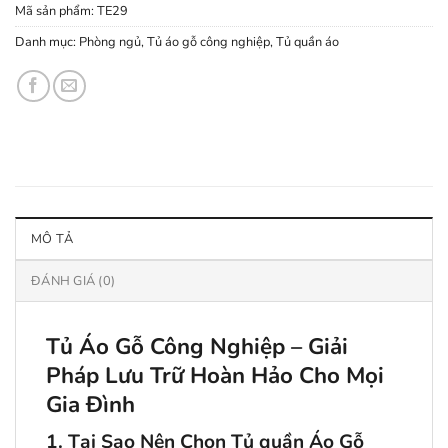
Mã sản phẩm:
TE29
Danh mục:
Phòng ngủ
,
Tủ áo gỗ công nghiệp
,
Tủ quần áo
MÔ TẢ
ĐÁNH GIÁ (0)
Tủ Áo Gỗ Công Nghiệp – Giải
Pháp Lưu Trữ Hoàn Hảo Cho Mọi
Gia Đình
1. Tại Sao Nên Chọn Tủ quần Áo Gỗ