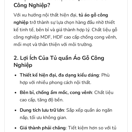
Công Nghiệp?
Với xu hướng nội thất hiện đại,
tủ áo gỗ công
nghiệp
trở thành sự lựa chọn hàng đầu nhờ thiết
kế tinh tế, bên bỉ và giá thành hợp lý. Chất liệu gỗ
công nghiệp MDF, HDF cao cấp chống cong vênh,
mối mọt và thân thiện với môi trường.
2. Lợi Ích Của Tủ quần Áo Gỗ Công
Nghiệp
Thiết kế hiện đại, đa dạng kiểu dáng
: Phù
hợp với nhiều phong cách nội thất.
Bên bỉ, chống ẩm mốc, cong vênh
: Chất liệu
cao cấp, tăng độ bền.
Dung tích lưu trữ lớn
: Sắp xếp quần áo ngăn
nắp, tối ưu không gian.
Giá thành phải chăng
: Tiết kiệm hơn so với tủ